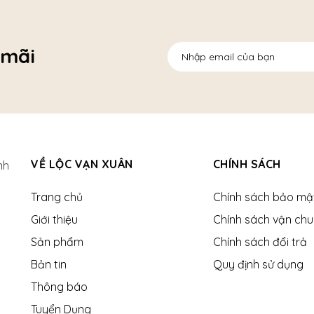
 mãi
VỀ LỘC VẠN XUÂN
CHÍNH SÁCH
nh
Trang chủ
Chính sách bảo mậ
Giới thiệu
Chính sách vận ch
Sản phẩm
Chính sách đổi trả
Bản tin
Quy định sử dụng
Thông báo
Tuyển Dụng