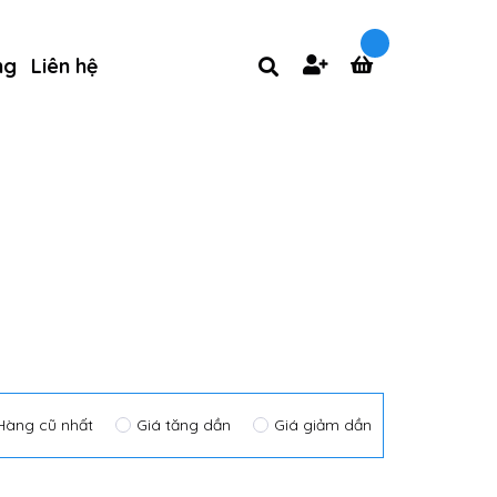
ng
Liên hệ
Hàng cũ nhất
Giá tăng dần
Giá giảm dần