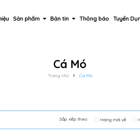
hiệu
Sản phẩm
Bản tin
Thông báo
Tuyển Dụ
Cá Mó
Trang chủ
Cá Mó
Sắp xếp theo:
Hàng mới về