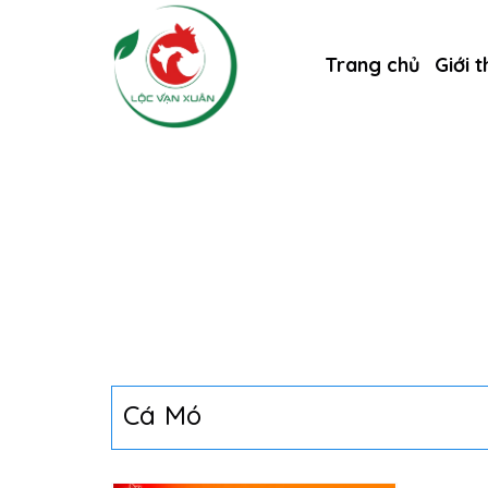
Trang chủ
Giới t
Cá Mó