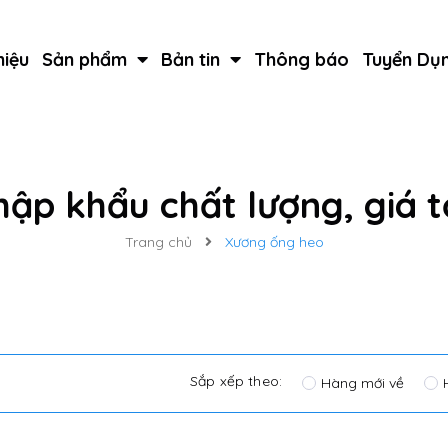
hiệu
Sản phẩm
Bản tin
Thông báo
Tuyển Dụ
ập khẩu chất lượng, giá t
Trang chủ
Xương ống heo
Sắp xếp theo:
Hàng mới về