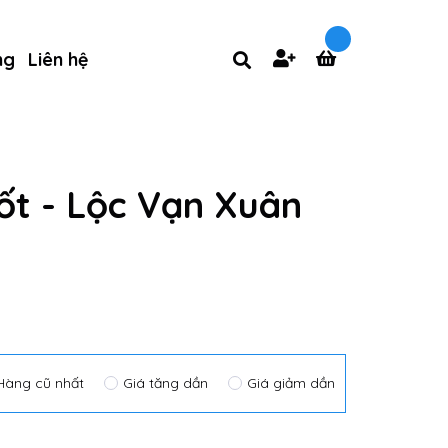
ng
Liên hệ
ốt - Lộc Vạn Xuân
Hàng cũ nhất
Giá tăng dần
Giá giảm dần