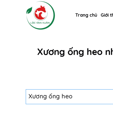
Trang chủ
Giới t
Xương ống heo nh
Xương ống heo