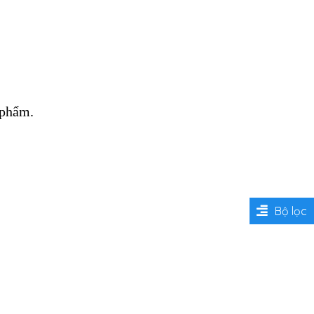
 phẩm.
Bộ lọc