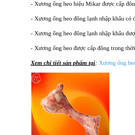
- Xương ống heo hiệu Mikar được cấp đôn
- Xương ống heo đông lạnh nhập khẩu có đ
- Xương ống heo đông lạnh nhập khẩu đượ
- Xương ống heo được cấp đông trong thời
Xem chi tiết sản phẩm tại
:
Xương ống he