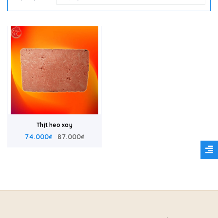
Thịt heo xay
74.000₫
87.000₫