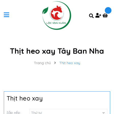
Thịt heo xay Tây Ban Nha
Trang chủ
Thịt heo xay
Thịt heo xay
Sắp xếp:
Thứ tự