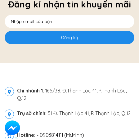
Đăng kí nhận tin khuyến mãi
Đăng ký
Chi nhánh 1:
165/38, Đ.Thạnh Lộc 41, P.Thạnh Lộc,
Q.12
Trụ sở chính:
51 Đ. Thạnh Lộc 41, P. Thạnh Lộc, Q.12.
Hotline:
-
0903814111 (Mr.Minh)