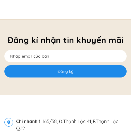
Đăng kí nhận tin khuyến mãi
Đăng ký
Chi nhánh 1:
165/38, Đ.Thạnh Lộc 41, P.Thạnh Lộc,
Q.12