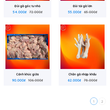
Đùi gà góc tư nhỏ
Đùi tỏi gà lớn
54.000₫
72.000₫
55.000₫
65.000₫
Cánh khúc giữa
Chân gà nhập khẩu
90.000₫
106.000₫
62.000₫
78.000₫
1
2