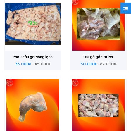
Phau câu gà đông lạnh
Đùi gà góc tư lớn
35.000₫
45.000₫
50.000₫
62.000₫