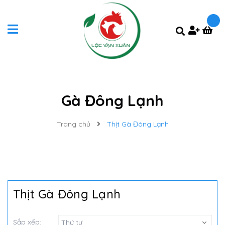
Gà Đông Lạnh
Trang chủ
Thịt Gà Đông Lạnh
Thịt Gà Đông Lạnh
Sắp xếp:
Thứ tự