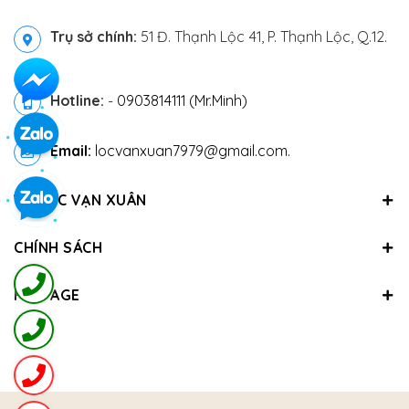
Trụ sở chính:
51 Đ. Thạnh Lộc 41, P. Thạnh Lộc, Q.12.
Hotline:
-
0903814111 (Mr.Minh)
Email:
locvanxuan7979@gmail.com.
VỀ LỘC VẠN XUÂN
CHÍNH SÁCH
FANPAGE