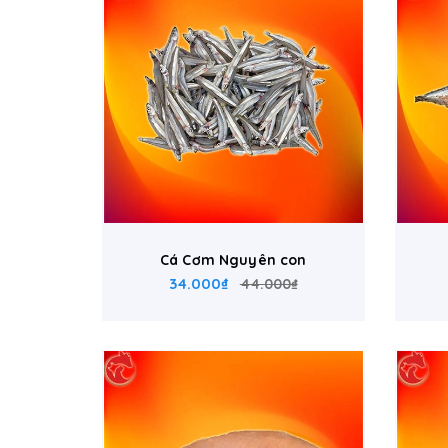
Cá Cơm Nguyên con
34.000₫
44.000₫