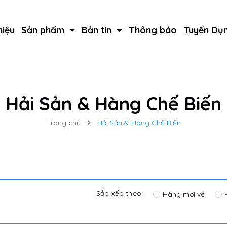
hiệu
Sản phẩm
Bản tin
Thông báo
Tuyển Dụ
Hải Sản & Hàng Chế Biến
Trang chủ
Hải Sản & Hàng Chế Biến
Sắp xếp theo:
Hàng mới về