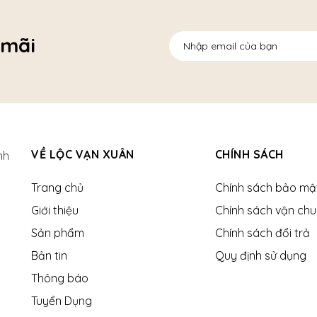
 mãi
VỀ LỘC VẠN XUÂN
CHÍNH SÁCH
nh
Trang chủ
Chính sách bảo mậ
Giới thiệu
Chính sách vận ch
Sản phẩm
Chính sách đổi trả
Bản tin
Quy định sử dụng
Thông báo
Tuyển Dụng