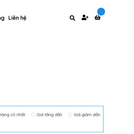
ng
Liên hệ
Hàng cũ nhất
Giá tăng dần
Giá giảm dần