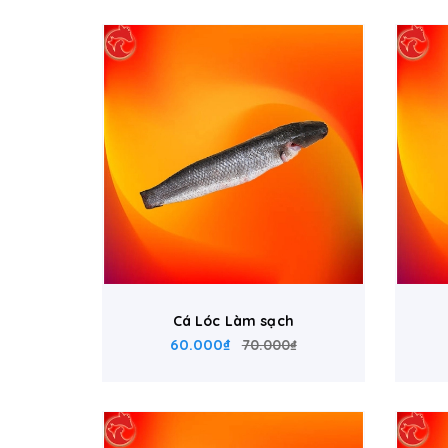
Cá Lóc Làm sạch
60.000₫
70.000₫