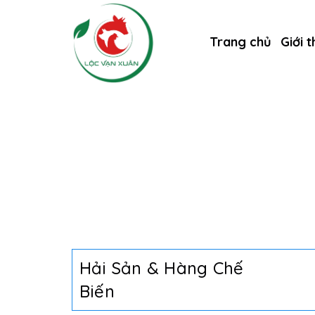
Trang chủ
Giới t
Hải Sản & Hàng Chế
Biến