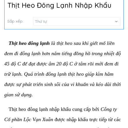
Thịt Heo Đông Lạnh Nhập Khẩu
Sắp xếp:
Thứ tự
Thịt heo đông lạnh
là thịt heo sau khi giết mổ liền
đem đi đông lạnh hơn năm tiếng đồng hồ trong nhiệt độ
45 độ C để đạt được âm 20 độ C ở tâm rồi mới đem đi
trữ lạnh. Quá trình đông lạnh thịt heo giúp kìm hãm
được sự phát triển sinh sôi của vi khuẩn và kéo dài thời
gian sử dụng.
Thịt heo đông lạnh nhập khẩu cung cấp bởi
Công ty
Cổ phần Lộc Vạn Xuân
được nhập khẩu trực tiếp từ các