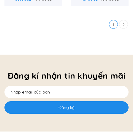
1
2
Đăng kí nhận tin khuyến mãi
Đăng ký