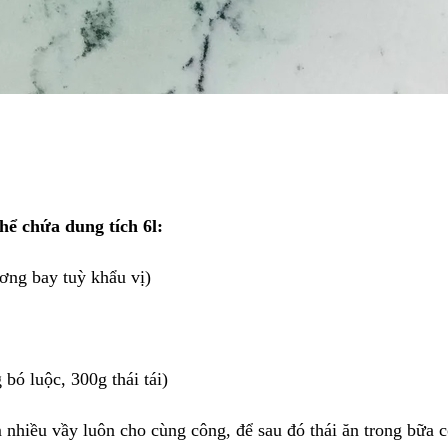
hể chứa dung tích 6l:
ng bay tuỳ khẩu vị)
bó luộc, 300g thái tái)
 nhiều vầy luôn cho cùng công, để sau đó thái ăn trong bữa 