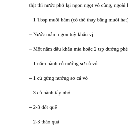
thịt thì nước phở lại ngon ngọt vô cùng, ngoà
– 1 Tbsp muối hầm (có thể thay bằng muối hạt
– Nước mắm ngon tuỳ khẩu vị
– Một nắm đầu khẩu mía hoặc 2 tsp đường phè
– 1 nắm hành củ nướng sơ cả vỏ
– 1 củ gừng nướng sơ cả vỏ
– 3 củ hành tây nhỏ
– 2-3 đốt quế
– 2-3 thảo quả