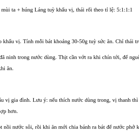
mùi ta + húng Láng tuỳ khẩu vị, thái rối theo tỉ lệ: 5:1:1:1
eo khẩu vị. Tính mỗi bát khoảng 30-50g tuỳ sức ăn. Chỉ thái tr
đã ninh trong nước dùng. Thịt cần vớt ra khi chín tới, để ngu
khi ăn.
ẩu vị gia đình. Lưu ý: nếu thích nước dùng trong, vị thanh t
hợp hơn.
t nồi nước sôi, rồi khi ăn mới chia bánh ra bát để nước phở 