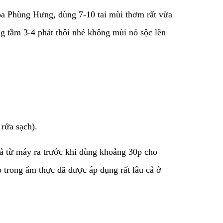
Hoa Phùng Hưng, dùng 7-10 tai mùi thơm rất vừa
ng tầm 3-4 phát thôi nhé không mùi nó sộc lên
rửa sạch).
ả từ máy ra trước khi dùng khoảng 30p cho
 trong ẩm thực đã được áp dụng rất lâu cả ở