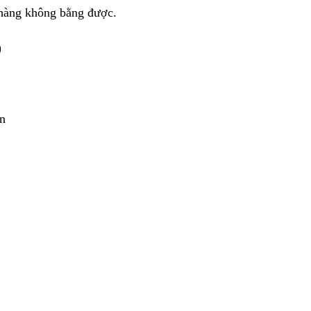
i hàng không bằng được.
)
n