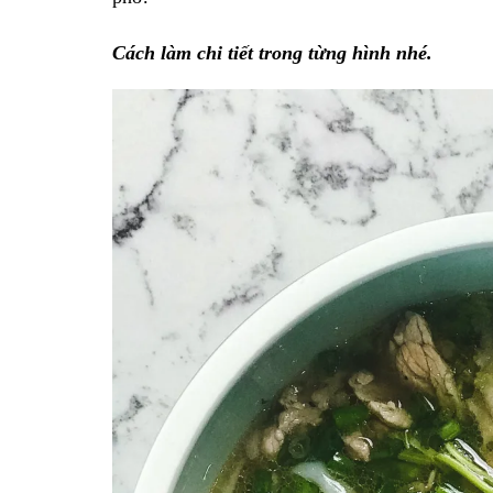
Cách làm chi tiết trong từng hình nhé.