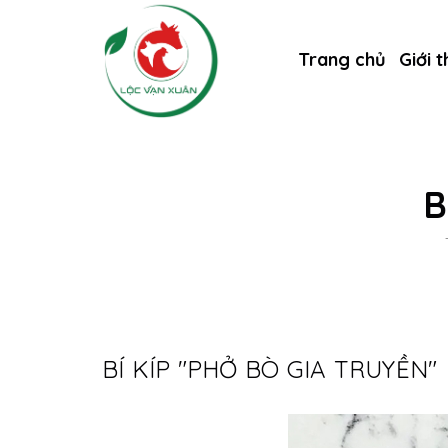
Trang chủ
Giới t
B
BÍ KÍP "PHỞ BÒ GIA TRUYỀN"