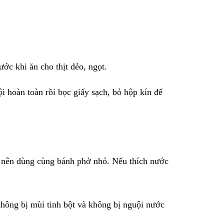
ước khi ăn cho thịt dẻo, ngọt.
ội hoàn toàn rồi bọc giấy sạch, bỏ hộp kín để
hì nên dùng cùng bánh phở nhỏ. Nếu thích nước
không bị mùi tinh bột và không bị nguội nước