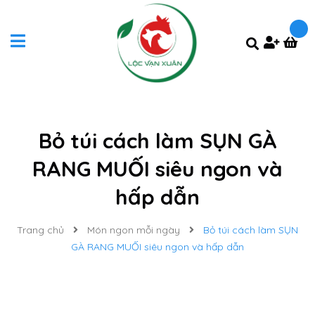
Bỏ túi cách làm SỤN GÀ
RANG MUỐI siêu ngon và
hấp dẫn
Trang chủ
Món ngon mỗi ngày
Bỏ túi cách làm SỤN
GÀ RANG MUỐI siêu ngon và hấp dẫn