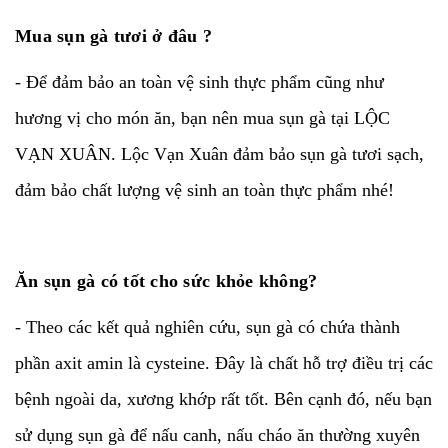
Mua sụn gà tươi ở đâu ?
- Để đảm bảo an toàn vệ sinh thực phẩm cũng như
hương vị cho món ăn, bạn nên mua sụn gà tại LỘC
VẠN XUÂN. Lộc Vạn Xuân đảm bảo sụn gà tươi sạch,
đảm bảo chất lượng vệ sinh an toàn thực phẩm nhé!
Ăn sụn gà có tốt cho sức khỏe không?
- Theo các kết quả nghiên cứu, sụn gà có chứa thành
phần axit amin là cysteine. Đây là chất hỗ trợ điều trị các
bệnh ngoài da, xương khớp rất tốt. Bên cạnh đó, nếu bạn
sử dụng sụn gà để nấu canh, nấu cháo ăn thường xuyên