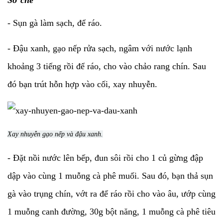
Sơ chế
- Sụn gà làm sạch, để ráo.
- Đậu xanh, gạo nếp rửa sạch, ngâm với nước lạnh
khoảng 3 tiếng rồi để ráo, cho vào chảo rang chín. Sau
đó bạn trút hỗn hợp vào cối, xay nhuyễn.
Xay nhuyễn gạo nếp và đậu xanh.
- Đặt nồi nước lên bếp, đun sôi rồi cho 1 củ gừng đập
dập vào cùng 1 muỗng cà phê muối. Sau đó, bạn thả sụn
gà vào trụng chín, vớt ra để ráo rồi cho vào âu, ướp cùng
1 muỗng canh đường, 30g bột năng, 1 muỗng cà phê tiêu