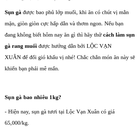
Sụn gà
được bao phủ lớp muối, khi ăn có chút vị mằn
mặn, giòn giòn cực hấp dẫn và thơm ngon. Nếu bạn
đang không biết hôm nay ăn gì thì hãy thử
cách làm sụn
gà rang muối
được hướng dẫn bởi LỘC VẠN
XUÂN để đổi gió khẩu vị nhé! Chắc chắn món ăn này sẽ
khiến bạn phải mê mẩn.
Sụn gà bao nhiêu 1kg?
- Hiện nay, sụn gà tươi tại Lộc Vạn Xuân có giá
65,000/kg.