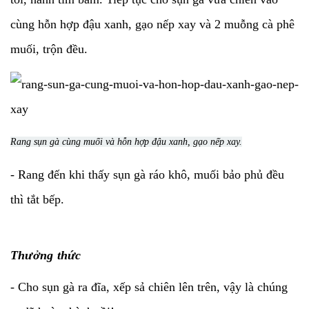
cùng hỗn hợp đậu xanh, gạo nếp xay và 2 muỗng cà phê
muối, trộn đều.
Rang sụn gà cùng muối và hỗn hợp đậu xanh, gạo nếp xay.
- Rang đến khi thấy sụn gà ráo khô, muối bảo phủ đều
thì tắt bếp.
Thưởng thức
- Cho sụn gà ra đĩa, xếp sả chiên lên trên, vậy là chúng