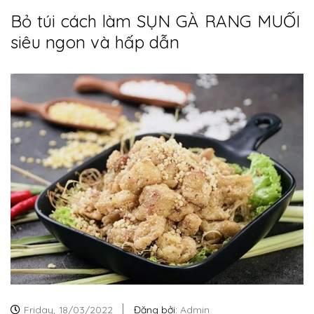
Bỏ túi cách làm SỤN GÀ RANG MUỐI
siêu ngon và hấp dẫn
Friday,
18/03/2022
Đăng bởi:
Admin