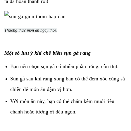
ta đã hoàn thành rồi!
Thưởng thức món ăn ngay thôi.
Một số lưu ý khi chế biến sụn gà rang
Bạn nên chọn sụn gà có nhiều phần trắng, còn thịt.
Sụn gà sau khi rang xong bạn có thể đem xóc cùng sả
chiên để món ăn đậm vị hơn.
Với món ăn này, bạn có thể chấm kèm muối tiêu
chanh hoặc tương ớt đều ngon.