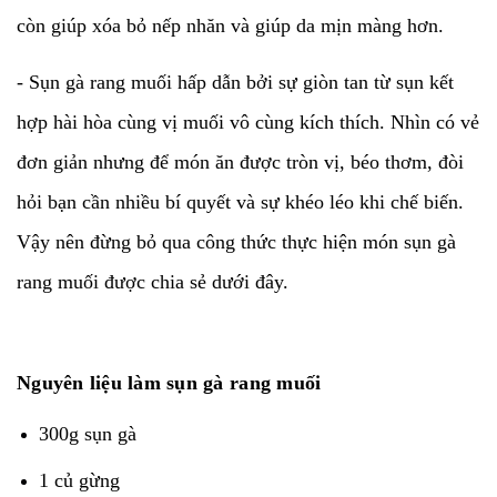
còn giúp xóa bỏ nếp nhăn và giúp da mịn màng hơn.
- Sụn gà rang muối hấp dẫn bởi sự giòn tan từ sụn kết
hợp hài hòa cùng vị muối vô cùng kích thích. Nhìn có vẻ
đơn giản nhưng để món ăn được tròn vị, béo thơm, đòi
hỏi bạn cần nhiều bí quyết và sự khéo léo khi chế biến.
Vậy nên đừng bỏ qua công thức thực hiện món sụn gà
rang muối được chia sẻ dưới đây.
Nguyên liệu làm sụn gà rang muối
300g sụn gà
1 củ gừng