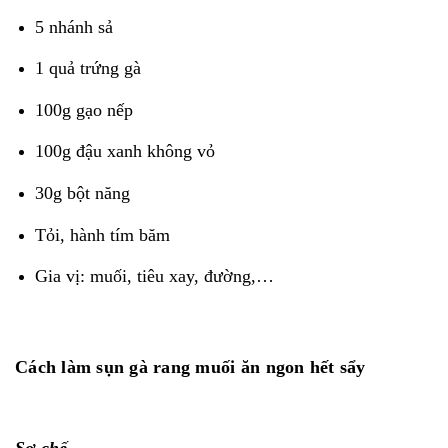
5 nhánh sả
1 quả trứng gà
100g gạo nếp
100g đậu xanh không vỏ
30g bột năng
Tỏi, hành tím băm
Gia vị: muối, tiêu xay, đường,…
Cách làm sụn gà rang muối ăn ngon hết sẩy