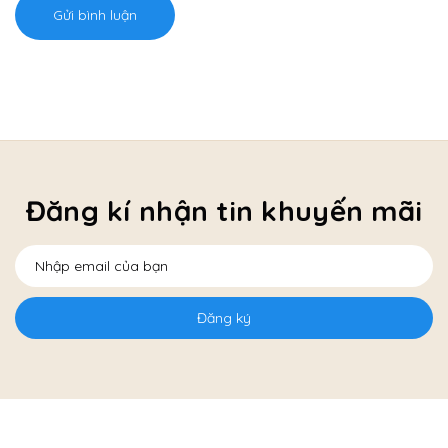
Gửi bình luận
Đăng kí nhận tin khuyến mãi
Đăng ký