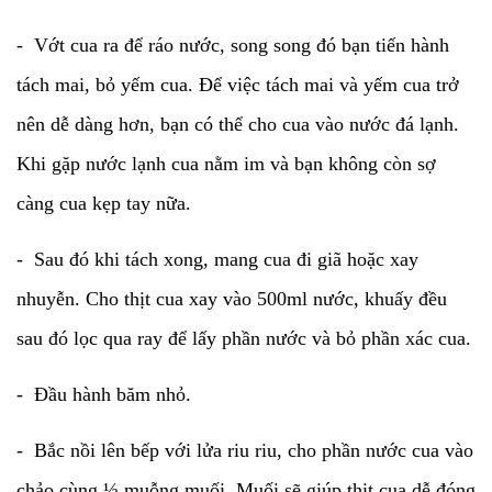
- Vớt cua ra để ráo nước, song song đó bạn tiến hành
tách mai, bỏ yếm cua. Để việc tách mai và yếm cua trở
nên dễ dàng hơn, bạn có thể cho cua vào nước đá lạnh.
Khi gặp nước lạnh cua nằm im và bạn không còn sợ
càng cua kẹp tay nữa.
- Sau đó khi tách xong, mang cua đi giã hoặc xay
nhuyễn. Cho thịt cua xay vào 500ml nước, khuấy đều
sau đó lọc qua ray để lấy phần nước và bỏ phần xác cua.
- Đầu hành băm nhỏ.
- Bắc nồi lên bếp với lửa riu riu, cho phần nước cua vào
chảo cùng ½ muỗng muối. Muối sẽ giúp thịt cua dễ đóng