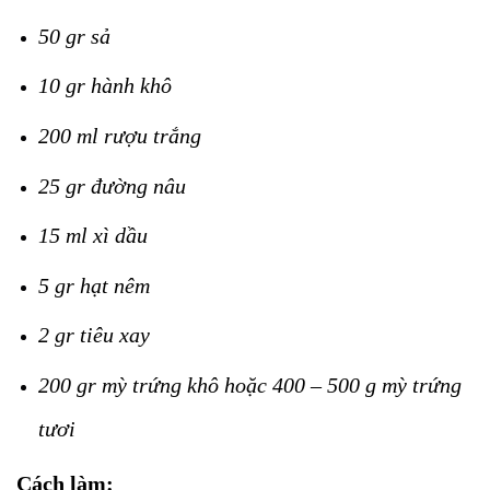
50 gr sả
10 gr hành khô
200 ml rượu trắng
25 gr đường nâu
15 ml xì dầu
5 gr hạt nêm
2 gr tiêu xay
200 gr mỳ trứng khô hoặc 400 – 500 g mỳ trứng
tươi
Cách làm: