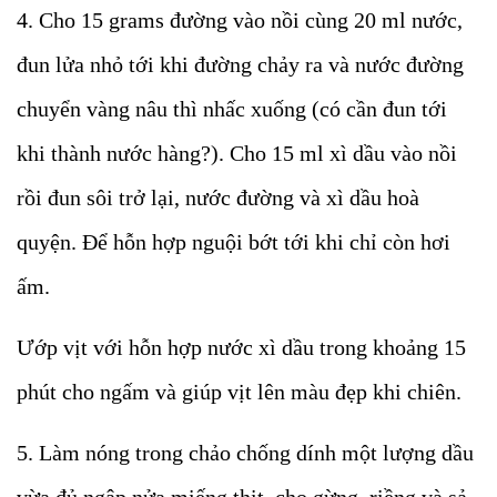
4. Cho 15 grams đường vào nồi cùng 20 ml nước,
đun lửa nhỏ tới khi đường chảy ra và nước đường
chuyển vàng nâu thì nhấc xuống (có cần đun tới
khi thành nước hàng?). Cho 15 ml xì dầu vào nồi
rồi đun sôi trở lại, nước đường và xì dầu hoà
quyện. Để hỗn hợp nguội bớt tới khi chỉ còn hơi
ấm.
Ướp vịt với hỗn hợp nước xì dầu trong khoảng 15
phút cho ngấm và giúp vịt lên màu đẹp khi chiên.
5. Làm nóng trong chảo chống dính một lượng dầu
vừa đủ ngập nửa miếng thịt, cho gừng, riềng và sả