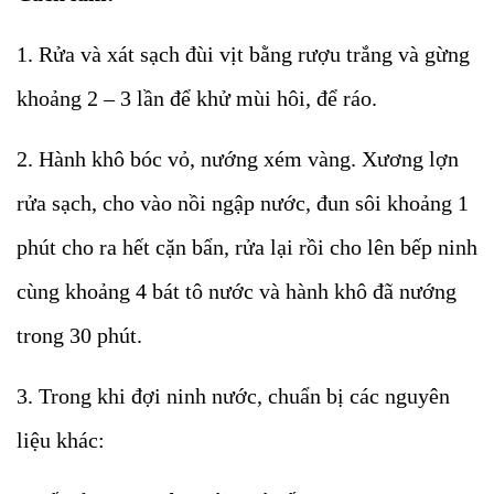
1. Rửa và xát sạch đùi vịt bằng rượu trắng và gừng
khoảng 2 – 3 lần để khử mùi hôi, để ráo.
2. Hành khô bóc vỏ, nướng xém vàng. Xương lợn
rửa sạch, cho vào nồi ngập nước, đun sôi khoảng 1
phút cho ra hết cặn bẩn, rửa lại rồi cho lên bếp ninh
cùng khoảng 4 bát tô nước và hành khô đã nướng
trong 30 phút.
3. Trong khi đợi ninh nước, chuẩn bị các nguyên
liệu khác: