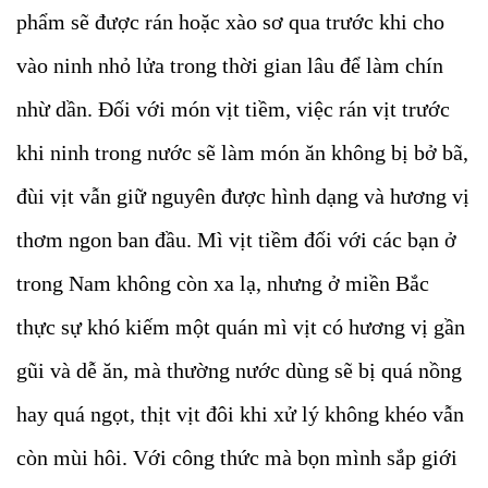
phẩm sẽ được rán hoặc xào sơ qua trước khi cho
vào ninh nhỏ lửa trong thời gian lâu để làm chín
nhừ dần. Đối với món vịt tiềm, việc rán vịt trước
khi ninh trong nước sẽ làm món ăn không bị bở bã,
đùi vịt vẫn giữ nguyên được hình dạng và hương vị
thơm ngon ban đầu. Mì vịt tiềm đối với các bạn ở
trong Nam không còn xa lạ, nhưng ở miền Bắc
thực sự khó kiếm một quán mì vịt có hương vị gần
gũi và dễ ăn, mà thường nước dùng sẽ bị quá nồng
hay quá ngọt, thịt vịt đôi khi xử lý không khéo vẫn
còn mùi hôi. Với công thức mà bọn mình sắp giới