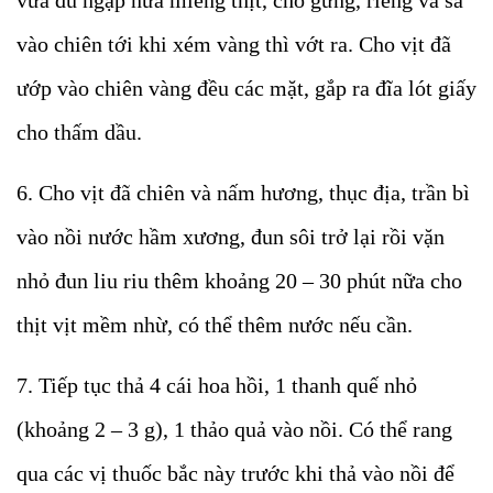
vào chiên tới khi xém vàng thì vớt ra. Cho vịt đã
ướp vào chiên vàng đều các mặt, gắp ra đĩa lót giấy
cho thấm dầu.
6. Cho vịt đã chiên và nấm hương, thục địa, trần bì
vào nồi nước hầm xương, đun sôi trở lại rồi vặn
nhỏ đun liu riu thêm khoảng 20 – 30 phút nữa cho
thịt vịt mềm nhừ, có thể thêm nước nếu cần.
7. Tiếp tục thả 4 cái hoa hồi, 1 thanh quế nhỏ
(khoảng 2 – 3 g), 1 thảo quả vào nồi. Có thể rang
qua các vị thuốc bắc này trước khi thả vào nồi để