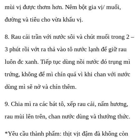
mùi vị được thơm hơn. Nêm bột gia vị/ muối,
đường và tiêu cho vừa khẩu vị.
8. Rau cải trần với nước sôi và chút muối trong 2 –
3 phút rồi vớt ra thả vào tô nước lạnh để giữ rau
luôn đc xanh. Tiếp tục dùng nồi nước đó trụng mì
trứng, không để mì chín quá vì khi chan với nước
dùng mì sẽ nở và chín thêm.
9. Chia mì ra các bát tô, xếp rau cải, nấm hương,
rau mùi lên trên, chan nước dùng và thưởng thức.
*Yêu cầu thành phẩm: thịt vịt đậm đà không còn