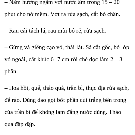
– Nấm hương ngâm với nước ấm trong 15 – 20
phút cho nở mềm. Vớt ra rửa sạch, cắt bỏ chân.
– Rau cải tách lá, rau mùi bỏ rễ, rửa sạch.
– Gừng và giềng cạo vỏ, thái lát. Sả cắt gốc, bỏ lớp
vỏ ngoài, cắt khúc 6 -7 cm rồi chẻ dọc làm 2 – 3
phần.
– Hoa hồi, quế, thảo quả, trần bì, thục địa rửa sạch,
để ráo. Dùng dao gọt bớt phần cùi trắng bên trong
của trần bì để không làm đắng nước dùng. Thảo
quả đập dập.