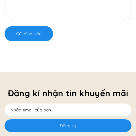
Gửi bình luận
Đăng kí nhận tin khuyến mãi
Đăng ký