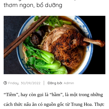
thơm ngon, bổ dưỡng
Friday,
30/09/2022
Đăng bởi:
Admin
“Tiềm”, hay còn gọi là “hầm”, là một trong những
cách thức nấu ăn có nguồn gốc từ Trung Hoa. Thực