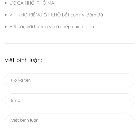
ỨC GÀ NHỒI PHÔ MAI
VỊT KHO RIỀNG ỚT KHÔ bắt cơm, vị đậm đà
Hết sảy với hương vị cá chép chiên giòn
Viết bình luận: