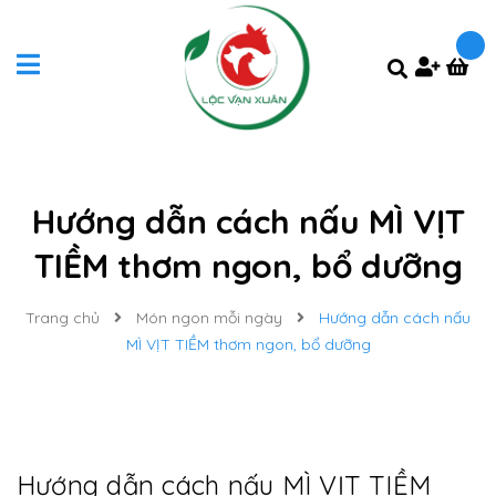
Hướng dẫn cách nấu MÌ VỊT
TIỀM thơm ngon, bổ dưỡng
Trang chủ
Món ngon mỗi ngày
Hướng dẫn cách nấu
MÌ VỊT TIỀM thơm ngon, bổ dưỡng
Hướng dẫn cách nấu MÌ VỊT TIỀM