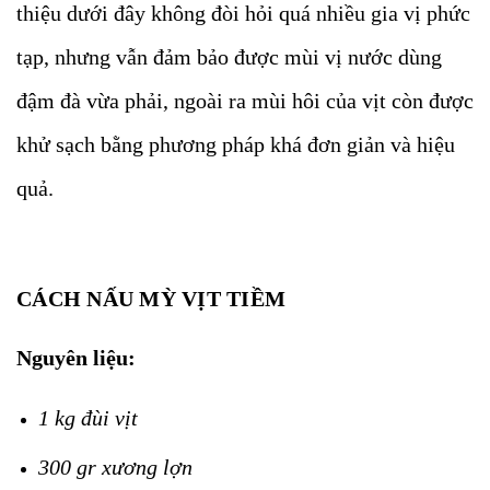
thiệu dưới đây không đòi hỏi quá nhiều gia vị phức
tạp, nhưng vẫn đảm bảo được mùi vị nước dùng
đậm đà vừa phải, ngoài ra mùi hôi của vịt còn được
khử sạch bằng phương pháp khá đơn giản và hiệu
quả.
CÁCH NẤU MỲ VỊT TIỀM
Nguyên liệu:
1 kg đùi vịt
300 gr xương lợn