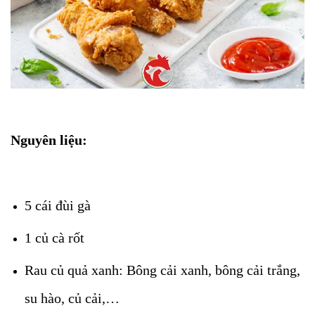
Nguyên liệu:
5 cái đùi gà
1 củ cà rốt
Rau củ quả xanh: Bông cải xanh, bông cải trắng,
su hào, củ cải,…