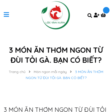
3 MÓN ĂN THƠM NGON TỪ
ĐÙI TỎI GÀ. BẠN CÓ BIẾT?
Trang chủ
Món ngon mỗi ngày
3 MÓN ĂN THƠM
NGON TỪ ĐÙI TỎI GÀ. BẠN CÓ BIẾT?
3 MÓN ĂN THƠM NGON TỪ ĐÙI TỎI