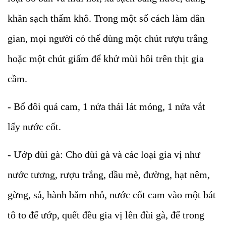
khăn sạch thấm khô. Trong một số cách làm dân
gian, mọi người có thể dùng một chút rượu trắng
hoặc một chút giấm để khử mùi hôi trên thịt gia
cầm.
- Bổ đôi quả cam, 1 nửa thái lát mỏng, 1 nửa vắt
lấy nước cốt.
- Ướp đùi gà: Cho đùi gà và các loại gia vị như
nước tương, rượu trắng, dầu mè, đường, hạt nêm,
gừng, sả, hành băm nhỏ, nước cốt cam vào một bát
tô to để ướp, quết đều gia vị lên đùi gà, để trong