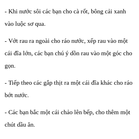
- Khi nước sôi các bạn cho cà rốt, bông cải xanh
vào luộc sơ qua.
- Vớt rau ra ngoài cho ráo nước, xếp rau vào một
cái đĩa lớn, các bạn chú ý dồn rau vào một góc cho
gọn.
- Tiếp theo các gắp thịt ra một cái đĩa khác cho ráo
bớt nước.
- Các bạn bắc một cái chảo lên bếp, cho thêm một
chút dầu ăn.