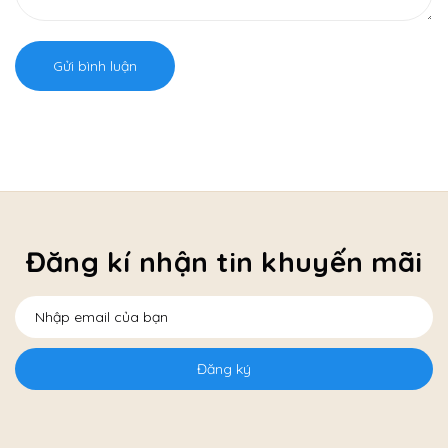
Gửi bình luận
Đăng kí nhận tin khuyến mãi
Đăng ký