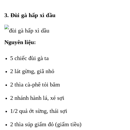
3. Đùi gà hấp xì dầu
Nguyên liệu:
5 chiếc đùi gà ta
2 lát gừng, giã nhỏ
2 thìa cà-phê tỏi băm
2 nhánh hành lá, xé sợi
1/2 quả ớt sừng, thái sợi
2 thìa súp giấm đỏ (giấm tiều)