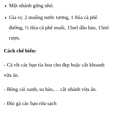
Một nhánh gừng nhỏ.
Gia vị: 2 muỗng nước tương, 1 thìa cà phê
đường, ½ thìa cà phê muối, 15ml dầu hào, 15ml
rượu.
Cách chế biến:
- Cà rốt các bạn tỉa hoa cho đẹp hoặc cắt khoanh
vừa ăn.
- Bông cải xanh, su hào,… cắt nhánh vừa ăn.
- Đùi gà các bạn rửa sạch