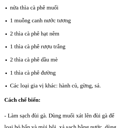
nửa thìa cà phê muối
1 muỗng canh nước tương
2 thìa cà phê hạt nêm
1 thìa cà phê rượu trắng
2 thìa cà phê dầu mè
1 thìa cà phê đường
Các loại gia vị khác: hành củ, gừng, sả.
Cách chế biến:
- Làm sạch đùi gà. Dùng muối xát lên đùi gà để
loại bỏ bẩn và mùi hôi, xả sạch bằng nước, dùng