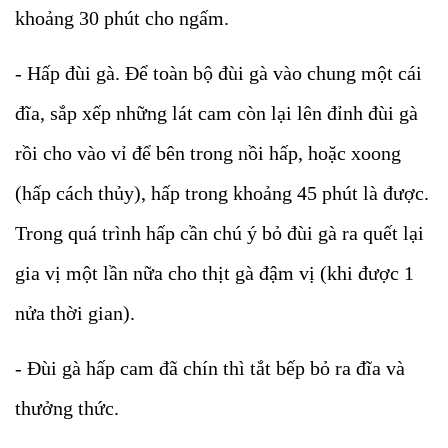
khoảng 30 phút cho ngấm.
- Hấp đùi gà. Để toàn bộ đùi gà vào chung một cái
đĩa, sắp xếp những lát cam còn lại lên đỉnh đùi gà
rồi cho vào vỉ để bên trong nồi hấp, hoặc xoong
(hấp cách thủy), hấp trong khoảng 45 phút là được.
Trong quá trình hấp cần chú ý bỏ đùi gà ra quết lại
gia vị một lần nữa cho thịt gà đậm vị (khi được 1
nửa thời gian).
- Đùi gà hấp cam đã chín thì tắt bếp bỏ ra đĩa và
thưởng thức.