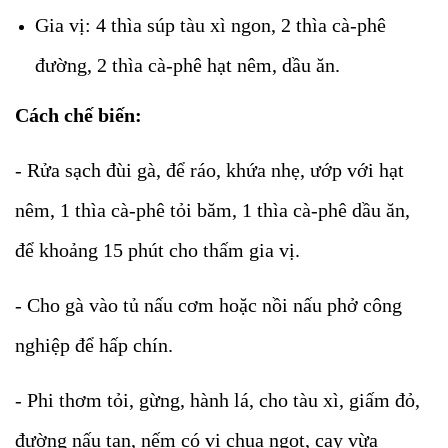
Gia vị: 4 thìa súp tàu xì ngon, 2 thìa cà-phê
đường, 2 thìa cà-phê hạt nêm, dầu ăn.
Cách chế biến:
- Rửa sạch đùi gà, để ráo, khứa nhẹ, ướp với hạt
nêm, 1 thìa cà-phê tỏi băm, 1 thìa cà-phê dầu ăn,
để khoảng 15 phút cho thấm gia vị.
- Cho gà vào tủ nấu cơm hoặc nồi nấu phở công
nghiệp để hấp chín.
- Phi thơm tỏi, gừng, hành lá, cho tàu xì, giấm đỏ,
đường nấu tan, nếm có vị chua ngọt, cay vừa