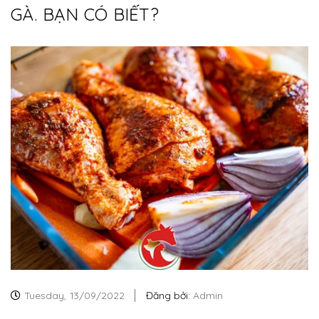
GÀ. BẠN CÓ BIẾT?
Tuesday,
13/09/2022
Đăng bởi:
Admin