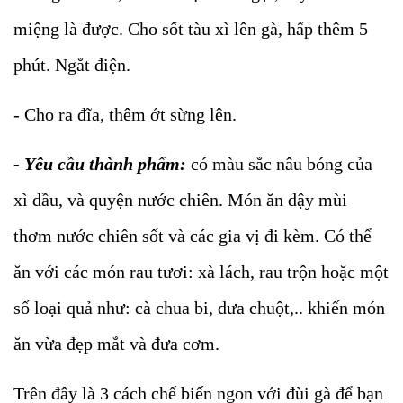
miệng là được. Cho sốt tàu xì lên gà, hấp thêm 5
phút. Ngắt điện.
- Cho ra đĩa, thêm ớt sừng lên.
- Yêu cầu thành phẩm:
có màu sắc nâu bóng của
xì dầu, và quyện nước chiên. Món ăn dậy mùi
thơm nước chiên sốt và các gia vị đi kèm. Có thể
ăn với các món rau tươi: xà lách, rau trộn hoặc một
số loại quả như: cà chua bi, dưa chuột,.. khiến món
ăn vừa đẹp mắt và đưa cơm.
Trên đây là 3 cách chế biến ngon với đùi gà để bạn