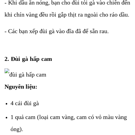
- Khi dầu ăn nóng, bạn cho đùi tỏi gà vào chiên đến
khi chín vàng đều rồi
gắp thịt ra ngoài cho ráo dầu.
- Các bạn xếp đùi gà vào đĩa đã để sẵn rau.
2. Đùi gà hấp cam
Nguyên liệu:
4 cái đùi gà
1 quả cam (loại cam vàng, cam có vỏ màu vàng
óng).