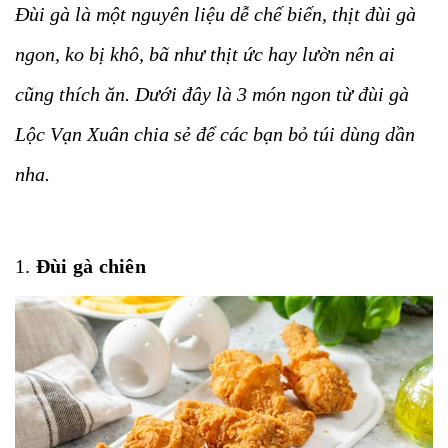
Đùi gà là một nguyên liệu dễ chế biến, thịt đùi gà
ngon, ko bị khô, bã như thịt ức hay lườn nên ai
cũng thích ăn. Dưới đây là 3 món ngon từ đùi gà
Lộc Vạn Xuân chia sẻ để các bạn bỏ túi dùng dần
nha.
1.
Đùi gà chiên