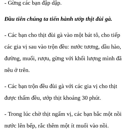
- Gừng các bạn đập dập.
Đầu tiên chúng ta tiến hành ướp thịt đùi gà.
- Các bạn cho thịt đùi gà vào một bát tô, cho tiếp
các gia vị sau vào trộn đều: nước tương, dầu hào,
đường, muối, rượu, gừng với khối lượng mình đã
nêu ở trên.
- Các bạn trộn đều đùi gà với các gia vị cho thịt
được thấm đều, ướp thịt khoảng 30 phút.
- Trong lúc chờ thịt ngấm vị, các bạn bắc một nồi
nước lên bếp, rắc thêm một ít muối vào nồi.