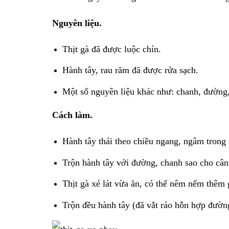
Nguyên liệu.
Thịt gà đã được luộc chín.
Hành tây, rau răm đã được rửa sạch.
Một số nguyên liệu khác như: chanh, đường,
Cách làm.
Hành tây thái theo chiều ngang, ngâm trong 
Trộn hành tây với đường, chanh sao cho cân
Thịt gà xé lát vừa ăn, có thể nêm nếm thêm 
Trộn đều hành tây (đã vắt ráo hỗn hợp đường