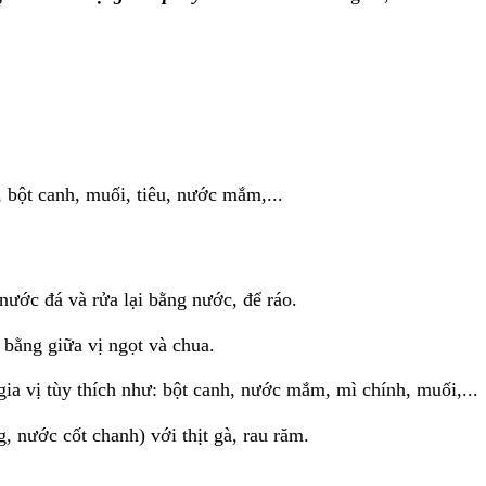
 bột canh, muối, tiêu, nước mắm,...
nước đá và rửa lại bằng nước, để ráo.
 bằng giữa vị ngọt và chua.
gia vị tùy thích như: bột canh, nước mắm, mì chính, muối,...
, nước cốt chanh) với thịt gà, rau răm.