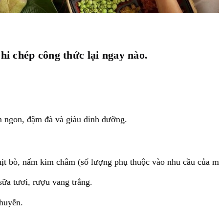
hi chép công thức lại ngay nào.
m ngon, đậm đà và giàu dinh dưỡng.
ịt bò, nấm kim châm (số lượng phụ thuộc vào nhu cầu của mỗ
ữa tươi, rượu vang trắng.
nhuyễn.