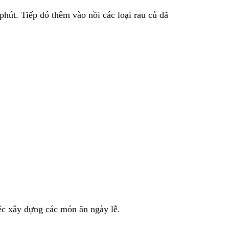
hút. Tiếp đó thêm vào nồi các loại rau củ đã
iệc xây dựng các món ăn ngày lễ.