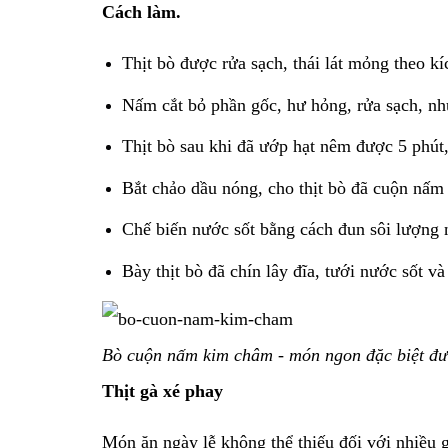
Cách làm.
Thịt bò được rửa sạch, thái lát mỏng theo kí
Nấm cắt bỏ phần gốc, hư hỏng, rửa sạch, nh
Thịt bò sau khi đã ướp hạt nêm được 5 phút,
Bắt chảo dầu nóng, cho thịt bò đã cuộn nấm 
Chế biến nước sốt bằng cách đun sôi lượng n
Bày thịt bò đã chín lây đĩa, tưới nước sốt 
Bò cuộn nấm kim châm - món ngon đặc biệt đượ
Thịt gà xé phay
Món ăn ngày lễ không thể thiếu đối với nhiều g