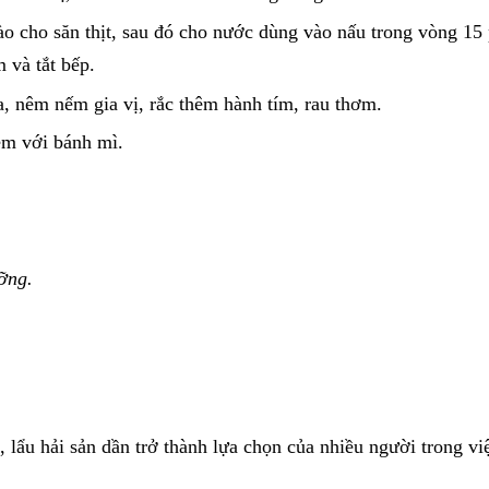
 cho săn thịt, sau đó cho nước dùng vào nấu trong vòng 15 p
 và tắt bếp.
, nêm nếm gia vị, rắc thêm hành tím, rau thơm.
ém với bánh mì.
ỡng.
, lẩu hải sản dần trở thành lựa chọn của nhiều người trong v