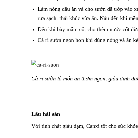
Làm nóng dầu ăn và cho sườn đã ướp vào xào
rửa sạch, thái khúc vừa ăn. Nấu đến khi mềm
Đến khi bày mâm cỗ, cho thêm nước cốt dừa
Cà ri sườn ngon hơn khi dùng nóng và ăn k
Cà ri sườn là món ăn thơm ngon, giàu dinh dư
Lẩu hải sản
Với tính chất giàu đạm, Canxi tốt cho sức khỏe