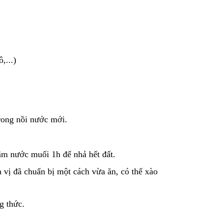
,...)
rong nồi nước mới.
gâm nước muối 1h để nhả hết đất.
 vị đã chuẩn bị một cách vừa ăn, có thể xào
g thức.