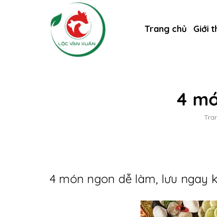
Trang chủ
Giới t
4 mó
Tra
4 món ngon dễ làm, lưu ngay k