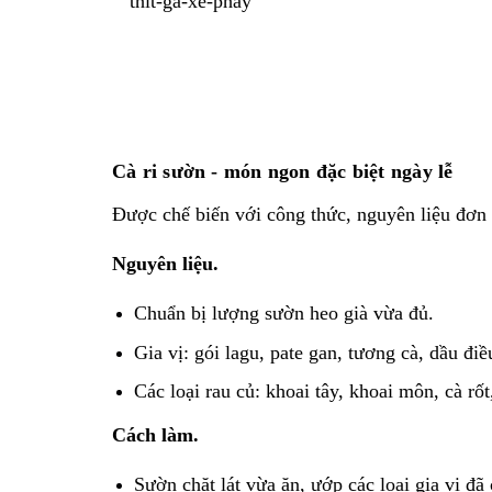
Cà ri sườn - món ngon đặc biệt ngày lễ
Được chế biến với công thức, nguyên liệu đơn
Nguyên liệu.
Chuẩn bị lượng sườn heo già vừa đủ.
Gia vị: gói lagu, pate gan, tương cà, dầu đi
Các loại rau củ: khoai tây, khoai môn, cà rố
Cách làm.
Sườn chặt lát vừa ăn, ướp các loại gia vị đã