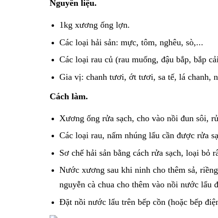
Nguyên liệu.
1kg xương ống lợn.
Các loại hải sản: mực, tôm, nghêu, sò,...
Các loại rau củ (rau muống, đậu bắp, bắp cải
Gia vị: chanh tươi, ớt tươi, sa tế, lá chanh,
Cách làm.
Xương ống rửa sạch, cho vào nồi đun sôi, r
Các loại rau, nấm nhúng lẩu cần được rửa sạ
Sơ chế hải sản bằng cách rửa sạch, loại bỏ 
Nước xương sau khi ninh cho thêm sả, riềng
nguyễn cà chua cho thêm vào nồi nước lẩu đ
Đặt nồi nước lẩu trên bếp cồn (hoặc bếp điện