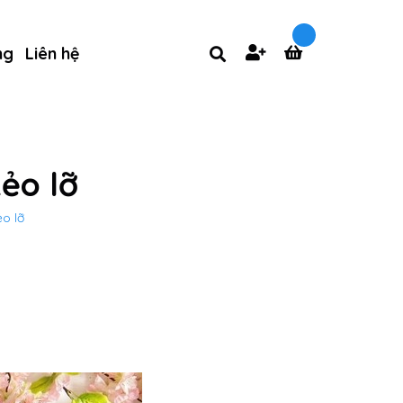
ng
Liên hệ
ẻo lỡ
o lỡ