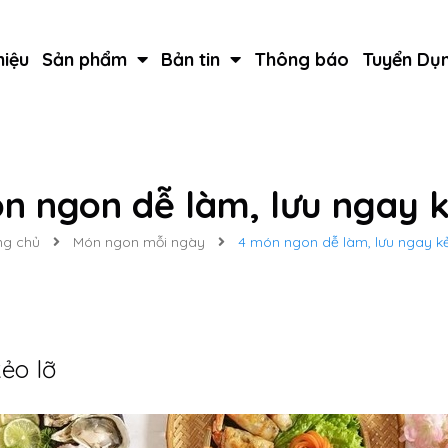
hiệu
Sản phẩm
Bản tin
Thông báo
Tuyển Dụ
n ngon dễ làm, lưu ngay k
ng chủ
Món ngon mỗi ngày
4 món ngon dễ làm, lưu ngay kẻ
ẻo lỡ