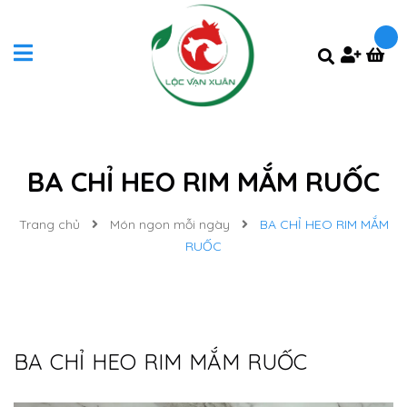
BA CHỈ HEO RIM MẮM RUỐC
Trang chủ
Món ngon mỗi ngày
BA CHỈ HEO RIM MẮM
RUỐC
BA CHỈ HEO RIM MẮM RUỐC