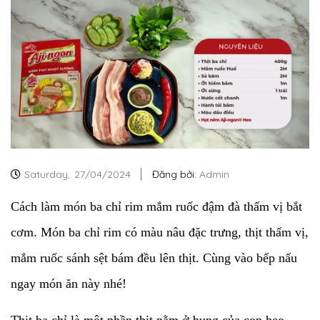
Saturday,
27/04/2024
Đăng bởi:
Admin
Cách làm món ba chỉ rim mắm ruốc đậm đà thấm vị bắt
cơm. Món ba chỉ rim có màu nâu đặc trưng, thịt thấm vị,
mắm ruốc sánh sệt bám đều lên thịt. Cùng vào bếp nấu
ngay món ăn này nhé!