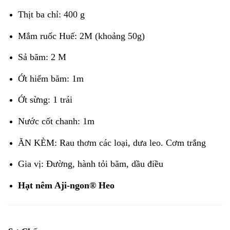
Thịt ba chỉ: 400 g
Mắm ruốc Huế: 2M (khoảng 50g)
Sả băm: 2 M
Ớt hiểm băm: 1m
Ớt sừng: 1 trái
Nước cốt chanh: 1m
ĂN KÈM: Rau thơm các loại, dưa leo. Cơm trắng
Gia vị: Đường, hành tỏi băm, dầu điều
Hạt nêm Aji-ngon® Heo