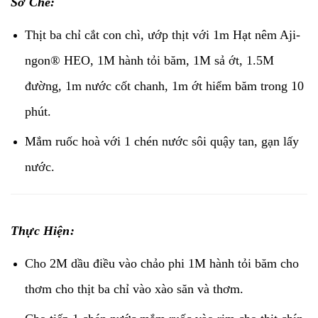
Sơ Chế:
Thịt ba chỉ cắt con chì, ướp thịt với 1m Hạt nêm Aji-
ngon® HEO, 1M hành tỏi băm, 1M sả ớt, 1.5M
đường, 1m nước cốt chanh, 1m ớt hiểm băm trong 10
phút.
Mắm ruốc hoà với 1 chén nước sôi quậy tan, gạn lấy
nước.
Thực Hiện:
Cho 2M dầu điều vào chảo phi 1M hành tỏi băm cho
thơm cho thịt ba chỉ vào xào săn và thơm.