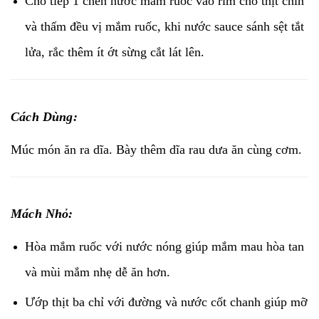
Cho tiếp 1 chén nước mắm ruốc vào rim cho thịt chín
và thấm đều vị mắm ruốc, khi nước sauce sánh sệt tắt
lửa, rắc thêm ít ớt sừng cắt lát lên.
Cách Dùng:
Múc món ăn ra dĩa. Bày thêm dĩa rau dưa ăn cùng cơm.
Mách Nhỏ:
Hòa mắm ruốc với nước nóng giúp mắm mau hòa tan
và mùi mắm nhẹ dễ ăn hơn.
Ướp thịt ba chỉ với đường và nước cốt chanh giúp mỡ