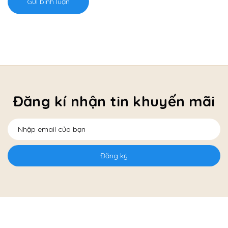
Gửi bình luận
Đăng kí nhận tin khuyến mãi
Đăng ký