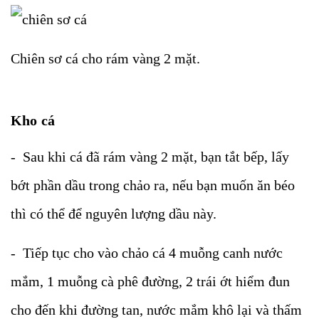
Chiên sơ cá cho rám vàng 2 mặt.
Kho cá
- Sau khi cá đã rám vàng 2 mặt, bạn tắt bếp, lấy
bớt phần dầu trong chảo ra, nếu bạn muốn ăn béo
thì có thể để nguyên lượng dầu này.
- Tiếp tục cho vào chảo cá 4 muỗng canh nước
mắm, 1 muỗng cà phê đường, 2 trái ớt hiểm đun
cho đến khi đường tan, nước mắm khô lại và thấm