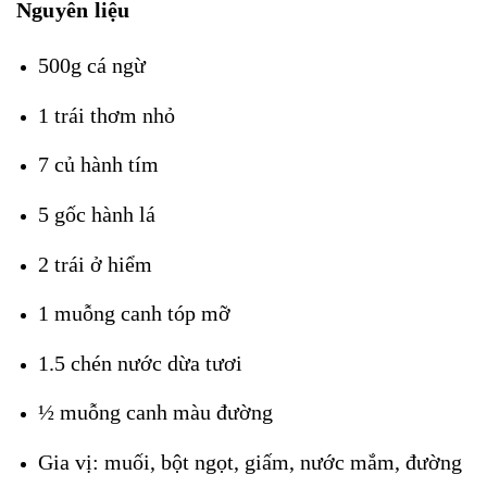
Nguyên liệu
500g cá ngừ
1 trái thơm nhỏ
7 củ hành tím
5 gốc hành lá
2 trái ở hiểm
1 muỗng canh tóp mỡ
1.5 chén nước dừa tươi
½ muỗng canh màu đường
Gia vị: muối, bột ngọt, giấm, nước mắm, đường