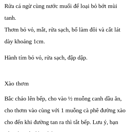
Rửa cá ngừ cùng nước muối để loại bỏ bớt mùi
tanh.
Thơm bỏ vỏ, mắt, rửa sạch, bổ làm đôi và cắt lát
dày khoảng 1cm.
Hành tím bỏ vỏ, rửa sạch, đập dập.
Xào thơm
Bắc chảo lên bếp, cho vào ½ muỗng canh dầu ăn,
cho thơm vào cùng với 1 muỗng cà phê đường xào
cho đến khi đường tan ra thì tắt bếp. Lưu ý, bạn