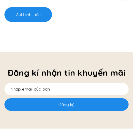
Gửi bình luận
Đăng kí nhận tin khuyến mãi
Đăng ký