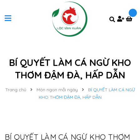
BÍ QUYẾT LÀM CÁ NGỪ KHO
THƠM ĐẬM ĐÀ, HẤP DẪN
Trang chủ
Món ngon mỗi ngày
BÍ QUYẾT LÀM CÁ NGỪ
KHO THƠM ĐẬM ĐÀ, HẤP DẪN
BÍ QUYẾT LÀM CÁ NGỪ KHO THƠM