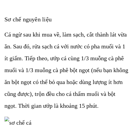
Sơ chế nguyên liệu
Cá ngừ sau khi mua về, làm sạch, cắt thành lát vừa
ăn. Sau đó, rửa sạch cá với nước có pha muối và 1
ít giấm. Tiếp theo, ướp cá cùng 1/3 muỗng cà phê
muối và 1/3 muỗng cà phê bột ngọt (nếu bạn không
ăn bột ngọt có thể bỏ qua hoặc dùng lượng ít hơn
cũng được), trộn đều cho cá thấm muối và bột
ngọt. Thời gian ướp là khoảng 15 phút.