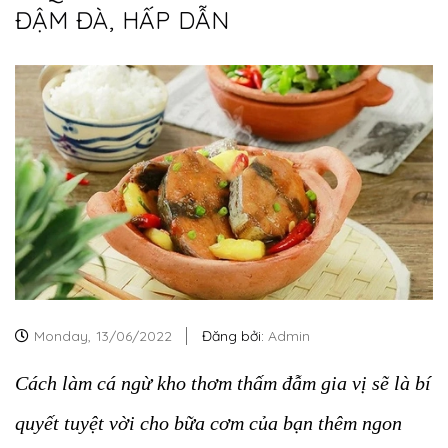
ĐẬM ĐÀ, HẤP DẪN
Monday,
13/06/2022
Đăng bởi:
Admin
Cách làm cá ngừ kho thơm thấm đẫm gia vị sẽ là bí
quyết tuyệt vời cho bữa cơm của bạn thêm ngon