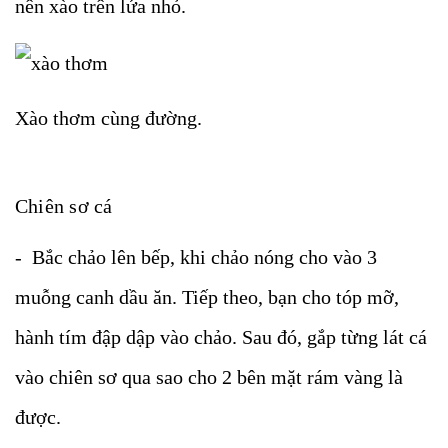
nên xào trên lửa nhỏ.
Xào thơm cùng đường.
Chiên sơ cá
- Bắc chảo lên bếp, khi chảo nóng cho vào 3
muỗng canh dầu ăn. Tiếp theo, bạn cho tóp mỡ,
hành tím đập dập vào chảo. Sau đó, gắp từng lát cá
vào chiên sơ qua sao cho 2 bên mặt rám vàng là
được.