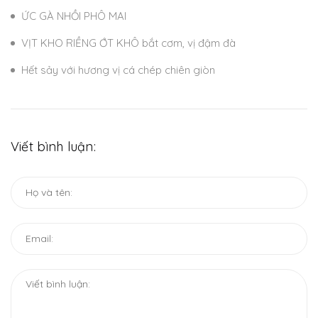
ỨC GÀ NHỒI PHÔ MAI
VỊT KHO RIỀNG ỚT KHÔ bắt cơm, vị đậm đà
Hết sảy với hương vị cá chép chiên giòn
Viết bình luận: