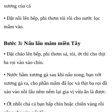
xương của cá
• Đặt nồi lên bếp, phi thơm tỏi rồi cho nước lọc
mắm vào.
Bước 3: Nấu lẩu mắm miền Tây
• Đặt chảo lên bếp, phi thơm sả, tỏi, ớt thì cho thịt
ba rọi vào xào chín.
• Nước hầm xương gà sau khi nấu xong, bạn vớt
xương gà ra, cho phần mắm đã lọc và thịt ba rọi đã
xào vào nồi lẩu nêm nếm lại gia vị vừa ăn là được.
• Ớt nhồi chả cá bạn hấp chín hoặc chiên vàng rồi