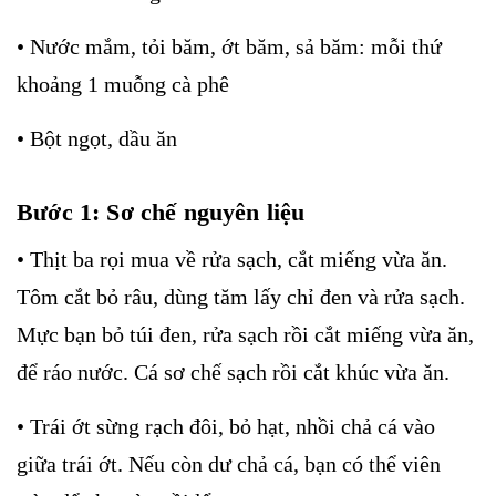
• Nước mắm, tỏi băm, ớt băm, sả băm: mỗi thứ
khoảng 1 muỗng cà phê
• Bột ngọt, dầu ăn
Bước 1: Sơ chế nguyên liệu
• Thịt ba rọi mua về rửa sạch, cắt miếng vừa ăn.
Tôm cắt bỏ râu, dùng tăm lấy chỉ đen và rửa sạch.
Mực bạn bỏ túi đen, rửa sạch rồi cắt miếng vừa ăn,
để ráo nước. Cá sơ chế sạch rồi cắt khúc vừa ăn.
• Trái ớt sừng rạch đôi, bỏ hạt, nhồi chả cá vào
giữa trái ớt. Nếu còn dư chả cá, bạn có thể viên