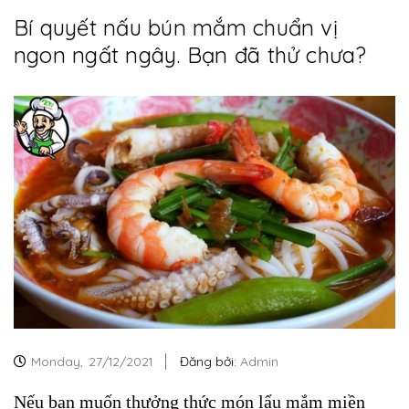
Bí quyết nấu bún mắm chuẩn vị
ngon ngất ngây. Bạn đã thử chưa?
Monday,
27/12/2021
Đăng bởi:
Admin
Nếu bạn muốn thưởng thức món lẩu mắm miền