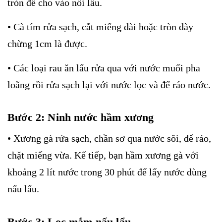
tròn để cho vào nồi lẩu.
• Cà tím rửa sạch, cắt miếng dài hoặc tròn dày
chừng 1cm là được.
• Các loại rau ăn lẩu rửa qua với nước muối pha
loãng rồi rửa sạch lại với nước lọc và để ráo nước.
Bước 2: Ninh nước hầm xương
• Xương gà rửa sạch, chần sơ qua nước sôi, để ráo,
chặt miếng vừa. Kế tiếp, bạn hầm xương gà với
khoảng 2 lít nước trong 30 phút để lấy nước dùng
nấu lẩu.
Bước 3: Lọc mắm nấu lẩu