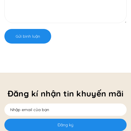
Gửi bình luận
Đăng kí nhận tin khuyến mãi
Đăng ký