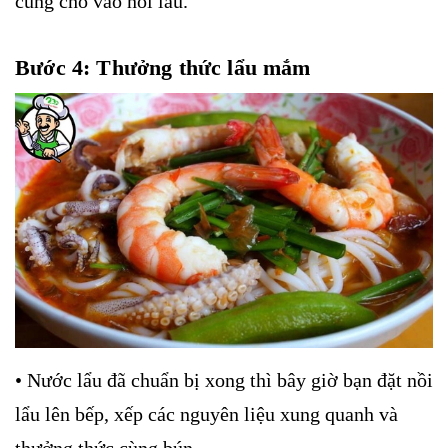
cũng cho vào nổi lẩu.
Bước 4: Thưởng thức lẩu mắm
• Nước lẩu đã chuẩn bị xong thì bây giờ bạn đặt nồi
lẩu lên bếp, xếp các nguyên liệu xung quanh và
thưởng thức cùng bún.