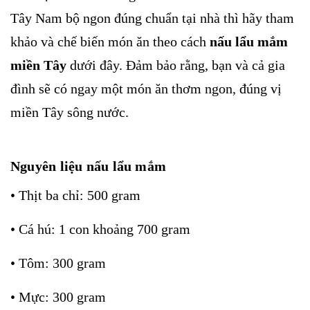
Tây Nam bộ ngon đúng chuẩn tại nhà thì hãy tham
khảo và chế biến món ăn theo cách
nấu lẩu mắm
miền Tây
dưới đây. Đảm bảo rằng, bạn và cả gia
đình sẽ có ngay một món ăn thơm ngon, đúng vị
miền Tây sông nước.
Nguyên liệu nấu lẩu mắm
• Thịt ba chỉ: 500 gram
• Cá hú: 1 con khoảng 700 gram
• Tôm: 300 gram
• Mực: 300 gram