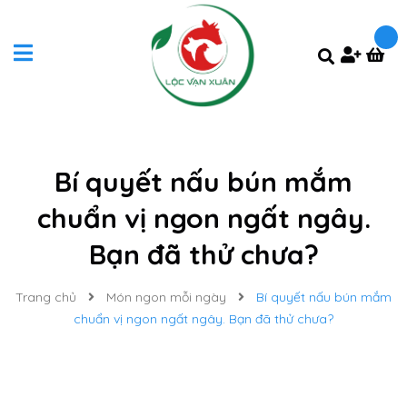
Bí quyết nấu bún mắm
chuẩn vị ngon ngất ngây.
Bạn đã thử chưa?
Trang chủ
Món ngon mỗi ngày
Bí quyết nấu bún mắm
chuẩn vị ngon ngất ngây. Bạn đã thử chưa?