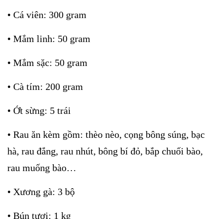
• Cá viên: 300 gram
• Mắm linh: 50 gram
• Mắm sặc: 50 gram
• Cà tím: 200 gram
• Ớt sừng: 5 trái
• Rau ăn kèm gồm: thèo nèo, cọng bông súng, bạc
hà, rau đắng, rau nhút, bông bí đỏ, bắp chuối bào,
rau muống bào…
• Xương gà: 3 bộ
• Bún tươi: 1 kg