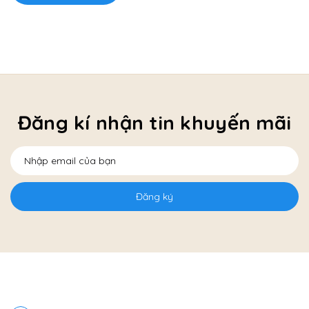
Đăng kí nhận tin khuyến mãi
Đăng ký