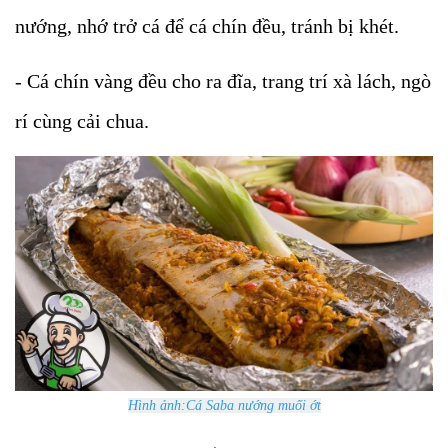
nướng, nhớ trở cá để cá chín đều, tránh bị khét.
- Cá chín vàng đều cho ra đĩa, trang trí xà lách, ngò
rí cùng cải chua.
Hình ảnh:Cá Saba nướng muối ớt