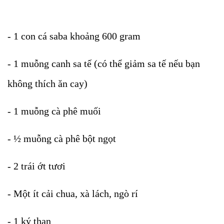
- 1 con cá saba khoảng 600 gram
- 1 muỗng canh sa tế (có thể giảm sa tế nếu bạn
không thích ăn cay)
- 1 muỗng cà phê muối
- ½ muỗng cà phê bột ngọt
- 2 trái ớt tươi
- Một ít cải chua, xà lách, ngò rí
- 1 ký than