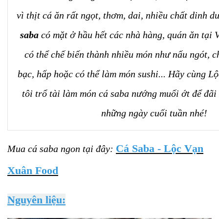
vì thịt cá ăn rất ngọt, thơm, dai, nhiều chất dinh 
saba
có mặt ở hầu hết các nhà hàng, quán ăn tại 
có thể chế biến thành nhiều món như nấu ngót, c
bạc, hấp hoặc có thể làm món sushi... Hãy cùng 
tôi trổ tài làm món cá saba nướng muối ớt để đãi
những ngày cuối tuần nhé!
Cá Saba - Lộc Vạn
Mua cá saba ngon tại đây:
Xuân Food
Nguyên liệu: