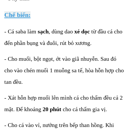
Chế biến:
- Cá saba làm
sạch
, dùng dao
xẻ dọc
từ đầu cá cho
đến phần bụng và đuôi, rút bỏ xương.
- Cho muối, bột ngọt, ớt vào giã nhuyễn. Sau đó
cho vào chén muối 1 muỗng sa tế, hòa hỗn hợp cho
tan đều.
- Xát hỗn hợp muối lên mình cá cho thấm đều cả 2
mặt. Để khoảng
20 phút
cho cá thấm gia vị.
- Cho cá vào vỉ, nướng trên bếp than hồng. Khi