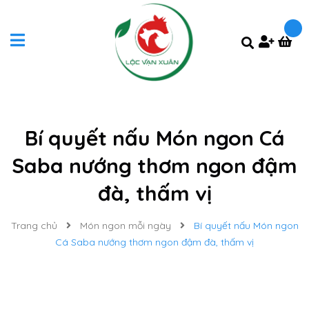
Bí quyết nấu Món ngon Cá
Saba nướng thơm ngon đậm
đà, thấm vị
Trang chủ
Món ngon mỗi ngày
Bí quyết nấu Món ngon
Cá Saba nướng thơm ngon đậm đà, thấm vị