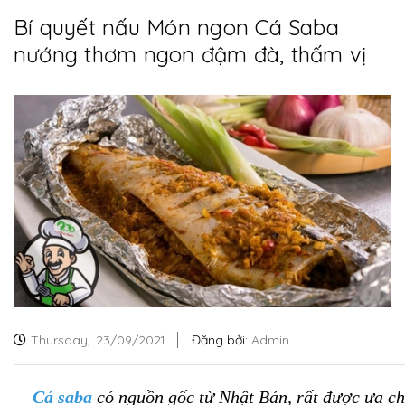
Bí quyết nấu Món ngon Cá Saba
nướng thơm ngon đậm đà, thấm vị
Thursday,
23/09/2021
Đăng bởi:
Admin
Cá saba
có nguồn gốc từ Nhật Bản, rất được ưa ch