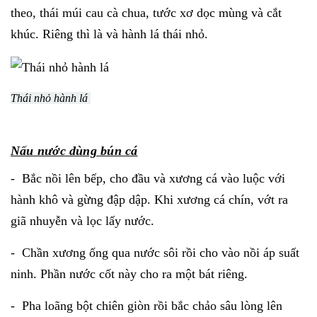
theo, thái múi cau cà chua, tước xơ dọc mùng và cắt
khúc. Riêng thì là và hành lá thái nhỏ.
Thái nhỏ hành lá
Nấu nước dùng bún cá
- Bắc nồi lên bếp, cho đầu và xương cá vào luộc với
hành khô và gừng đập dập. Khi xương cá chín, vớt ra
giã nhuyễn và lọc lấy nước.
- Chần xương ống qua nước sôi rồi cho vào nồi áp suất
ninh. Phần nước cốt này cho ra một bát riêng.
- Pha loãng bột chiên giòn rồi bắc chảo sâu lòng lên