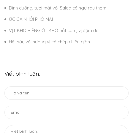
Dinh dưỡng, tươi mát với Salad cá ngừ rau thơm
ỨC GÀ NHỒI PHÔ MAI
VỊT KHO RIỀNG ỚT KHÔ bắt cơm, vị đậm đà
Hết sảy với hương vị cá chép chiên giòn
Viết bình luận: