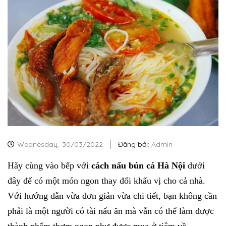
Wednesday,
30/03/2022
Đăng bởi:
Admin
Hãy cùng vào bếp với
cách nấu bún cá Hà Nội
dưới
đây để có một món ngon thay đổi khẩu vị cho cả nhà.
Với hướng dẫn vừa đơn giản vừa chi tiết, bạn không cần
phải là một người có tài nấu ăn mà vẫn có thể làm được
thành phẩm thơm ngon như được mua ở tiệm về.