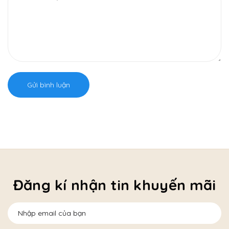
Gửi bình luận
Đăng kí nhận tin khuyến mãi