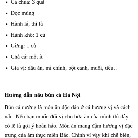
Cà chua: 3 quả
Dọc mùng
Hành lá, thì là
Hành khô: 1 củ
Gừng: 1 củ
Chả cá: một ít
Gia vị: dầu ăn, mì chính, bột canh, muối, tiêu…
Hướng dẫn nấu bún cá Hà Nội
Bún cá nướng là món ăn độc đáo ở cả hương vị và cách
nấu. Nếu bạn muốn đổi vị cho bữa ăn của mình thì đây
có lẽ là gợi ý hoàn hảo. Món ăn mang đậm hương vị đặc
trưng của ẩm thực miền Bắc. Chính vì vậy khi chế biến,