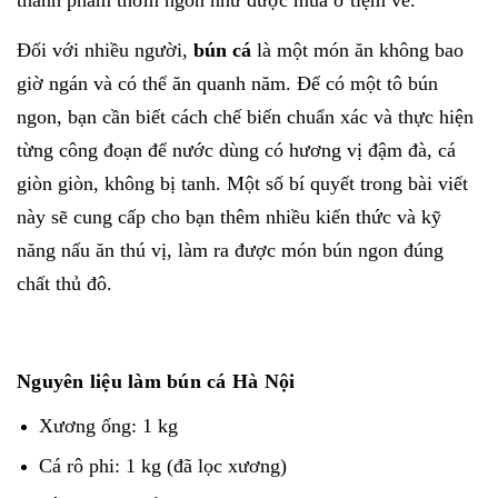
Đối với nhiều người,
bún cá
là một món ăn không bao
giờ ngán và có thể ăn quanh năm. Để có một tô bún
ngon, bạn cần biết cách chế biến chuẩn xác và thực hiện
từng công đoạn để nước dùng có hương vị đậm đà, cá
giòn giòn, không bị tanh. Một số bí quyết trong bài viết
này sẽ cung cấp cho bạn thêm nhiều kiến thức và kỹ
năng nấu ăn thú vị, làm ra được món bún ngon đúng
chất thủ đô.
Nguyên liệu làm bún cá Hà Nội
Xương ống: 1 kg
Cá rô phi: 1 kg (đã lọc xương)