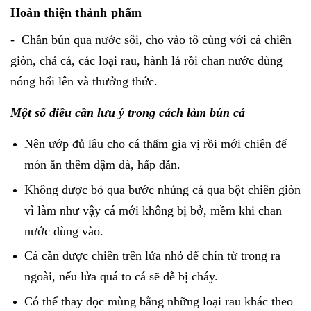
Hoàn thiện thành phẩm
- Chần bún qua nước sôi, cho vào tô cùng với cá chiên
giòn, chả cá, các loại rau, hành lá rồi chan nước dùng
nóng hổi lên và thưởng thức.
Một số điều cần lưu ý trong cách làm bún cá
Nên ướp đủ lâu cho cá thấm gia vị rồi mới chiên để
món ăn thêm đậm đà, hấp dẫn.
Không được bỏ qua bước nhúng cá qua bột chiên giòn
vì làm như vậy cá mới không bị bở, mềm khi chan
nước dùng vào.
Cá cần được chiên trên lửa nhỏ để chín từ trong ra
ngoài, nếu lửa quá to cá sẽ dễ bị cháy.
Có thể thay dọc mùng bằng những loại rau khác theo