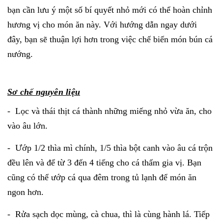
bạn cần lưu ý một số bí quyết nhỏ mới có thể hoàn chỉnh
hương vị cho món ăn này. Với hướng dẫn ngay dưới
đây, bạn sẽ thuận lợi hơn trong việc chế biến món bún cá
nướng.
Sơ chế nguyên liệu
- Lọc và thái thịt cá thành những miếng nhỏ vừa ăn, cho
vào âu lớn.
- Ướp 1/2 thìa mì chính, 1/5 thìa bột canh vào âu cá trộn
đều lên và để từ 3 đến 4 tiếng cho cá thấm gia vị. Bạn
cũng có thể ướp cá qua đêm trong tủ lạnh để món ăn
ngon hơn.
- Rửa sạch dọc mùng, cà chua, thì là cùng hành lá. Tiếp