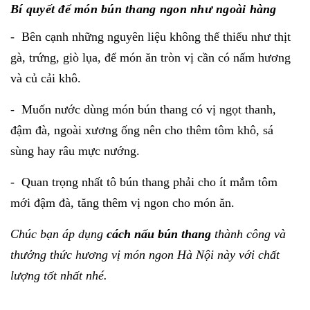
Bí quyết để món bún thang ngon như ngoài hàng
- Bên cạnh những nguyên liệu không thể thiếu như thịt
gà, trứng, giò lụa, để món ăn tròn vị cần có nấm hương
và củ cải khô.
- Muốn nước dùng món bún thang có vị ngọt thanh,
đậm đà, ngoài xương ống nên cho thêm tôm khô, sá
sùng hay râu mực nướng.
- Quan trọng nhất tô bún thang phải cho ít mắm tôm
mới đậm đà, tăng thêm vị ngon cho món ăn.
Chúc bạn áp dụng
cách nấu bún thang
thành công và
thưởng thức hương vị món ngon Hà Nội này với chất
lượng tốt nhất nhé.