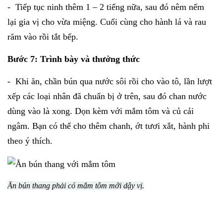
- Tiếp tục ninh thêm 1 – 2 tiếng nữa, sau đó nêm nếm
lại gia vị cho vừa miệng. Cuối cùng cho hành lá và rau
răm vào rồi tắt bếp.
Bước 7: Trình bày và thưởng thức
- Khi ăn, chần bún qua nước sôi rồi cho vào tô, lần lượt
xếp các loại nhân đã chuẩn bị ở trên, sau đó chan nước
dùng vào là xong. Dọn kèm với mắm tôm và củ cải
ngâm. Bạn có thể cho thêm chanh, ớt tươi xắt, hành phi
theo ý thích.
Ăn bún thang phải có mắm tôm mới dậy vị.