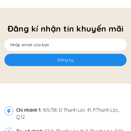
Đăng kí nhận tin khuyến mãi
Đăng ký
Chi nhánh 1:
165/38, Đ.Thạnh Lộc 41, P.Thạnh Lộc,
Q.12