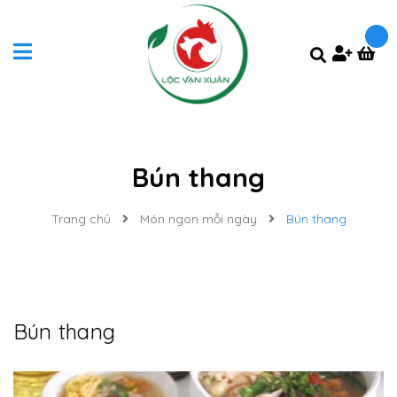
Bún thang
Trang chủ
Món ngon mỗi ngày
Bún thang
Bún thang