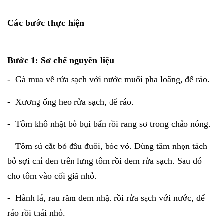
Các bước thực hiện
Bước 1:
Sơ chế nguyên liệu
- Gà mua về rửa sạch với nước muối pha loãng, để ráo.
- Xương ống heo rửa sạch, để ráo.
- Tôm khô nhặt bỏ bụi bẩn rồi rang sơ trong chảo nóng.
- Tôm sú cắt bỏ đầu đuôi, bóc vỏ. Dùng tăm nhọn tách
bỏ sợi chỉ đen trên lưng tôm rồi đem rửa sạch. Sau đó
cho tôm vào cối giã nhỏ.
- Hành lá, rau răm đem nhặt rồi rửa sạch với nước, để
ráo rồi thái nhỏ.