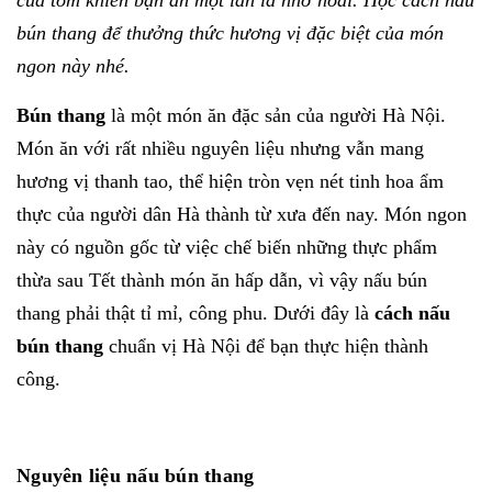
bún thang để thưởng thức hương vị đặc biệt của món
ngon này nhé.
Bún thang
là một món ăn đặc sản của người Hà Nội.
Món ăn với rất nhiều nguyên liệu nhưng vẫn mang
hương vị thanh tao, thể hiện tròn vẹn nét tinh hoa ẩm
thực của người dân Hà thành từ xưa đến nay. Món ngon
này có nguồn gốc từ việc chế biến những thực phẩm
thừa sau Tết thành món ăn hấp dẫn, vì vậy nấu bún
thang phải thật tỉ mỉ, công phu. Dưới đây là
cách nấu
bún thang
chuẩn vị Hà Nội để bạn thực hiện thành
công.
Nguyên liệu nấu bún thang