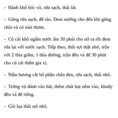
- Hành khô bóc vỏ, rửa sạch, thái lát.
- Gừng rửa sạch, để ráo. Đem nướng cho đến khi gừng
chín và có mùi thơm.
- Củ cải khô ngâm nước ấm 30 phút cho nở ra rồi đem
rửa lại với nước sạch. Tiếp theo, thái sợi thật nhỏ, trộn
với 2 thìa giấm, 1 thìa đường, trộn đều và để 30 phút
cho củ cải thấm gia vị.
- Nấm hương cắt bỏ phần chân đen, rửa sạch, thái nhỏ.
- Trứng vịt đánh vào bát, thêm chút hạt nêm vào, khuấy
đều và để riêng.
- Giò lụa thái sợi nhỏ.