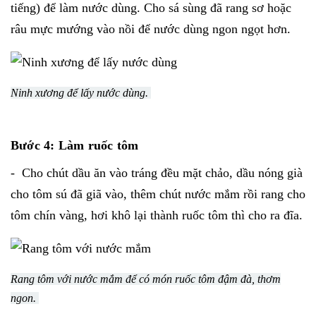
tiếng) để làm nước dùng. Cho sá sùng đã rang sơ hoặc
râu mực mướng vào nồi để nước dùng ngon ngọt hơn.
Ninh xương để lấy nước dùng.
Bước 4: Làm ruốc tôm
- Cho chút dầu ăn vào tráng đều mặt chảo, dầu nóng già
cho tôm sú đã giã vào, thêm chút nước mắm rồi rang cho
tôm chín vàng, hơi khô lại thành ruốc tôm thì cho ra đĩa.
Rang tôm với nước mắm để có món ruốc tôm đậm đà, thơm
ngon.