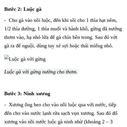
Bước 2: Luộc gà
- Cho gà vào nồi luộc, đến khi sôi cho 1 thìa hạt nêm,
1/2 thìa đường, 1 thìa muối và hành khô, gừng đã nướng
thơm vào, hạ nhỏ lửa để gà chín bên trong. Sau đó vớt
gà ra để nguội, dùng tay xé sợi hoặc thái miếng nhỏ.
Luộc gà với gừng nướng cho thơm.
Bước 3: Ninh xương
- Xương ống heo cho vào nồi luộc qua với nước, tiếp
đến cho vào nước lạnh rửa sạch vụn xương. Sau đó đổ
xương vào nồi nước luộc gà ninh nhừ (khoảng 2 – 3