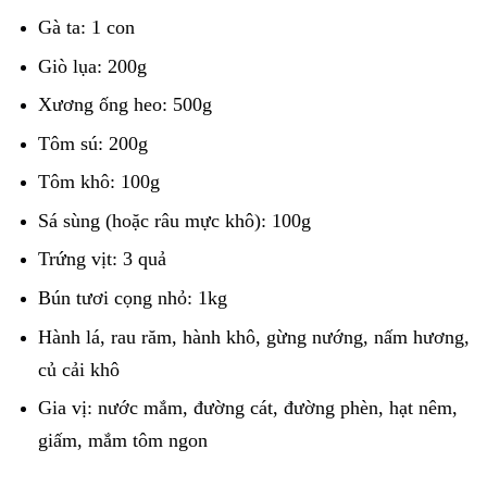
Gà ta: 1 con
Giò lụa: 200g
Xương ống heo: 500g
Tôm sú: 200g
Tôm khô: 100g
Sá sùng (hoặc râu mực khô): 100g
Trứng vịt: 3 quả
Bún tươi cọng nhỏ: 1kg
Hành lá, rau răm, hành khô, gừng nướng, nấm hương,
củ cải khô
Gia vị: nước mắm, đường cát, đường phèn, hạt nêm,
giấm, mắm tôm ngon