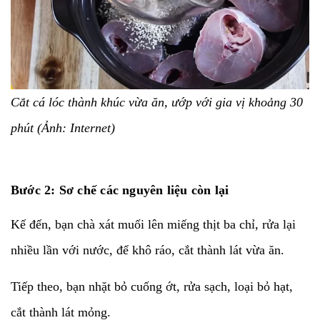
Cắt cá lóc thành khúc vừa ăn, ướp với gia vị khoảng 30
phút (Ảnh: Internet)
Bước 2: Sơ chế các nguyên liệu còn lại
Kế đến, bạn chà xát muối lên miếng thịt ba chỉ, rửa lại
nhiều lần với nước, để khô ráo, cắt thành lát vừa ăn.
Tiếp theo, bạn nhặt bỏ cuống ớt, rửa sạch, loại bỏ hạt,
cắt thành lát mỏng.