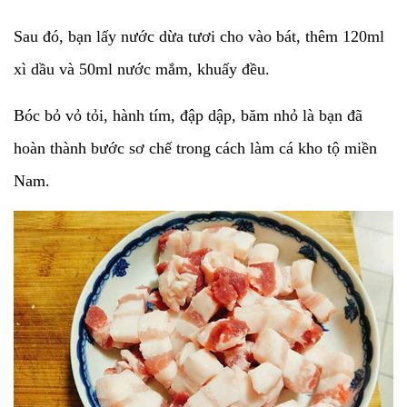
Sau đó, bạn lấy nước dừa tươi cho vào bát, thêm 120ml
xì dầu và 50ml nước mắm, khuấy đều.
Bóc bỏ vỏ tỏi, hành tím, đập dập, băm nhỏ là bạn đã
hoàn thành bước sơ chế trong cách làm cá kho tộ miền
Nam.