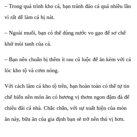
– Trong quá trình kho cá, bạn tránh đảo cá quá nhiều lần
vì rất dễ làm cá bị nát.
– Ngoài muối, bạn có thể dùng nước vo gạo để sơ chế
khử mùi tanh của cá.
– Bạn nên chuẩn bị thêm ít rau củ luộc để ăn kèm với cá
lóc kho tộ và cơm nóng.
Với cách làm cá kho tộ trên, bạn hoàn toàn có thể tự tin
chế biến nên món ăn có hương vị thơm ngon đậm đà để
chiêu đãi cả nhà. Chắc chắn, với sự xuất hiện của món
ăn này, bữa ăn của gia định bạn sẽ trở nên thú vị hơn.