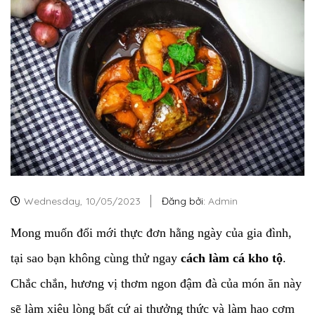
Wednesday,
10/05/2023
Đăng bởi:
Admin
Mong muốn đổi mới thực đơn hằng ngày của gia đình,
tại sao bạn không cùng thử ngay
cách làm cá kho tộ
.
Chắc chắn, hương vị thơm ngon đậm đà của món ăn này
sẽ làm xiêu lòng bất cứ ai thưởng thức và làm hao cơm