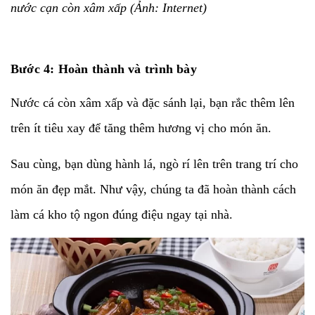
nước cạn còn xâm xấp (Ảnh: Internet)
Bước 4: Hoàn thành và trình bày
Nước cá còn xâm xấp và đặc sánh lại, bạn rắc thêm lên
trên ít tiêu xay để tăng thêm hương vị cho món ăn.
Sau cùng, bạn dùng hành lá, ngò rí lên trên trang trí cho
món ăn đẹp mắt. Như vậy, chúng ta đã hoàn thành cách
làm cá kho tộ ngon đúng điệu ngay tại nhà.