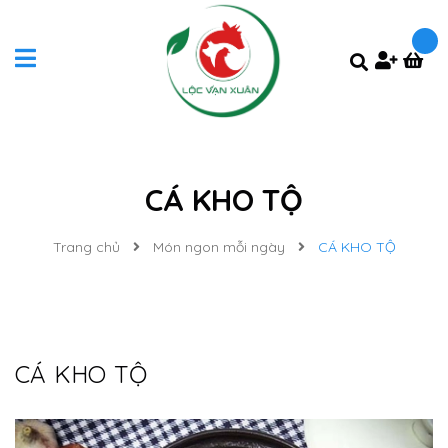
CÁ KHO TỘ
Trang chủ
Món ngon mỗi ngày
CÁ KHO TỘ
CÁ KHO TỘ