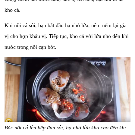
kho cá.
Khi nồi cá sôi, bạn bắt đầu hạ nhỏ lửa, nêm nếm lại gia
vị cho hợp khẩu vị. Tiếp tục, kho cá với lửa nhỏ đến khi
nước trong nồi cạn bớt.
Bắc nồi cá lên bếp đun sôi, hạ nhỏ lửa kho cho đến khi