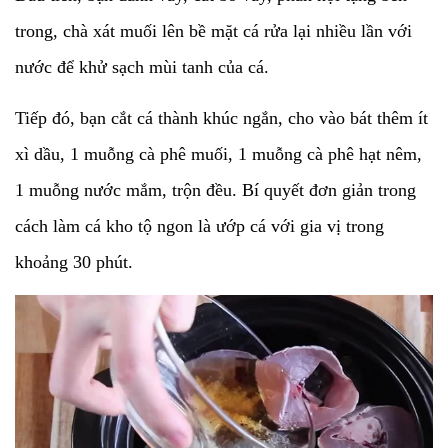
trong, chà xát muối lên bề mặt cá rửa lại nhiều lần với
nước để khử sạch mùi tanh của cá.
Tiếp đó, bạn cắt cá thành khúc ngắn, cho vào bát thêm ít
xì dầu, 1 muỗng cà phê muối, 1 muỗng cà phê hạt nêm,
1 muỗng nước mắm, trộn đều. Bí quyết đơn giản trong
cách làm cá kho tộ ngon là ướp cá với gia vị trong
khoảng 30 phút.