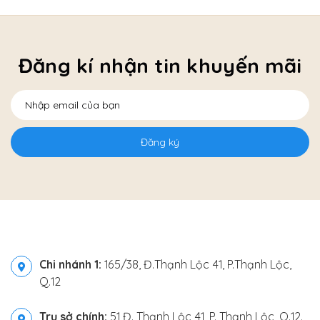
Đăng kí nhận tin khuyến mãi
Đăng ký
Chi nhánh 1:
165/38, Đ.Thạnh Lộc 41, P.Thạnh Lộc,
Q.12
Trụ sở chính:
51 Đ. Thạnh Lộc 41, P. Thạnh Lộc, Q.12.