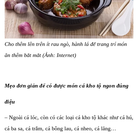
Cho thêm lên trên ít rau ngò, hành lá để trang trí món
ăn thêm bắt mắt (Ảnh: Internet)
Mẹo đơn giản để có được món cá kho tộ ngon đúng
điệu
– Ngoài cá lóc, còn có các loại cá kho tộ khác như cá hú,
cá ba sa, cá trắm, cá bông lau, cá nheo, cá lăng…