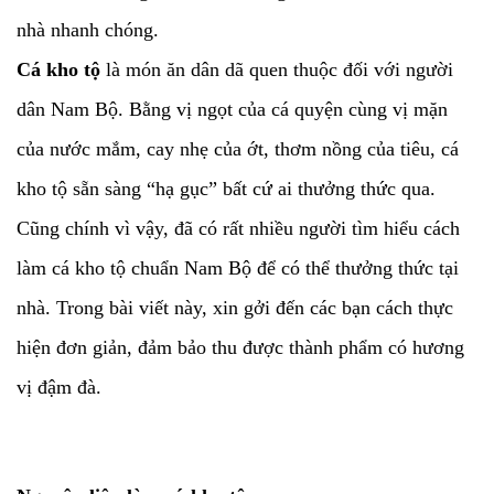
nhà nhanh chóng.
Cá kho tộ
là món ăn dân dã quen thuộc đối với người
dân Nam Bộ. Bằng vị ngọt của cá quyện cùng vị mặn
của nước mắm, cay nhẹ của ớt, thơm nồng của tiêu, cá
kho tộ sẵn sàng “hạ gục” bất cứ ai thưởng thức qua.
Cũng chính vì vậy, đã có rất nhiều người tìm hiểu cách
làm cá kho tộ chuẩn Nam Bộ để có thể thưởng thức tại
nhà. Trong bài viết này, xin gởi đến các bạn cách thực
hiện đơn giản, đảm bảo thu được thành phẩm có hương
vị đậm đà.