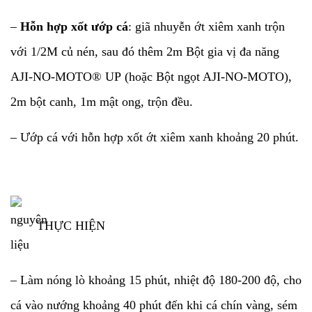
–
Hỗn hợp xốt ướp cá
: giã nhuyễn ớt xiêm xanh trộn
với 1/2M củ nén, sau đó thêm 2m Bột gia vị đa năng
AJI-NO-MOTO® UP (hoặc Bột ngọt AJI-NO-MOTO),
2m bột canh, 1m mật ong, trộn đều.
– Ướp cá với hỗn hợp xốt ớt xiêm xanh khoảng 20 phút.
THỰC HIỆN
– Làm nóng lò khoảng 15 phút, nhiệt độ 180-200 độ, cho
cá vào nướng khoảng 40 phút đến khi cá chín vàng, sém