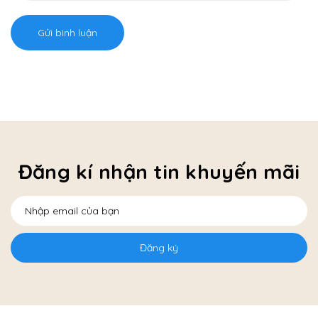
Gửi bình luận
Đăng kí nhận tin khuyến mãi
Đăng ký