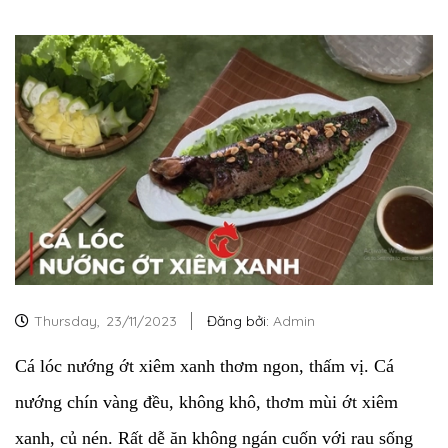
Thursday,
23/11/2023
Đăng bởi:
Admin
Cá lóc nướng ớt xiêm xanh thơm ngon, thấm vị. Cá
nướng chín vàng đều, không khô, thơm mùi ớt xiêm
xanh, củ nén. Rất dễ ăn không ngán cuốn với rau sống