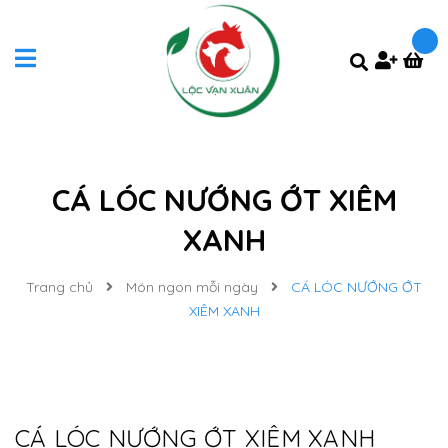
CÁ LÓC NƯỚNG ỚT XIÊM
XANH
Trang chủ
Món ngon mỗi ngày
CÁ LÓC NƯỚNG ỚT
XIÊM XANH
CÁ LÓC NƯỚNG ỚT XIÊM XANH