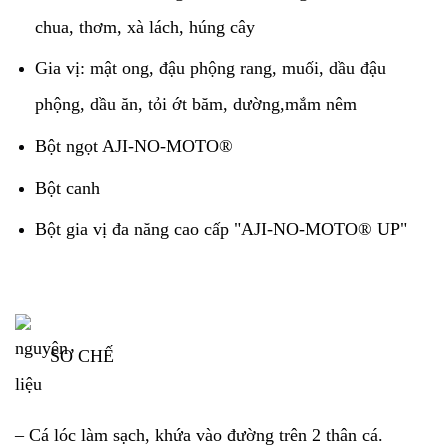
chua, thơm, xà lách, húng cây
Gia vị: mật ong, đậu phộng rang, muối, dầu đậu
phộng, dầu ăn, tỏi ớt băm, dường,mắm nêm
Bột ngọt AJI-NO-MOTO®
Bột canh
Bột gia vị đa năng cao cấp "AJI-NO-MOTO® UP"
SƠ CHẾ
– Cá lóc làm sạch, khứa vào đường trên 2 thân cá.