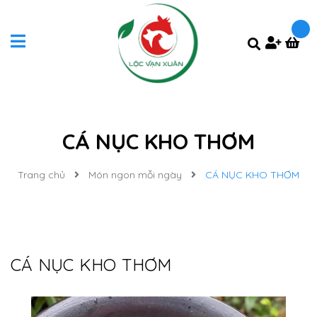
CÁ NỤC KHO THƠM
Trang chủ
Món ngon mỗi ngày
CÁ NỤC KHO THƠM
CÁ NỤC KHO THƠM