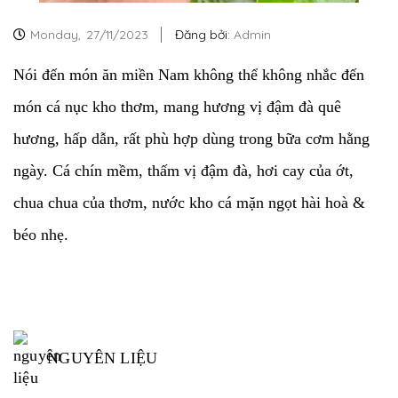
Monday,
27/11/2023
Đăng bởi:
Admin
Nói đến món ăn miền Nam không thể không nhắc đến
món cá nục kho thơm, mang hương vị đậm đà quê
hương, hấp dẫn, rất phù hợp dùng trong bữa cơm hằng
ngày. Cá chín mềm, thấm vị đậm đà, hơi cay của ớt,
chua chua của thơm, nước kho cá mặn ngọt hài hoà &
béo nhẹ.
NGUYÊN LIỆU