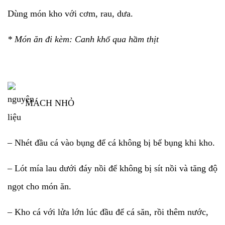
Dùng món kho với cơm, rau, dưa.
* Món ăn đi kèm: Canh khổ qua hầm thịt
MÁCH NHỎ
– Nhét đầu cá vào bụng để cá không bị bể bụng khi kho.
– Lót mía lau dưới đáy nồi để không bị sít nồi và tăng độ
ngọt cho món ăn.
– Kho cá với lửa lớn lúc đầu để cá săn, rồi thêm nước,