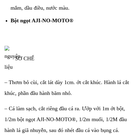
mắm, dầu điều, nước màu.
Bột ngọt AJI-NO-MOTO®
SƠ CHẾ
– Thơm bỏ cùi, cắt lát dày 1cm. ớt cắt khúc. Hành lá cắt
khúc, phần đầu hành băm nhỏ.
–
Cá
làm sạch, cắt riêng đầu cá ra. Ướp với 1m ớt bột,
1/2m bột ngọt AJI-NO-MOTO®, 1/2m muối, 1/2M đầu
hành lá giã nhuyễn, sau đó nhét đầu cá vào bụng cá.