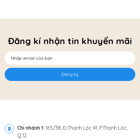
Đăng kí nhận tin khuyến mãi
Đăng ký
Chi nhánh 1:
165/38, Đ.Thạnh Lộc 41, P.Thạnh Lộc,
Q.12