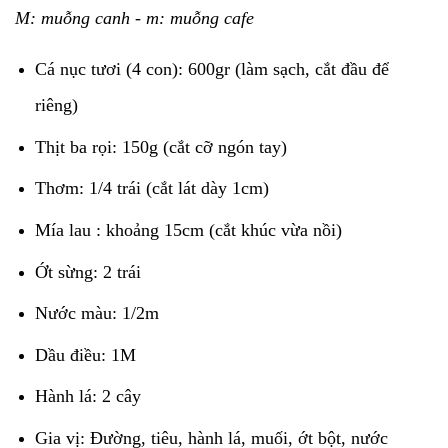
M: muỗng canh - m: muỗng cafe
Cá nục tươi (4 con): 600gr (làm sạch, cắt đầu để
riêng)
Thịt ba rọi: 150g (cắt cỡ ngón tay)
Thơm: 1/4 trái (cắt lát dày 1cm)
Mía lau : khoảng 15cm (cắt khúc vừa nồi)
Ớt sừng: 2 trái
Nước màu: 1/2m
Dầu điều: 1M
Hành lá: 2 cây
Gia vị: Đường, tiêu, hành lá, muối, ớt bột, nước