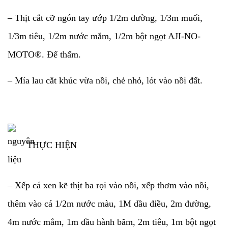
– Thịt cắt cỡ ngón tay ướp 1/2m đường, 1/3m muối,
1/3m tiêu, 1/2m nước mắm, 1/2m bột ngọt AJI-NO-
MOTO®. Để thấm.
– Mía lau cắt khúc vừa nồi, chẻ nhỏ, lót vào nồi đất.
THỰC HIỆN
– Xếp cá xen kẽ thịt ba rọi vào nồi, xếp thơm vào nồi,
thêm vào cá 1/2m nước màu, 1M dầu điều, 2m đường,
4m nước mắm, 1m đầu hành băm, 2m tiêu, 1m bột ngọt