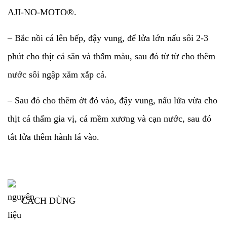
AJI-NO-MOTO®.
– Bắc nồi cá lên bếp, đậy vung, để lửa lớn nấu sôi 2-3
phút cho thịt cá săn và thấm màu, sau đó từ từ cho thêm
nước sôi ngập xăm xắp cá.
– Sau đó cho thêm ớt đỏ vào, đậy vung, nấu lửa vừa cho
thịt cá thấm gia vị, cá mềm xương và cạn nước, sau đó
tắt lửa thêm hành lá vào.
CÁCH DÙNG