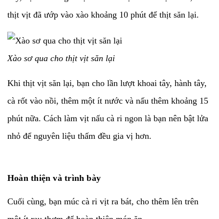
thịt vịt đã ướp vào xào khoảng 10 phút để thịt săn lại.
Xào sơ qua cho thịt vịt săn lại
Khi thịt vịt săn lại, bạn cho lần lượt khoai tây, hành tây,
cà rốt vào nồi, thêm một ít nước và nấu thêm khoảng 15
phút nữa. Cách làm vịt nấu cà ri ngon là bạn nên bật lửa
nhỏ để nguyên liệu thấm đều gia vị hơn.
Hoàn thiện và trình bày
Cuối cùng, bạn múc cà ri vịt ra bát, cho thêm lên trên