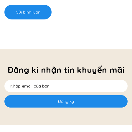
Gửi bình luận
Đăng kí nhận tin khuyến mãi
Đăng ký