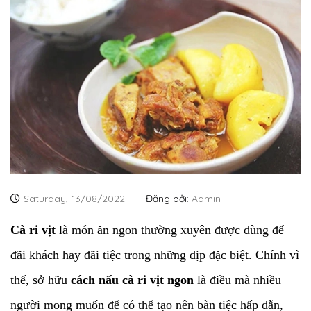
Saturday,
13/08/2022
Đăng bởi:
Admin
Cà ri vịt
là món ăn ngon thường xuyên được dùng để
đãi khách hay đãi tiệc trong những dịp đặc biệt. Chính vì
thế, sở hữu
cách nấu cà ri vịt ngon
là điều mà nhiều
người mong muốn để có thể tạo nên bàn tiệc hấp dẫn,