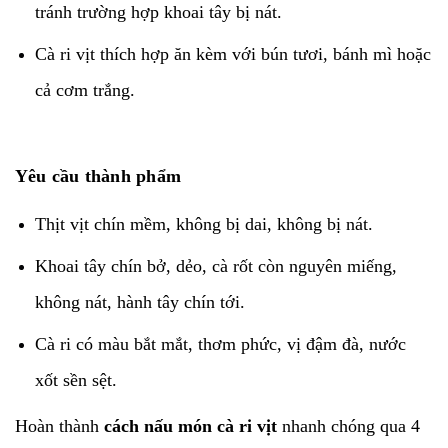
tránh trường hợp khoai tây bị nát.
Cà ri vịt thích hợp ăn kèm với bún tươi, bánh mì hoặc
cả cơm trắng.
Yêu cầu thành phẩm
Thịt vịt chín mềm, không bị dai, không bị nát.
Khoai tây chín bở, dẻo, cà rốt còn nguyên miếng,
không nát, hành tây chín tới.
Cà ri có màu bắt mắt, thơm phức, vị đậm đà, nước
xốt sền sệt.
Hoàn thành
cách nấu món cà ri vịt
nhanh chóng qua 4