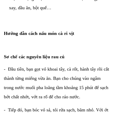
xay, dầu ăn, bột quế…
Hướng dẫn cách nấu món cà ri vịt
Sơ chế các nguyên liệu rau củ
- Đầu tiên, bạn gọt vỏ khoai tây, cà rốt, hành tây rồi cắt
thành từng miếng vừa ăn. Bạn cho chúng vào ngâm
trong nước muối pha loãng tầm khoảng 15 phút để sạch
bớt chất nhớt, vớt ra rổ để cho ráo nước.
- Tiếp đó, bạn bóc vỏ sả, tỏi rửa sạch, băm nhỏ. Với ớt