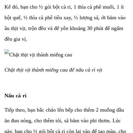
Kế đó, bạn cho ½ gói bột cà ri, 1 thìa cà phê muối, 1 ít
bột quế, ½ thìa cà phê tiêu xay, ½ lượng sả, ớt băm vào
âu thịt vịt, trộn đều và để yên khoảng 30 phút để ngấm
đều gia vị.
Chặt thịt vịt thành miếng cau để nấu cà ri vịt
Nấu cà ri
Tiếp theo, bạn bắc chảo lên bếp cho thêm 2 muỗng dầu
ăn đun nóng, cho thêm tỏi, sả băm vào phi thơm. Lúc
này, bạn cho ½ gói bột cà ri còn lại vào để tạo màu, cho