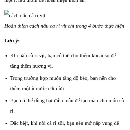
một ít rau thơm để hoàn thiện món ăn.
Hoàn thiện cách nấu cà ri vịt chỉ trong 4 bước thực hiện
Lưu ý:
Khi nấu cà ri vịt, bạn có thể cho thêm khoai sọ để
tăng thêm hương vị.
Trong trường hợp muốn tăng độ béo, bạn nên cho
thêm một ít nước cốt dừa.
Bạn có thể dùng hạt điều màu để tạo màu cho món cà
ri.
Đặc biệt, khi nồi cà ri sôi, bạn nên mở nắp vung để