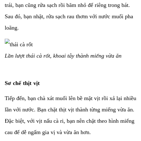
trái, bạn cũng rửa sạch rồi băm nhỏ để riêng trong bát.
Sau đó, bạn nhặt, rửa sạch rau thơm với nước muối pha
loãng.
Lần lượt thái cà rốt, khoai tây thành miếng vừa ăn
Sơ chế thịt vịt
Tiếp đến, bạn chà xát muối lên bề mặt vịt rồi xả lại nhiều
lần với nước. Bạn chặt thịt vịt thành từng miếng vừa ăn.
Đặc biệt, với vịt nấu cà ri, bạn nên chặt theo hình miếng
cau để dễ ngấm gia vị và vừa ăn hơn.