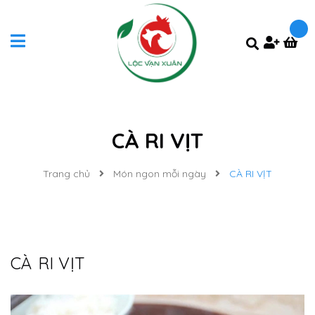
CÀ RI VỊT
Trang chủ
Món ngon mỗi ngày
CÀ RI VỊT
CÀ RI VỊT