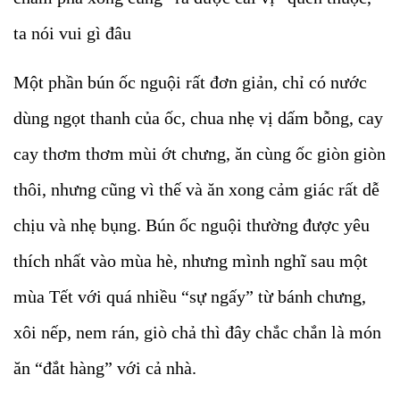
ta nói vui gì đâu
Một phần bún ốc nguội rất đơn giản, chỉ có nước
dùng ngọt thanh của ốc, chua nhẹ vị dấm bỗng, cay
cay thơm thơm mùi ớt chưng, ăn cùng ốc giòn giòn
thôi, nhưng cũng vì thế và ăn xong cảm giác rất dễ
chịu và nhẹ bụng. Bún ốc nguội thường được yêu
thích nhất vào mùa hè, nhưng mình nghĩ sau một
mùa Tết với quá nhiều “sự ngấy” từ bánh chưng,
xôi nếp, nem rán, giò chả thì đây chắc chắn là món
ăn “đắt hàng” với cả nhà.