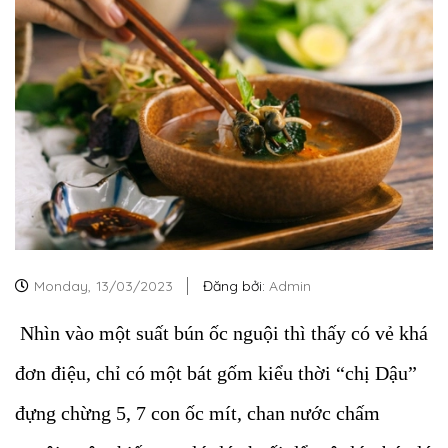
Monday,
13/03/2023
Đăng bởi:
Admin
Nhìn vào một suất bún ốc nguội thì thấy có vẻ khá
đơn điệu, chỉ có một bát gốm kiểu thời “chị Dậu”
đựng chừng 5, 7 con ốc mít, chan nước chấm