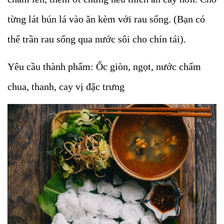
từng lát bún lá vào ăn kèm với rau sống. (Bạn có
thể trần rau sống qua nước sôi cho chín tái).
Yêu cầu thành phẩm: Ốc giòn, ngọt, nước chấm
chua, thanh, cay vị đặc trưng