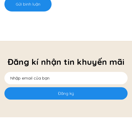
Gửi bình luận
Đăng kí nhận tin khuyến mãi
Đăng ký