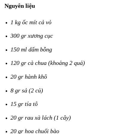
Nguyên liệu
1 kg ốc mít cả vỏ
300 gr xương cục
150 ml dấm bỗng
120 gr cà chua (khoảng 2 quả)
20 gr hành khô
8 gr sả (2 củ)
15 gr tía tô
20 gr rau xà lách (1 cây)
20 gr hoa chuối bào