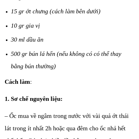
15 gr ớt chưng (cách làm bên dưới)
10 gr gia vị
30 ml dầu ăn
500 gr bún lá hến (nếu không có có thể thay
bằng bún thường)
Cách làm
:
1. Sơ chế nguyên liệu:
– Ốc mua về ngâm trong nước với vài quả ớt thái
lát trong ít nhất 2h hoặc qua đêm cho ốc nhả hết