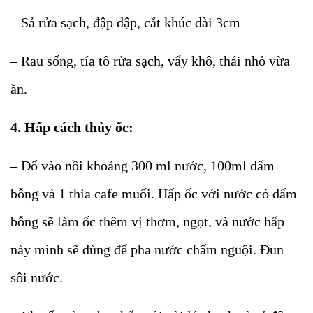
– Sả rửa sạch, đập dập, cắt khúc dài 3cm
– Rau sống, tía tô rửa sạch, vẩy khô, thái nhỏ vừa
ăn.
4. Hấp cách thủy ốc:
– Đổ vào nồi khoảng 300 ml nước, 100ml dấm
bỗng và 1 thìa cafe muối. Hấp ốc với nước có dấm
bỗng sẽ làm ốc thêm vị thơm, ngọt, và nước hấp
này mình sẽ dùng để pha nước chấm nguội. Đun
sôi nước.