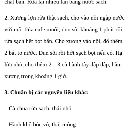
chất bẩn. Rửa lại nhiều lần bằng nước sạch.
2.
Xương lợn rửa thật sạch, cho vào nồi ngập nước
với một thìa cafe muối, đun sôi khoảng 1 phút rồi
rửa sạch hết bọt bẩn. Cho xương vào nồi, đổ thêm
2 bát to nước. Đun sôi rồi hớt sạch bọt nếu có. Hạ
lửa nhỏ, cho thêm 2 – 3 củ hành tây đập dập, hầm
xương trong khoảng 1 giờ.
3. Chuẩn bị các nguyên liệu khác:
– Cà chua rửa sạch, thái nhỏ.
– Hành khô bóc vỏ, thái mỏng.