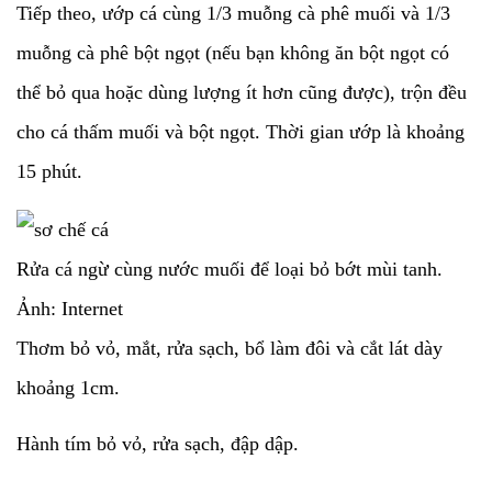
Tiếp theo, ướp cá cùng 1/3 muỗng cà phê muối và 1/3
muỗng cà phê bột ngọt (nếu bạn không ăn bột ngọt có
thể bỏ qua hoặc dùng lượng ít hơn cũng được), trộn đều
cho cá thấm muối và bột ngọt. Thời gian ướp là khoảng
15 phút.
Rửa cá ngừ cùng nước muối để loại bỏ bớt mùi tanh.
Ảnh: Internet
Thơm bỏ vỏ, mắt, rửa sạch, bổ làm đôi và cắt lát dày
khoảng 1cm.
Hành tím bỏ vỏ, rửa sạch, đập dập.