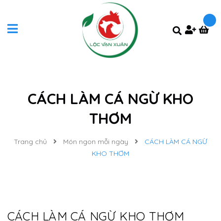
CÁCH LÀM CÁ NGỪ KHO
THƠM
Trang chủ
Món ngon mỗi ngày
CÁCH LÀM CÁ NGỪ
KHO THƠM
CÁCH LÀM CÁ NGỪ KHO THƠM