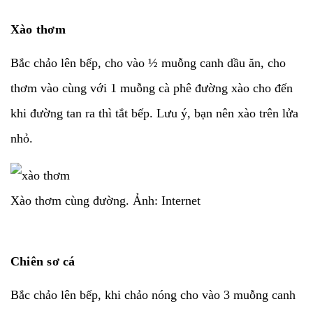
Xào thơm
Bắc chảo lên bếp, cho vào ½ muỗng canh dầu ăn, cho
thơm vào cùng với 1 muỗng cà phê đường xào cho đến
khi đường tan ra thì tắt bếp. Lưu ý, bạn nên xào trên lửa
nhỏ.
Xào thơm cùng đường. Ảnh: Internet
Chiên sơ cá
Bắc chảo lên bếp, khi chảo nóng cho vào 3 muỗng canh