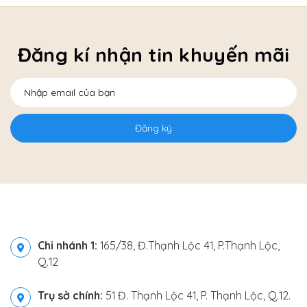
Đăng kí nhận tin khuyến mãi
Đăng ký
Chi nhánh 1:
165/38, Đ.Thạnh Lộc 41, P.Thạnh Lộc,
Q.12
Trụ sở chính:
51 Đ. Thạnh Lộc 41, P. Thạnh Lộc, Q.12.