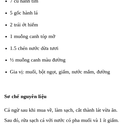
7 củ hành tím
5 gốc hành lá
2 trái ớt hiểm
1 muỗng canh tóp mỡ
1.5 chén nước dừa tươi
½ muỗng canh màu đường
Gia vị: muối, bột ngọt, giấm, nước mắm, đường
Sơ chế nguyên liệu
Cá ngừ sau khi mua về, làm sạch, cắt thành lát vừa ăn.
Sau đó, rửa sạch cá với nước có pha muối và 1 ít giấm.