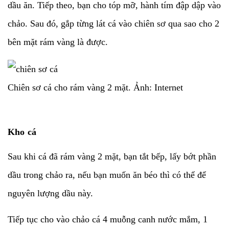
dầu ăn. Tiếp theo, bạn cho tóp mỡ, hành tím đập dập vào
chảo. Sau đó, gắp từng lát cá vào chiên sơ qua sao cho 2
bên mặt rám vàng là được.
Chiên sơ cá cho rám vàng 2 mặt. Ảnh: Internet
Kho cá
Sau khi cá đã rám vàng 2 mặt, bạn tắt bếp, lấy bớt phần
dầu trong chảo ra, nếu bạn muốn ăn béo thì có thể để
nguyên lượng dầu này.
Tiếp tục cho vào chảo cá 4 muỗng canh nước mắm, 1