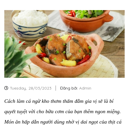
Tuesday,
28/03/2023
Đăng bởi:
Admin
Cách làm cá ngừ kho thơm thấm đẫm gia vị sẽ là bí
quyết tuyệt vời cho bữa cơm của bạn thêm ngon miệng.
Món ăn hấp dẫn người dùng nhờ vị dai ngọt của thịt cá