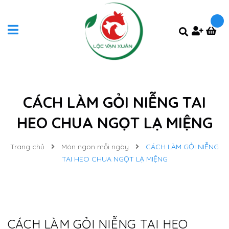
CÁCH LÀM GỎI NIỄNG TAI
HEO CHUA NGỌT LẠ MIỆNG
Trang chủ
Món ngon mỗi ngày
CÁCH LÀM GỎI NIỄNG
TAI HEO CHUA NGỌT LẠ MIỆNG
CÁCH LÀM GỎI NIỄNG TAI HEO