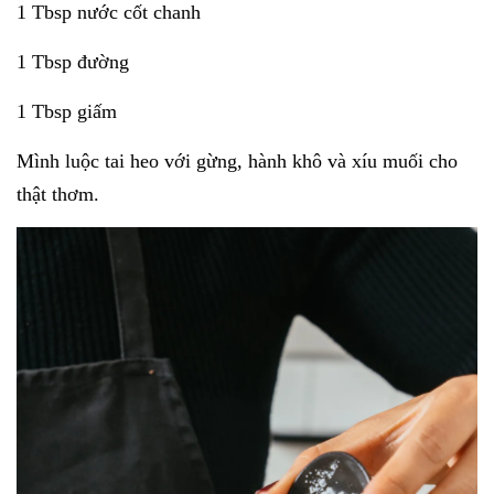
1 Tbsp nước cốt chanh
1 Tbsp đường
1 Tbsp giấm
Mình luộc tai heo với gừng, hành khô và xíu muối cho
thật thơm.