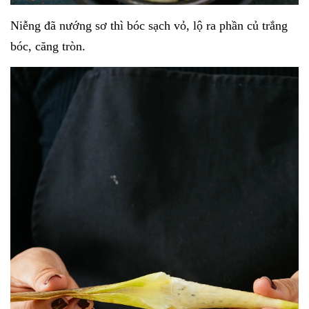
Niễng đã nướng sơ thì bóc sạch vỏ, lộ ra phần củ trắng
bóc, căng tròn.