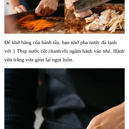
Để khử hăng của hành tây, bạn nhớ pha nước đá lạnh
với 1 Tbsp nước cốt chanh rồi ngâm hành vào nhé. Hành
vừa trắng vừa giòn lại ngọt luôn.