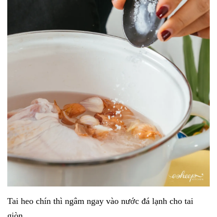
Tai heo chín thì ngâm ngay vào nước đá lạnh cho tai
giòn.