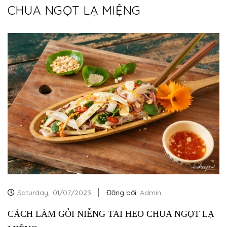
CHUA NGỌT LẠ MIỆNG
Saturday,
01/07/2023
Đăng bởi:
Admin
CÁCH LÀM GỎI NIỄNG TAI HEO CHUA NGỌT LẠ