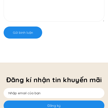
Gửi bình luận
Đăng kí nhận tin khuyến mãi
Đăng ký