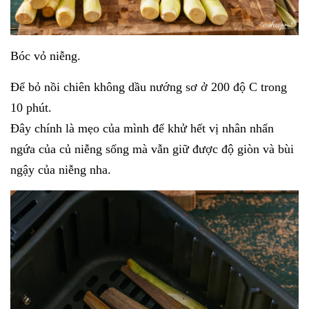
Bóc vỏ niễng.
Để bỏ nồi chiên không dầu nướng sơ ở 200 độ C trong
10 phút.
Đây chính là mẹo của mình để khử hết vị nhân nhẩn
ngứa của củ niễng sống mà vẫn giữ được độ giòn và bùi
ngậy của niễng nha.