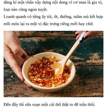
đăng kí một chân xây dựng nội dung vì cơ man là gia vị,
loại nào cũng ngon tuyệt.
Loanh quanh có từng ấy tỏi, ớt, đường, mắm mà kết hợp
mỗi món lại ra một vị đặc trưng riêng mới hay chứ.
Đến đây thì sửa soạn một cái thố thật to để trộn thôi.