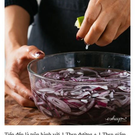
Tiếp đến là trộn hành với 1 Tbsp đường + 1 Tbsp giấm