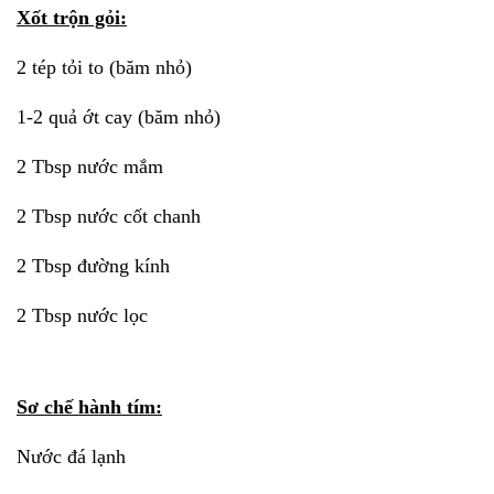
Xốt trộn gỏi:
2 tép tỏi to (băm nhỏ)
1-2 quả ớt cay (băm nhỏ)
2 Tbsp nước mắm
2 Tbsp nước cốt chanh
2 Tbsp đường kính
2 Tbsp nước lọc
Sơ chế hành tím:
Nước đá lạnh