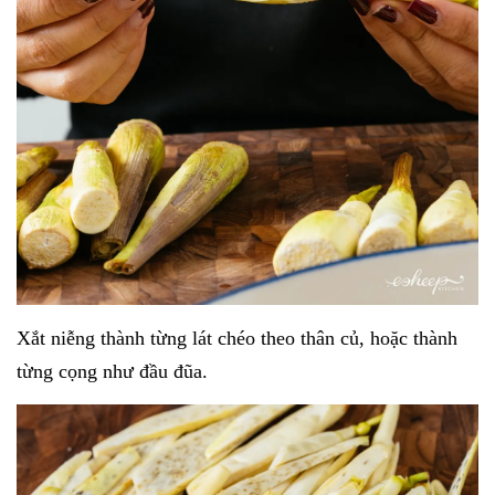
Xắt niễng thành từng lát chéo theo thân củ, hoặc thành
từng cọng như đầu đũa.