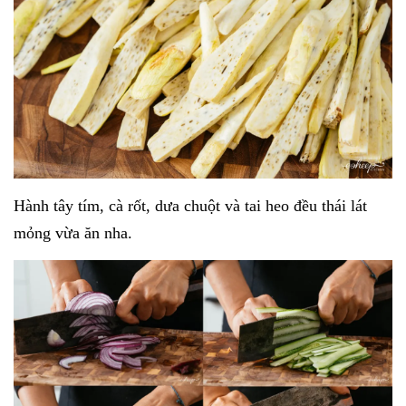
Hành tây tím, cà rốt, dưa chuột và tai heo đều thái lát
mỏng vừa ăn nha.