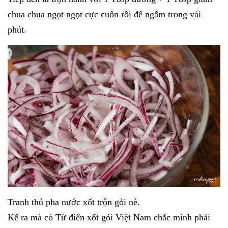
chua chua ngọt ngọt cực cuốn rồi để ngấm trong vài
phút.
Tranh thủ pha nước xốt trộn gỏi nè.
Kể ra mà có Từ điển xốt gỏi Việt Nam chắc mình phải