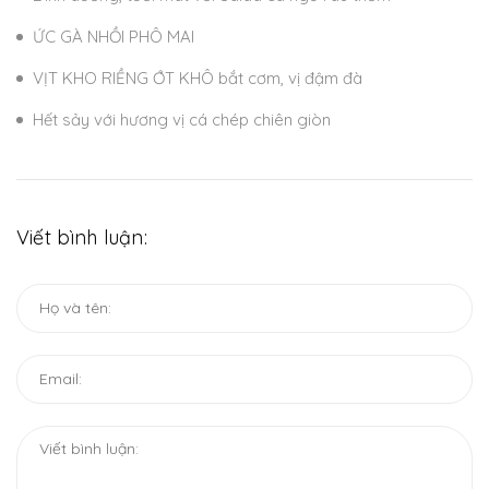
ỨC GÀ NHỒI PHÔ MAI
VỊT KHO RIỀNG ỚT KHÔ bắt cơm, vị đậm đà
Hết sảy với hương vị cá chép chiên giòn
Viết bình luận: