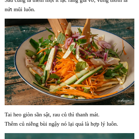
nứt mũi luôn.
Tai heo giòn sần sật, rau củ thì thanh mát.
Thêm củ niễng bùi ngậy nó lại quá là hợp lý luôn.