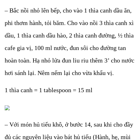
– Bắc nồi nhỏ lên bếp, cho vào 1 thìa canh dầu ăn,
phi thơm hành, tỏi băm. Cho vào nồi 3 thìa canh xì
dầu, 1 thìa canh dầu hào, 2 thìa canh đường, ½ thìa
cafe gia vị, 100 ml nước, đun sôi cho đường tan
hoàn toàn. Hạ nhỏ lửa đun liu riu thêm 3’ cho nước
hơi sánh lại. Nêm nếm lại cho vừa khẩu vị.
1 thìa canh = 1 tablespoon = 15 ml
– Với món hủ tiếu khô, ở bước 14, sau khi cho đầy
đủ các nguyên liệu vào bát hủ tiếu (Hành, hẹ, mùi