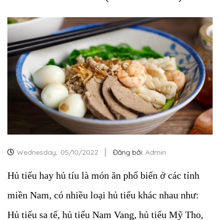
Wednesday,
05/10/2022
Đăng bởi:
Admin
Hủ tiếu hay hủ tíu là món ăn phổ biến ở các tỉnh
miền Nam, có nhiều loại hủ tiếu khác nhau như:
Hủ tiếu sa tế, hủ tiếu Nam Vang, hủ tiếu Mỹ Tho,