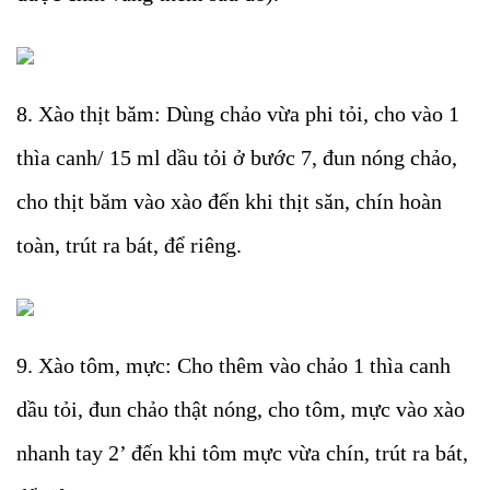
8. Xào thịt băm: Dùng chảo vừa phi tỏi, cho vào 1
thìa canh/ 15 ml dầu tỏi ở bước 7, đun nóng chảo,
cho thịt băm vào xào đến khi thịt săn, chín hoàn
toàn, trút ra bát, để riêng.
9. Xào tôm, mực: Cho thêm vào chảo 1 thìa canh
dầu tỏi, đun chảo thật nóng, cho tôm, mực vào xào
nhanh tay 2’ đến khi tôm mực vừa chín, trút ra bát,