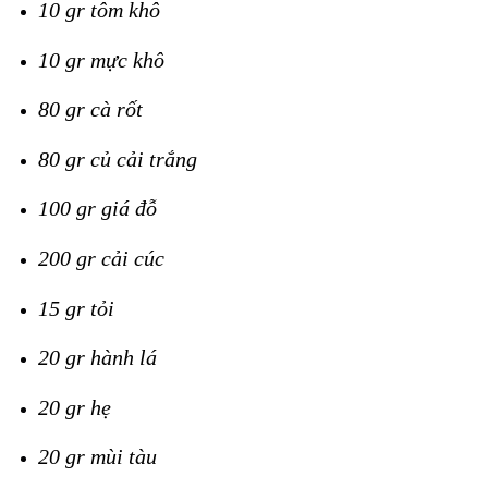
10 gr tôm khô
10 gr mực khô
80 gr cà rốt
80 gr củ cải trắng
100 gr giá đỗ
200 gr cải cúc
15 gr tỏi
20 gr hành lá
20 gr hẹ
20 gr mùi tàu