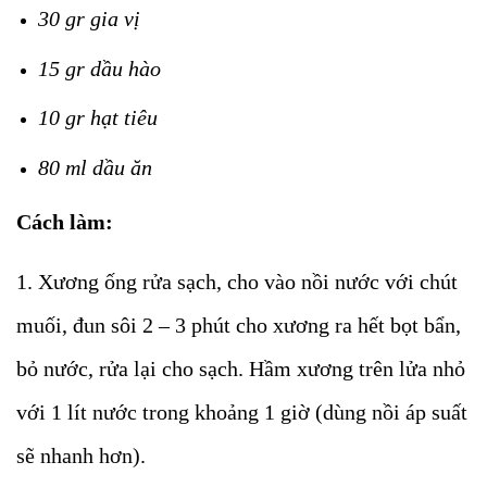
30 gr gia vị
15 gr dầu hào
10 gr hạt tiêu
80 ml dầu ăn
Cách làm:
1. Xương ống rửa sạch, cho vào nồi nước với chút
muối, đun sôi 2 – 3 phút cho xương ra hết bọt bẩn,
bỏ nước, rửa lại cho sạch. Hầm xương trên lửa nhỏ
với 1 lít nước trong khoảng 1 giờ (dùng nồi áp suất
sẽ nhanh hơn).