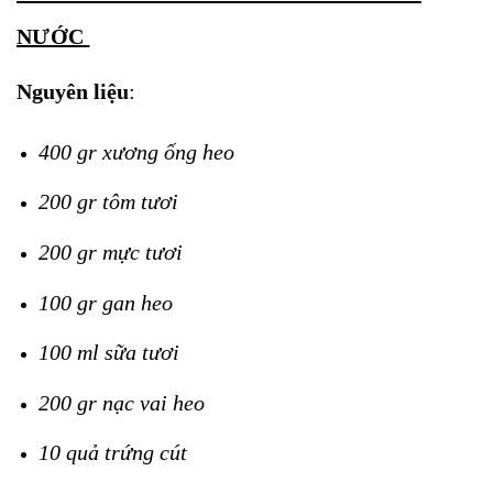
NƯỚC
Nguyên liệu
:
400 gr xương ống heo
200 gr tôm tươi
200 gr mực tươi
100 gr gan heo
100 ml sữa tươi
200 gr nạc vai heo
10 quả trứng cút