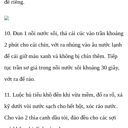
để riêng.
10. Đun 1 nồi nước sôi, thả cải cúc vào trần khoảng
2 phút cho cải chín, vớt ra nhúng vào âu nước lạnh
để cải giữ màu xanh và không bị chín thêm. Tiếp
tục trần sơ giá trong nồi nước sôi khoảng 30 giây,
vớt ra để ráo.
11. Luộc hủ tiếu khô đến khi vừa mềm, đổ ra rổ, xả
kỹ dưới vòi nước sạch cho hết bột, xóc ráo nước.
Cho vào 2 thìa canh dầu tỏi, đảo đều cho các sợi