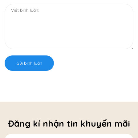
Gửi bình luận
Đăng kí nhận tin khuyến mãi