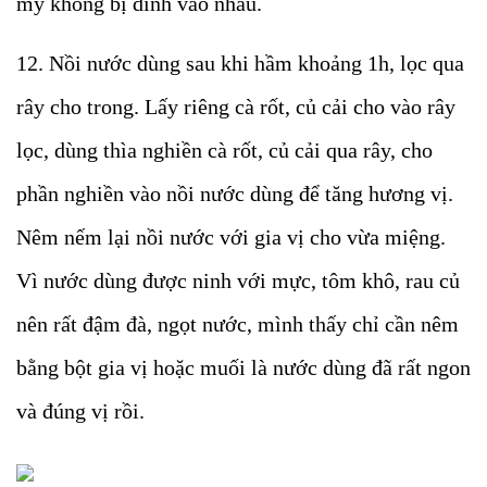
mỳ không bị dính vào nhau.
12. Nồi nước dùng sau khi hầm khoảng 1h, lọc qua
rây cho trong. Lấy riêng cà rốt, củ cải cho vào rây
lọc, dùng thìa nghiền cà rốt, củ cải qua rây, cho
phần nghiền vào nồi nước dùng để tăng hương vị.
Nêm nếm lại nồi nước với gia vị cho vừa miệng.
Vì nước dùng được ninh với mực, tôm khô, rau củ
nên rất đậm đà, ngọt nước, mình thấy chỉ cần nêm
bằng bột gia vị hoặc muối là nước dùng đã rất ngon
và đúng vị rồi.