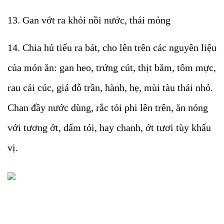
13. Gan vớt ra khỏi nồi nước, thái mỏng
14. Chia hủ tiếu ra bát, cho lên trên các nguyên liệu
của món ăn: gan heo, trứng cút, thịt băm, tôm mực,
rau cải cúc, giá đỗ trần, hành, hẹ, mùi tàu thái nhỏ.
Chan đầy nước dùng, rắc tỏi phi lên trên, ăn nóng
với tương ớt, dấm tỏi, hay chanh, ớt tươi tùy khẩu
vị.