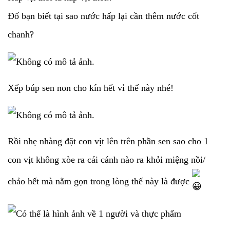
Đố bạn biết tại sao nước hấp lại cần thêm nước cốt
chanh?
Xếp búp sen non cho kín hết vỉ thế này nhé!
Rồi nhẹ nhàng đặt con vịt lên trên phần sen sao cho 1
con vịt không xòe ra cái cánh nào ra khỏi miệng nồi/
chảo hết mà nằm gọn trong lòng thế này là được