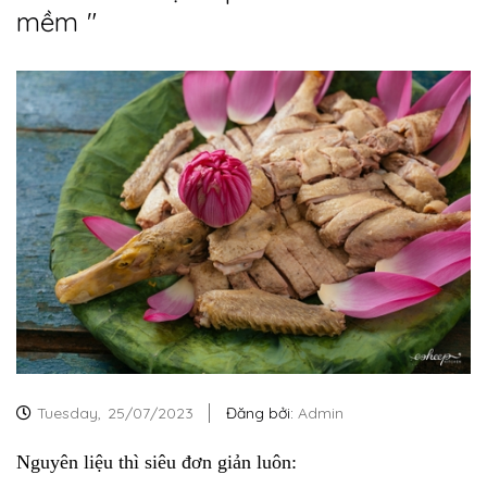
mềm "
Tuesday,
25/07/2023
Đăng bởi:
Admin
Nguyên liệu thì siêu đơn giản luôn: