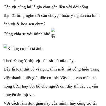
Còn vịt cũng lại là gia cầm gắn liền với đời sống.
Bạn đã từng nghe tới câu chuyện hoặc ý nghĩa của hình
ảnh vịt & hoa sen chưa?
Cùng chia sẻ với mình nhé
Theo Đông Y, thịt vịt còn rất bổ nữa đấy.
Đây là loại thịt có vị ngọt, tính mát, rất công hiệu trong
việc thanh nhiệt giải độc cơ thể. Vậy nên vào mùa hè
nóng bức, hay bồi bổ cho người ốm dậy thì các cụ vẫn
khuyên ăn thịt vịt.
Với cách làm đơn giản này của mình, hãy cùng trổ tài