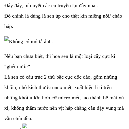
Đây đây, bí quyết các cụ truyền lại đây nha..
Đó chính là dùng lá sen úp cho thật kín miệng nồi/ chảo
hấp.
Nếu bạn chưa biết, thì hoa sen là một loại cây cực kì
“ghét nước”.
Lá sen có cấu trúc 2 thứ bậc cực độc đáo, gồm những
khối ụ nhỏ kích thước nano mét, xuất hiện li ti trên
những khối ụ lớn hơn cỡ micro mét, tạo thành bề mặt xù
xì, không thấm nước nên vịt hấp chẳng cần đậy vung mà
vẫn chín đều.