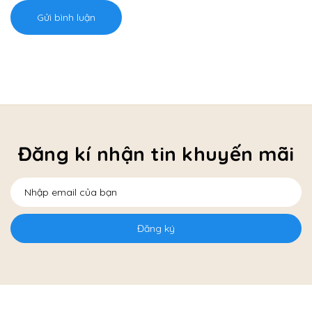
Gửi bình luận
Đăng kí nhận tin khuyến mãi
Đăng ký