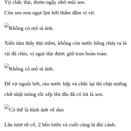
Vịt chắc thịt, thơm ngậy nhờ mùi sen.
Còn sen non ngọt lịm bởi thấm đẫm vị vịt.
Xiên tăm thấy thịt mềm, không còn nước hồng chảy ra là
vịt đã chín, vị ngọt thịt được giữ trọn hoàn toàn.
Để vịt nguội bớt, ráo nước hấp và chắc lại thì chặt miếng
chữ nhật mỏng rồi xếp lên đĩa đã có lót lá sen.
Lần lượt từ cổ, 2 bên lườn và cuối cùng là đùi cánh.