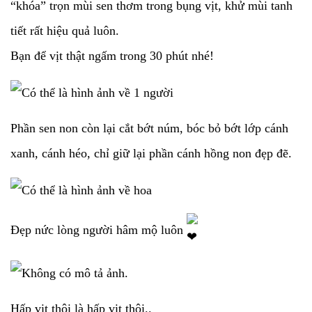
“khóa” trọn mùi sen thơm trong bụng vịt, khử mùi tanh
tiết rất hiệu quả luôn.
Bạn để vịt thật ngấm trong 30 phút nhé!
Phần sen non còn lại cắt bớt núm, bóc bỏ bớt lớp cánh
xanh, cánh héo, chỉ giữ lại phần cánh hồng non đẹp đẽ.
Đẹp nức lòng người hâm mộ luôn
Hấp vịt thôi là hấp vịt thôi..