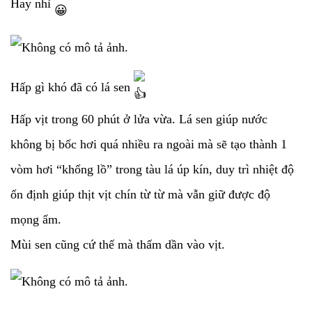
Hay nhỉ
Hấp gì khó đã có lá sen
Hấp vịt trong 60 phút ở lửa vừa. Lá sen giúp nước
không bị bốc hơi quá nhiều ra ngoài mà sẽ tạo thành 1
vòm hơi “khổng lồ” trong tàu lá úp kín, duy trì nhiệt độ
ổn định giúp thịt vịt chín từ từ mà vẫn giữ được độ
mọng ẩm.
Mùi sen cũng cứ thế mà thấm dần vào vịt.