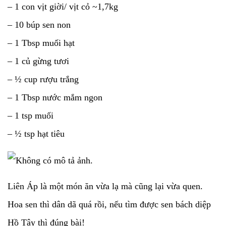
– 1 con vịt giời/ vịt cỏ ~1,7kg
– 10 búp sen non
– 1 Tbsp muối hạt
– 1 củ gừng tươi
– ½ cup rượu trắng
– 1 Tbsp nước mắm ngon
– 1 tsp muối
– ½ tsp hạt tiêu
Liên Áp là một món ăn vừa lạ mà cũng lại vừa quen.
Hoa sen thì dân dã quá rồi, nếu tìm được sen bách diệp
Hồ Tây thì đúng bài!