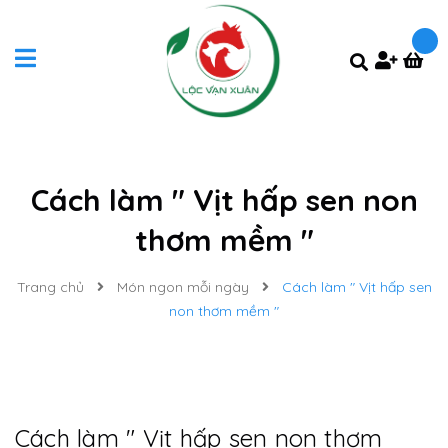
Cách làm " Vịt hấp sen non
thơm mềm "
Trang chủ
Món ngon mỗi ngày
Cách làm " Vịt hấp sen
non thơm mềm "
Cách làm " Vịt hấp sen non thơm