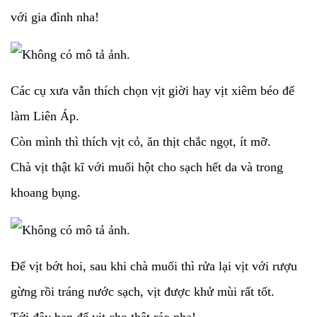
với gia đình nha!
Các cụ xưa vẫn thích chọn vịt giời hay vịt xiêm béo để
làm Liên Áp.
Còn mình thì thích vịt cỏ, ăn thịt chắc ngọt, ít mỡ.
Chà vịt thật kĩ với muối hột cho sạch hết da và trong
khoang bụng.
Để vịt bớt hoi, sau khi chà muối thì rửa lại vịt với rượu
gừng rồi tráng nước sạch, vịt được khử mùi rất tốt.