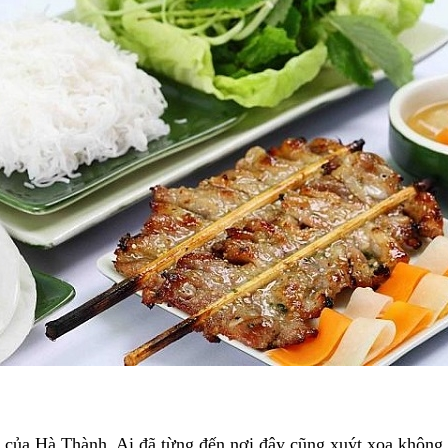
của Hà Thành. Ai đã từng đến nơi đây cũng xuýt xoa không 