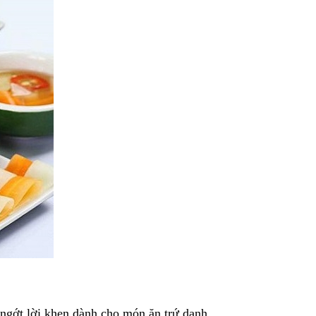
ngớt lời khen dành cho món ăn trứ danh