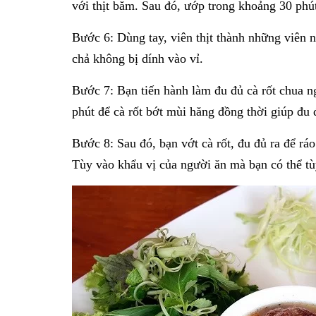
với thịt băm. Sau đó, ướp trong khoảng 30 phú
Bước 6: Dùng tay, viên thịt thành những viên 
chả không bị dính vào vỉ.
Bước 7: Bạn tiến hành làm đu đủ cà rốt chua n
phút để cà rốt bớt mùi hăng đồng thời giúp đu 
Bước 8: Sau đó, bạn vớt cà rốt, đu đủ ra để rá
Tùy vào khẩu vị của người ăn mà bạn có thể tùy