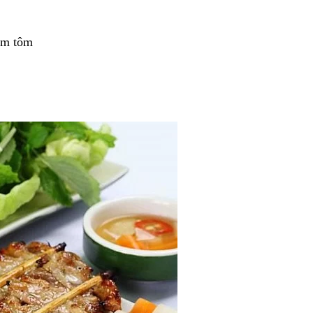
ắm tôm