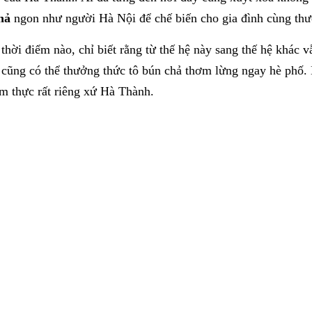
hả
ngon như người Hà Nội để chế biến cho gia đình cùng thư
thời điểm nào, chỉ biết rằng từ thế hệ này sang thế hệ khác v
i cũng có thể thưởng thức tô bún chả thơm lừng ngay hè phố.
ẩm thực rất riêng xứ Hà Thành.