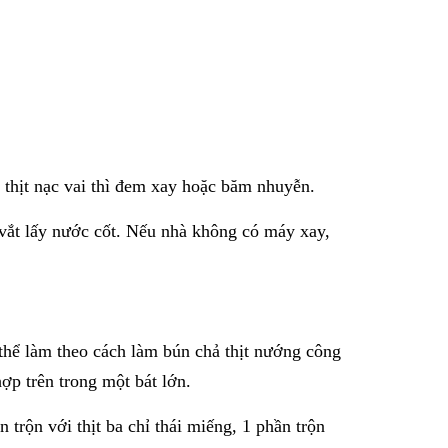
n thịt nạc vai thì đem xay hoặc băm nhuyễn.
i vắt lấy nước cốt. Nếu nhà không có máy xay,
thể làm theo cách làm bún chả thịt nướng công
ợp trên trong một bát lớn.
trộn với thịt ba chỉ thái miếng, 1 phần trộn