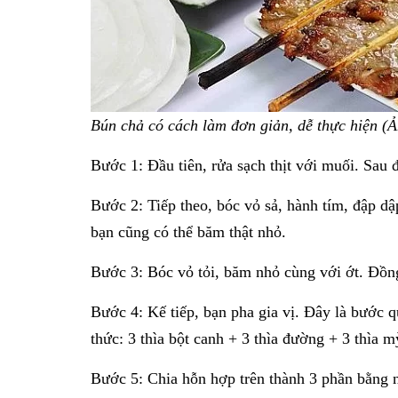
Bún chả có cách làm đơn giản, dễ thực hiện (Ả
Bước 1: Đầu tiên, rửa sạch thịt với muối. Sau 
Bước 2: Tiếp theo, bóc vỏ sả, hành tím, đập dậ
bạn cũng có thể băm thật nhỏ.
Bước 3: Bóc vỏ tỏi, băm nhỏ cùng với ớt. Đồng
Bước 4: Kế tiếp, bạn pha gia vị. Đây là bước 
thức: 3 thìa bột canh + 3 thìa đường + 3 thìa 
Bước 5: Chia hỗn hợp trên thành 3 phần bằng nh