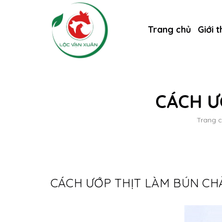
Trang chủ
Giới t
CÁCH Ư
Trang 
CÁCH ƯỚP THỊT LÀM BÚN CH