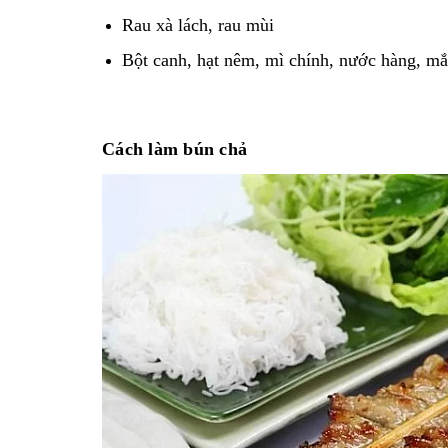
Rau xà lách, rau mùi
Bột canh, hạt nêm, mì chính, nước hàng, m
Cách làm bún chả