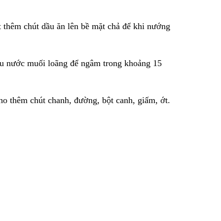
t thêm chút dầu ăn lên bề mặt chả để khi nướng
hậu nước muối loãng để ngâm trong khoảng 15
cho thêm chút chanh, đường, bột canh, giấm, ớt.