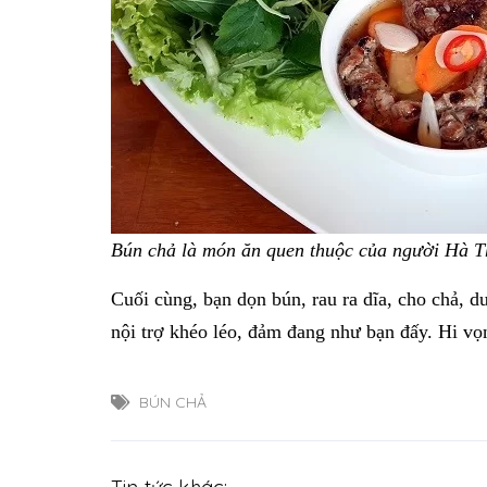
Bún chả là món ăn quen thuộc của người Hà Th
Cuối cùng, bạn dọn bún, rau ra dĩa, cho chả, 
nội trợ khéo léo, đảm đang như bạn đấy. Hi vọ
BÚN CHẢ