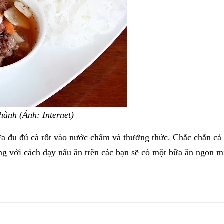
ành (Ảnh: Internet)
dưa đu đủ cà rốt vào nước chấm và thưởng thức. Chắc chắn cả 
ng với cách dạy nấu ăn trên các bạn sẽ có một bữa ăn ngon m