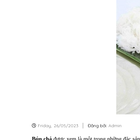
Friday,
26/05/2023
Đăng bởi:
Admin
Bún chả
được xem là một trong những đặc sản 