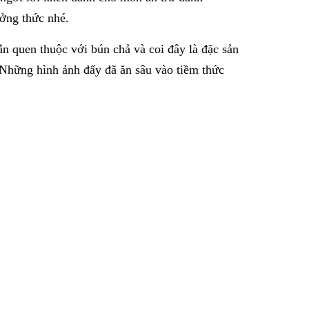
ởng thức nhé.
ẫn quen thuộc với bún chả và coi đây là đặc sản
 Những hình ảnh đấy đã ăn sâu vào tiềm thức