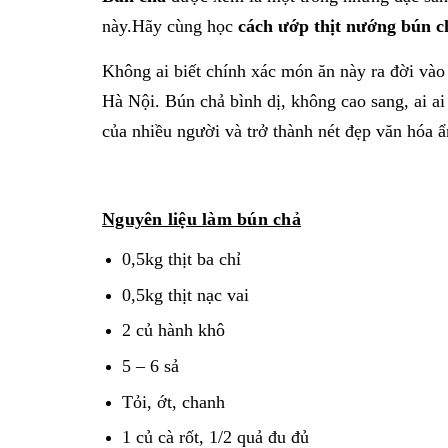
này.Hãy cùng học
cách ướp thịt nướng bún c
Không ai biết chính xác món ăn này ra đời vào 
Hà Nội. Bún chả bình dị, không cao sang, ai a
của nhiều người và trở thành nét đẹp văn hóa 
Nguyên liệu làm bún chả
0,5kg thịt ba chỉ
0,5kg thịt nạc vai
2 củ hành khô
5 – 6 sả
Tỏi, ớt, chanh
1 củ cà rốt, 1/2 quả đu đủ