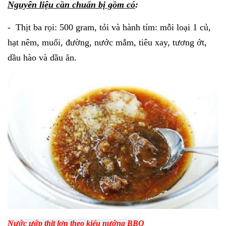
Nguyên liệu cần chuẩn bị gồm có
:
- Thịt ba rọi: 500 gram, tỏi và hành tím: mỗi loại 1 củ,
hạt nêm, muối, đường, nước mắm, tiêu xay, tương ớt,
dầu hào và dầu ăn.
Nước ướp thịt lợn theo kiểu nướng BBQ