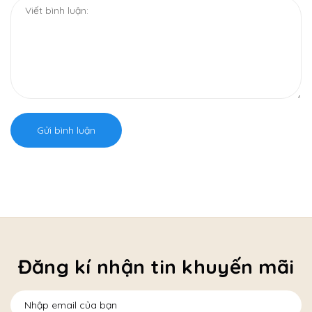
Gửi bình luận
Đăng kí nhận tin khuyến mãi