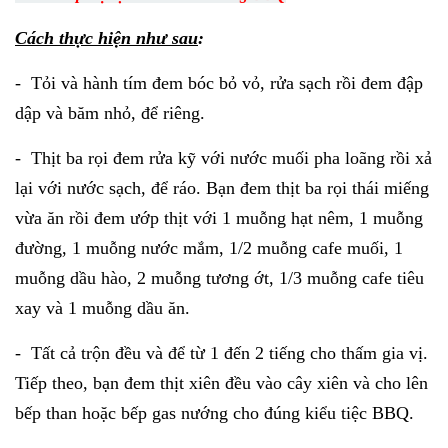
Cách thực hiện như sau
:
- Tỏi và hành tím đem bóc bỏ vỏ, rửa sạch rồi đem đập
dập và băm nhỏ, để riêng.
- Thịt ba rọi đem rửa kỹ với nước muối pha loãng rồi xả
lại với nước sạch, để ráo. Bạn đem thịt ba rọi thái miếng
vừa ăn rồi đem ướp thịt với 1 muỗng hạt nêm, 1 muỗng
đường, 1 muỗng nước mắm, 1/2 muỗng cafe muối, 1
muỗng dầu hào, 2 muỗng tương ớt, 1/3 muỗng cafe tiêu
xay và 1 muỗng dầu ăn.
- Tất cả trộn đều và để từ 1 đến 2 tiếng cho thấm gia vị.
Tiếp theo, bạn đem thịt xiên đều vào cây xiên và cho lên
bếp than hoặc bếp gas nướng cho đúng kiểu tiệc BBQ.