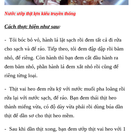
Nước ướp thịt lợn kiểu truyền thống
Cách thực hiện như sau
:
- Tỏi bóc bỏ vỏ, hành lá lặt sạch rồi đem tất cả đi rửa
cho sạch và để ráo. Tiếp theo, tỏi đem đập dập rồi băm
nhỏ, để riêng. Còn hành thì bạn đem cắt đầu hành ra
đem băm nhỏ, phần hành lá đem xắt nhỏ rồi cũng để
riêng từng loại.
- Thịt vai heo đem rửa kỹ với nước muối pha loãng rồi
rửa lại với nước sạch, để ráo. Bạn đem thái thịt heo
thành miếng vừa, có độ dày vừa phải rồi dùng búa dần
thịt để dần sơ cho thịt heo mềm.
- Sau khi dần thịt xong, bạn đem ướp thịt vai heo với 1