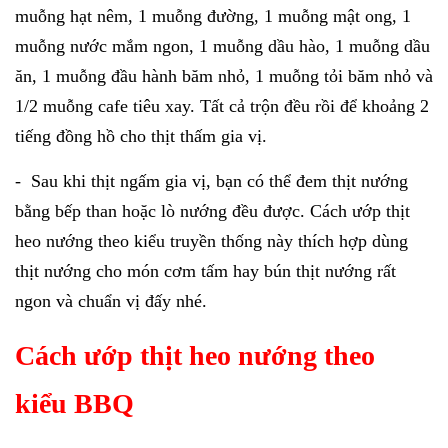
muỗng hạt nêm, 1 muỗng đường, 1 muỗng mật ong, 1
muỗng nước mắm ngon, 1 muỗng dầu hào, 1 muỗng dầu
ăn, 1 muỗng đầu hành băm nhỏ, 1 muỗng tỏi băm nhỏ và
1/2 muỗng cafe tiêu xay. Tất cả trộn đều rồi để khoảng 2
tiếng đồng hồ cho thịt thấm gia vị.
- Sau khi thịt ngấm gia vị, bạn có thể đem thịt nướng
bằng bếp than hoặc lò nướng đều được. Cách ướp thịt
heo nướng theo kiểu truyền thống này thích hợp dùng
thịt nướng cho món cơm tấm hay bún thịt nướng rất
ngon và chuẩn vị đấy nhé.
Cách ướp thịt heo nướng theo
kiểu BBQ