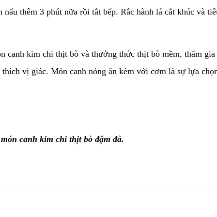
 nấu thêm 3 phút nữa rồi tắt bếp. Rắc hành lá cắt khúc và tiê
canh kim chi thịt bò và thưởng thức thịt bò mềm, thấm gia 
ch thích vị giác. Món canh nóng ăn kèm với cơm là sự lựa chọ
ngay món canh kim chi thịt bò đậm đà.