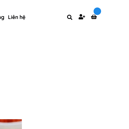
ng
Liên hệ