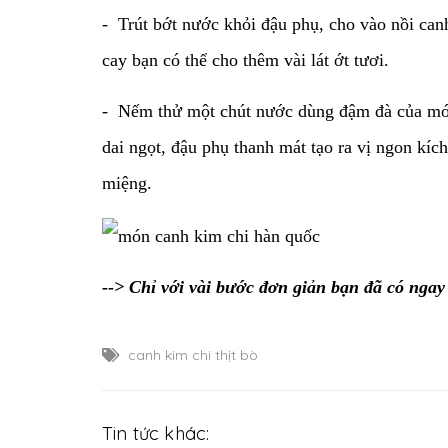
- Trút bớt nước khỏi đậu phụ, cho vào nồi canh
cay bạn có thể cho thêm vài lát ớt tươi.
- Nếm thử một chút nước dùng đậm đà của món 
dai ngọt, đậu phụ thanh mát tạo ra vị ngon kí
miệng.
--> Chỉ với vài bước đơn giản bạn đã có 
canh kim chi thịt bò
Tin tức khác: