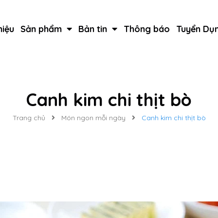
hiệu
Sản phẩm
Bản tin
Thông báo
Tuyển Dụ
Canh kim chi thịt bò
Trang chủ
Món ngon mỗi ngày
Canh kim chi thịt bò