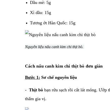
Dầu mè: 5g
Xì dầu: 15g
Tương ớt Hàn Quốc: 15g
Nguyên liệu nấu canh kim chi thịt bò.
Cách nấu canh kim chi thịt bò đơn giản
Bước 1:
Sơ chế nguyên liệu
- Thịt bò
bạn rửa sạch rồi cắt lát mỏng. Ướp
thấm gia vị.