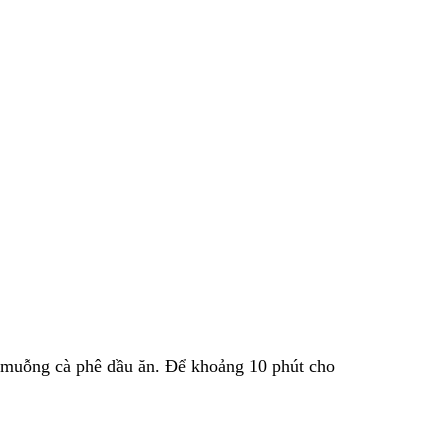
, 1 muỗng cà phê dầu ăn. Để khoảng 10 phút cho