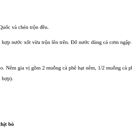
Quốc và chén trộn đều.
n hợp nước xốt vừa trộn lên trên. Đổ nước dùng cá cơm ngập 
o. Nêm gia vị gồm 2 muỗng cà phê hạt nêm, 1/2 muỗng cà ph
 hợp).
hịt bò