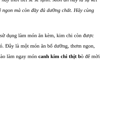
ỉ ngon mà còn đầy đủ dưỡng chất. Hãy cùng
 sử dụng làm món ăn kèm, kim chi còn được
 đó. Đây là một món ăn bổ dưỡng, thơm ngon,
 vào làm ngay món
canh kim chi thịt b
ò để mời