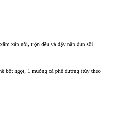
xâm xấp nồi, trộn đều và đậy nắp đun sôi
ê bột ngọt, 1 muỗng cà phê đường (tùy theo