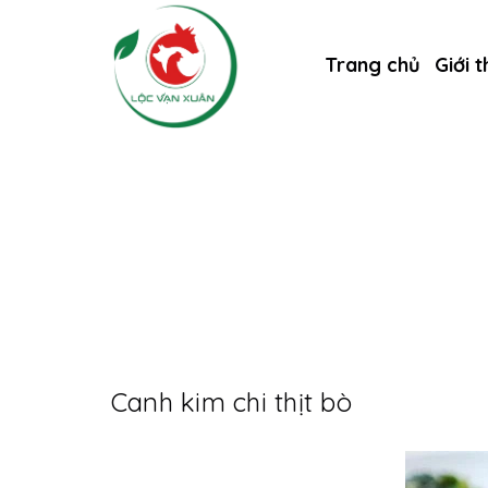
Trang chủ
Giới t
Canh kim chi thịt bò