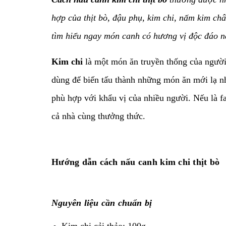
hợp của thịt bò, đậu phụ, kim chi, nấm kim 
tìm hiểu ngay món canh có hương vị độc đáo nà
Kim chi
là một món ăn truyền thống của ngườ
dùng để biến tấu thành những món ăn mới lạ n
phù hợp với khẩu vị của nhiều người. Nếu là
cả nhà cùng thưởng thức.
Hướng dẫn cách nấu canh kim chi thịt bò
Nguyên liệu cần chuẩn bị