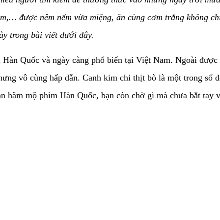
châm,… được nêm nếm vừa miệng, ăn cùng cơm trắng không ch
y trong bài viết dưới đây.
i Hàn Quốc và ngày càng phổ biến tại Việt Nam. Ngoài được
hưng vô cùng hấp dẫn. Canh kim chi thịt bò là một trong số
 fan hâm mộ phim Hàn Quốc, bạn còn chờ gì mà chưa bắt tay