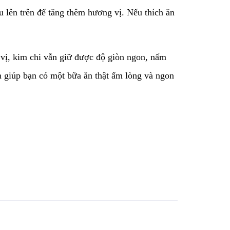
u lên trên để tăng thêm hương vị. Nếu thích ăn
vị, kim chi vẫn giữ được độ giòn ngon, nấm
n giúp bạn có một bữa ăn thật ấm lòng và ngon