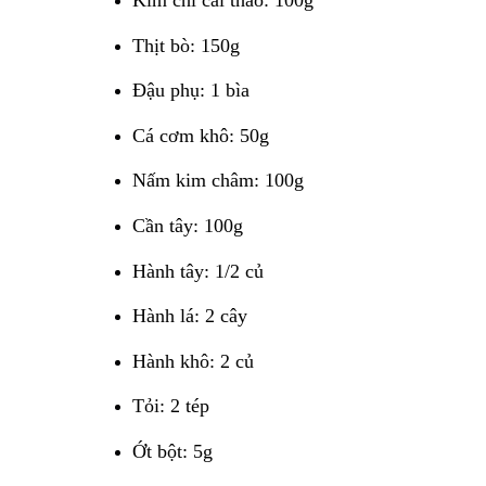
Kim chi cải thảo: 100g
Thịt bò: 150g
Đậu phụ: 1 bìa
Cá cơm khô: 50g
Nấm kim châm: 100g
Cần tây: 100g
Hành tây: 1/2 củ
Hành lá: 2 cây
Hành khô: 2 củ
Tỏi: 2 tép
Ớt bột: 5g