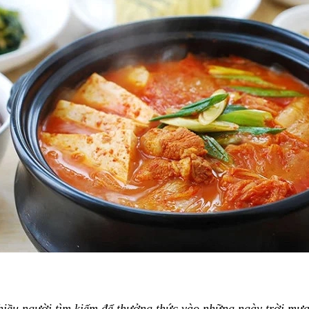
ều người tìm kiếm để thưởng thức vào những ngày trời mưa ha