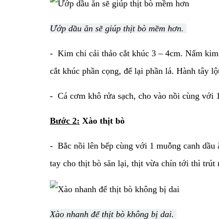
Ướp dầu ăn sẽ giúp thịt bò mềm hơn.
- Kim chi cải thảo cắt khúc 3 – 4cm. Nấm kim
cắt khúc phần cọng, để lại phần lá. Hành tây lộ
- Cá cơm khô rửa sạch, cho vào nồi cùng với 1 
Bước 2:
Xào thịt bò
- Bắc nồi lên bếp cùng với 1 muỗng canh dầu ă
tay cho thịt bò săn lại, thịt vừa chín tới thì trú
Xào nhanh để thịt bò không bị dai.