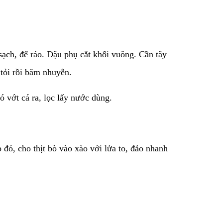
ạch, để ráo. Đậu phụ cắt khối vuông. Cần tây
 tỏi rồi băm nhuyễn.
ó vớt cá ra, lọc lấy nước dùng.
đó, cho thịt bò vào xào với lửa to, đảo nhanh