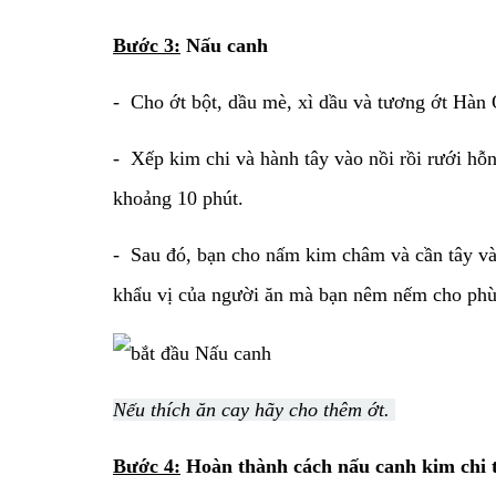
Bước 3:
Nấu canh
- Cho ớt bột, dầu mè, xì dầu và tương ớt Hàn 
- Xếp kim chi và hành tây vào nồi rồi rưới hỗ
khoảng 10 phút.
- Sau đó, bạn cho nấm kim châm và cần tây và
khẩu vị của người ăn mà bạn nêm nếm cho phù
Nếu thích ăn cay hãy cho thêm ớt.
Bước 4:
Hoàn thành cách nấu canh kim chi t