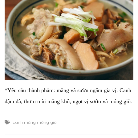
*Yêu cầu thành phẩm: măng và sườn ngấm gia vị. Canh
đậm đà, thơm mùi măng khô, ngọt vị sườn và móng giò.
canh măng móng giò