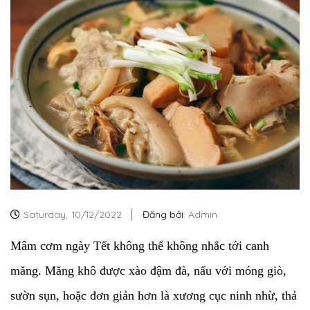
Saturday,
10/12/2022
Đăng bởi:
Admin
Mâm cơm ngày Tết không thể không nhắc tới canh
măng. Măng khô được xào đậm đà, nấu với móng giò,
sườn sụn, hoặc đơn giản hơn là xương cục ninh nhừ, thả