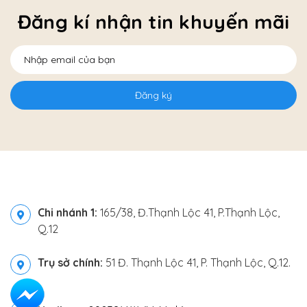
Đăng kí nhận tin khuyến mãi
Đăng ký
Chi nhánh 1:
165/38, Đ.Thạnh Lộc 41, P.Thạnh Lộc,
Q.12
Trụ sở chính:
51 Đ. Thạnh Lộc 41, P. Thạnh Lộc, Q.12.