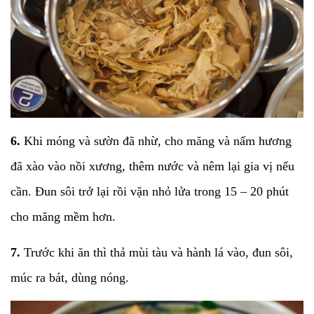
6.
Khi móng và sườn đã nhừ, cho măng và nấm hương
đã xào vào nồi xương, thêm nước và nêm lại gia vị nếu
cần. Đun sôi trở lại rồi vặn nhỏ lửa trong 15 – 20 phút
cho măng mềm hơn.
7.
Trước khi ăn thì thả mùi tàu và hành lá vào, đun sôi,
múc ra bát, dùng nóng.