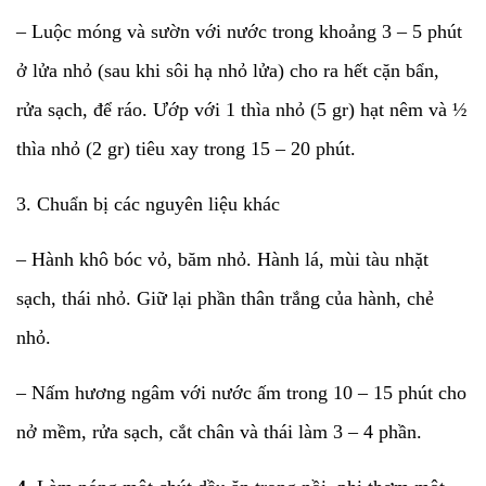
– Luộc móng và sườn với nước trong khoảng 3 – 5 phút
ở lửa nhỏ (sau khi sôi hạ nhỏ lửa) cho ra hết cặn bẩn,
rửa sạch, để ráo. Ướp với 1 thìa nhỏ (5 gr) hạt nêm và ½
thìa nhỏ (2 gr) tiêu xay trong 15 – 20 phút.
3. Chuẩn bị các nguyên liệu khác
– Hành khô bóc vỏ, băm nhỏ. Hành lá, mùi tàu nhặt
sạch, thái nhỏ. Giữ lại phần thân trắng của hành, chẻ
nhỏ.
– Nấm hương ngâm với nước ấm trong 10 – 15 phút cho
nở mềm, rửa sạch, cắt chân và thái làm 3 – 4 phần.