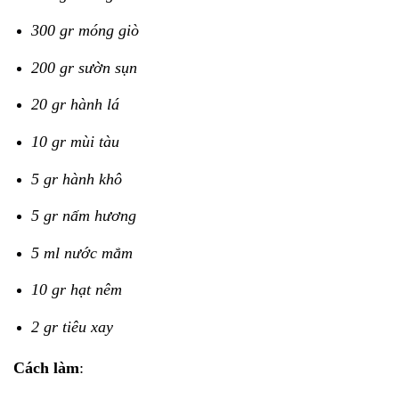
300 gr móng giò
200 gr sườn sụn
20 gr hành lá
10 gr mùi tàu
5 gr hành khô
5 gr nấm hương
5 ml nước mắm
10 gr hạt nêm
2 gr tiêu xay
Cách làm
: