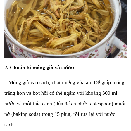
2. Chuẩn bị móng giò và sườn:
– Móng giò cạo sạch, chặt miếng vừa ăn. Để giúp móng
trắng hơn và bớt hôi có thể ngâm với khoảng 300 ml
nước và một thìa canh (thìa để ăn phở/ tablespoon) muối
nở (baking soda) trong 15 phút, rồi rửa lại với nước
sạch.