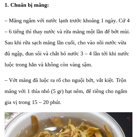
1. Chuẩn bị măng:
– Măng ngâm với nước lạnh trước khoảng 1 ngày. Cứ 4
– 6 tiếng thì thay nước và rửa măng một lần để bớt mùi.
Sau khi rửa sạch măng lần cuối, cho vào nồi nước vừa
đủ ngập, đun sôi và chắt bỏ nước 3 – 4 lần tới khi nước
luộc trong hẳn và không còn vàng sậm.
– Vớt măng đã luộc ra rổ cho nguội bớt, vắt kiệt. Trộn
măng với 1 thìa nhỏ (5 gr) hạt nêm, để riêng cho ngấm
gia vị trong 15 – 20 phút.