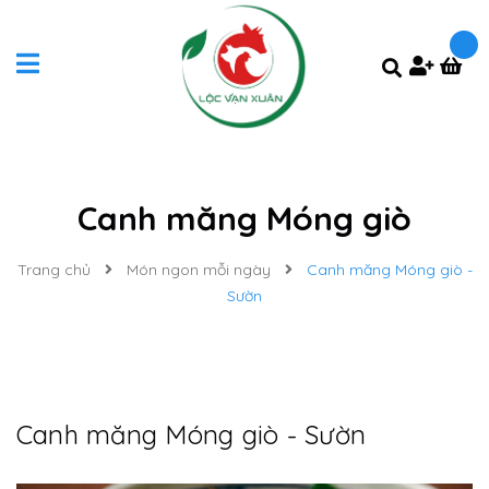
Canh măng Móng giò
Trang chủ
Món ngon mỗi ngày
Canh măng Móng giò -
Sườn
Canh măng Móng giò - Sườn