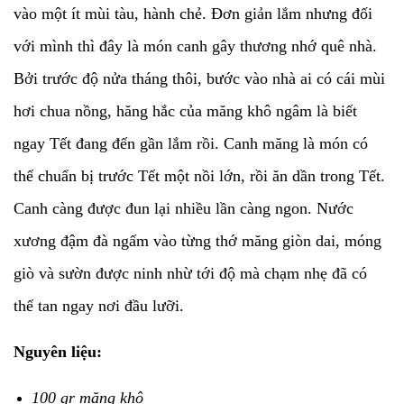
vào một ít mùi tàu, hành chẻ. Đơn giản lắm nhưng đối
với mình thì đây là món canh gây thương nhớ quê nhà.
Bởi trước độ nửa tháng thôi, bước vào nhà ai có cái mùi
hơi chua nồng, hăng hắc của măng khô ngâm là biết
ngay Tết đang đến gần lắm rồi. Canh măng là món có
thể chuẩn bị trước Tết một nồi lớn, rồi ăn dần trong Tết.
Canh càng được đun lại nhiều lần càng ngon. Nước
xương đậm đà ngấm vào từng thớ măng giòn dai, móng
giò và sườn được ninh nhừ tới độ mà chạm nhẹ đã có
thể tan ngay nơi đầu lưỡi.
Nguyên liệu:
100 gr măng khô