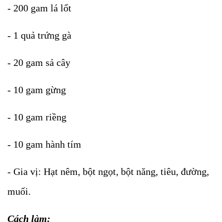
- 200 gam lá lốt
- 1 quả trứng gà
- 20 gam sả cây
- 10 gam gừng
- 10 gam riềng
- 10 gam hành tím
- Gia vị: Hạt nêm, bột ngọt, bột năng, tiêu, đường,
muối.
Cách làm: