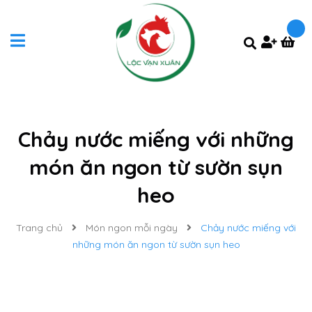
Chảy nước miếng với những
món ăn ngon từ sườn sụn
heo
Trang chủ
Món ngon mỗi ngày
Chảy nước miếng với
những món ăn ngon từ sườn sụn heo