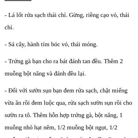
- Lá lốt rửa sạch thái chỉ. Gừng, riềng cạo vỏ, thái
chỉ.
- Sả cây, hành tím bóc vỏ, thái mỏng.
- Trứng gà bạn cho ra bát đánh tan đều. Thêm 2
muỗng bột năng và đánh đều lại.
- Đối với sườn sụn bạn đem rửa sạch, chặt miếng
vừa ăn rồi đem luộc qua, rửa sạch sườn sụn rồi cho
sườn ra tô. Thêm hỗn hợp trứng gà, bột năng, 1
muỗng nhỏ hạt nêm, 1/2 muỗng bột ngọt, 1/2