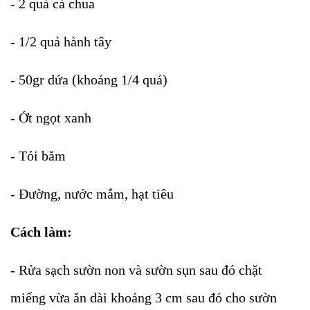
- 2 quả cà chua
- 1/2 quả hành tây
- 50gr dứa (khoảng 1/4 quả)
- Ớt ngọt xanh
- Tỏi băm
- Đường, nước mắm, hạt tiêu
Cách làm:
- Rửa sạch sườn non và sườn sụn sau đó chặt
miếng vừa ăn dài khoảng 3 cm sau đó cho sườn