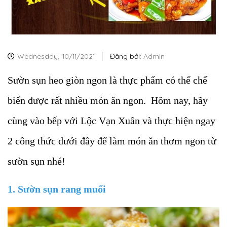
Wednesday,
10/11/2021
Đăng bởi:
Admin
Sườn sụn heo
giòn ngon là thực phẩm có thể chế
biến được rất nhiều món ăn ngon. Hôm nay, hãy
cùng vào bếp với Lộc Vạn Xuân và thực hiện ngay
2 công thức dưới đây để làm món ăn thơm ngon từ
sườn sụn nhé!
1. Sườn sụn rang muối