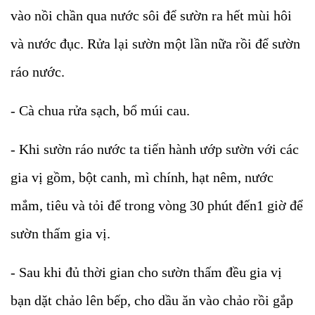
vào nồi chần qua nước sôi để sườn ra hết mùi hôi
và nước đục. Rửa lại sườn một lần nữa rồi để sườn
ráo nước.
- Cà chua rửa sạch, bổ múi cau.
- Khi sườn ráo nước ta tiến hành ướp sườn với các
gia vị gồm, bột canh, mì chính, hạt nêm, nước
mắm, tiêu và tỏi để trong vòng 30 phút đến1 giờ để
sườn thấm gia vị.
- Sau khi đủ thời gian cho sườn thấm đều gia vị
bạn dặt chảo lên bếp, cho dầu ăn vào chảo rồi gắp