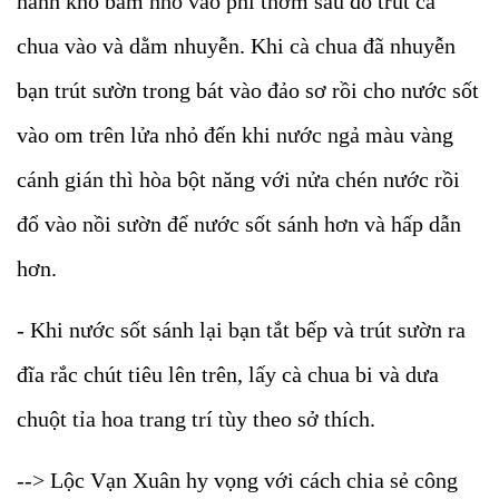
hành khô băm nhỏ vào phi thơm sau đó trút cà
chua vào và dằm nhuyễn. Khi cà chua đã nhuyễn
bạn trút sườn trong bát vào đảo sơ rồi cho nước sốt
vào om trên lửa nhỏ đến khi nước ngả màu vàng
cánh gián thì hòa bột năng với nửa chén nước rồi
đổ vào nồi sườn để nước sốt sánh hơn và hấp dẫn
hơn.
- Khi nước sốt sánh lại bạn tắt bếp và trút sườn ra
đĩa rắc chút tiêu lên trên, lấy cà chua bi và dưa
chuột tỉa hoa trang trí tùy theo sở thích.
--> Lộc Vạn Xuân hy vọng với cách chia sẻ công