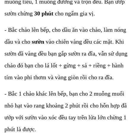
muỗng tiêu, 1 muỗng đường và trộn đều. Bạn ướp
sườn chừng
30 phút
cho ngấm gia vị.
- Bắc chảo lên bếp, cho dầu ăn vào chảo, làm nóng
dầu và cho
sườn
vào chiên vàng đều các mặt. Khi
sườn đã vàng đều bạn gắp sườn ra đĩa, vẫn sử dụng
chảo đó bạn cho lá lốt + gừng + sả + riềng + hành
tím vào phi thơm và vàng giòn rồi cho ra đĩa.
- Bắc 1 chảo khác lên bếp, bạn cho 2 muỗng muối
nhỏ hạt vào rang khoảng 2 phút rồi cho hỗn hợp đã
ướp với sườn vào xóc đều tay trên lửa lớn chừng 1
phút là được.