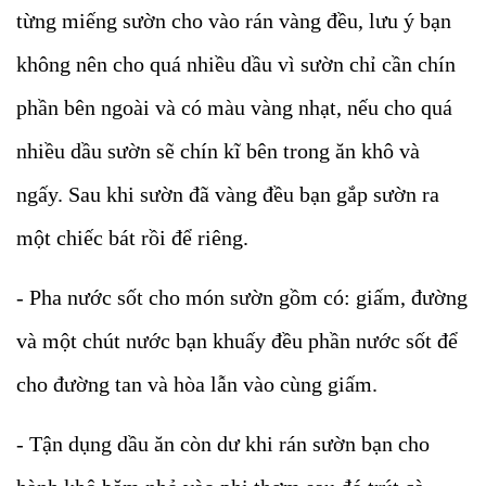
từng miếng sườn cho vào rán vàng đều, lưu ý bạn
không nên cho quá nhiều dầu vì sườn chỉ cần chín
phần bên ngoài và có màu vàng nhạt, nếu cho quá
nhiều dầu sườn sẽ chín kĩ bên trong ăn khô và
ngấy. Sau khi sườn đã vàng đều bạn gắp sườn ra
một chiếc bát rồi để riêng.
- Pha nước sốt cho món sườn gồm có: giấm, đường
và một chút nước bạn khuấy đều phần nước sốt để
cho đường tan và hòa lẫn vào cùng giấm.
- Tận dụng dầu ăn còn dư khi rán sườn bạn cho