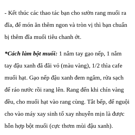
- Kết thúc các thao tác bạn cho sườn rang muối ra
đĩa, để món ăn thêm ngon và tròn vị thì bạn chuẩn
bị thêm đĩa muối tiêu chanh ớt.
*Cách làm bột muối:
1 nắm tay gạo nếp, 1 nắm
tay đậu xanh đã đãi vỏ (màu vàng), 1/2 thìa cafe
muối hạt. Gạo nếp đậu xanh đem ngâm, rửa sạch
để ráo nước rồi rang lên. Rang đến khi chín vàng
đều, cho muối hạt vào rang cùng. Tắt bếp, để nguội
cho vào máy xay sinh tố xay nhuyễn mịn là được
hỗn hợp bột muối (cực thơm mùi đậu xanh).