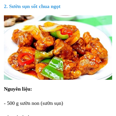
2. Sườn sụn sốt chua ngọt
Nguyên liệu:
- 500 g sườn non (sườn sụn)