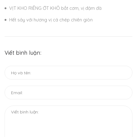
VỊT KHO RIỀNG ỚT KHÔ bắt cơm, vị đậm đà
Hết sảy với hương vị cá chép chiên giòn
Viết bình luận: