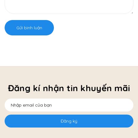
Gửi bình luận
Đăng kí nhận tin khuyến mãi
Đăng ký