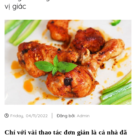
vị giác
Friday,
04/11/2022
Đăng bởi:
Admin
Chỉ với vài thao tác đơn giản là cả nhà đã