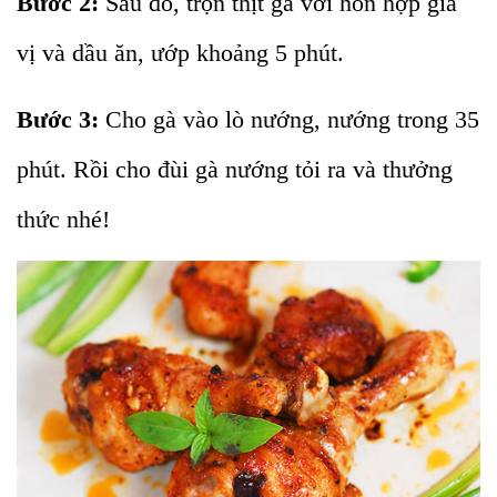
Bước 2:
Sau đó, trộn thịt gà với hỗn hợp gia
vị và dầu ăn, ướp khoảng 5 phút.
Bước 3:
Cho gà vào lò nướng, nướng trong 35
phút. Rồi cho đùi gà nướng tỏi ra và thưởng
thức nhé!