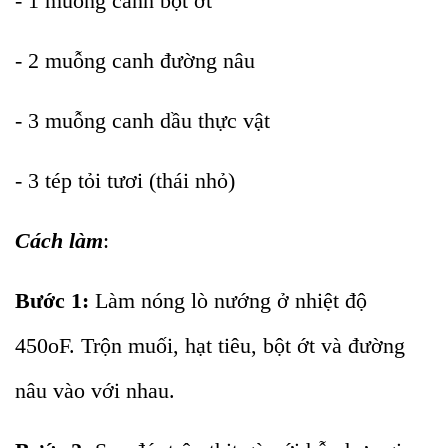
- 1 muỗng canh bột ớt
- 2 muỗng canh đường nâu
- 3 muỗng canh dầu thực vật
- 3 tép tỏi tươi (thái nhỏ)
Cách làm
:
Bước 1:
Làm nóng lò nướng ở nhiệt độ
450oF. Trộn muối, hạt tiêu, bột ớt và đường
nâu vào với nhau.