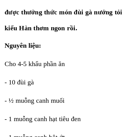
được thưởng thức món đùi gà nướng tỏi
kiểu Hàn thơm ngon rồi.
Nguyên liệu:
Cho 4-5 khẩu phần ăn
- 10 đùi gà
- ½ muỗng canh muối
- 1 muỗng canh hạt tiêu đen