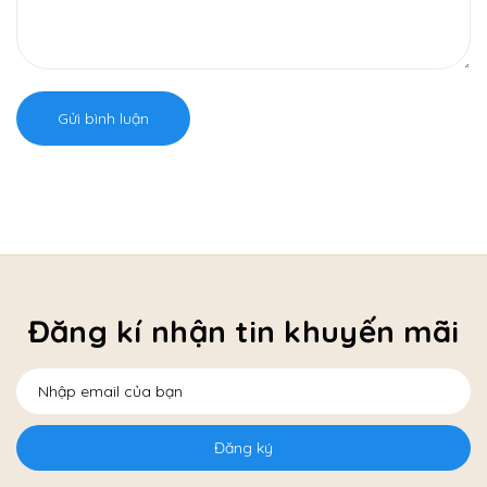
Gửi bình luận
Đăng kí nhận tin khuyến mãi
Đăng ký