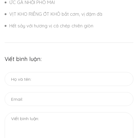
ỨC GÀ NHỒI PHÔ MAI
VỊT KHO RIỀNG ỚT KHÔ bắt cơm, vị đậm đà
Hết sảy với hương vị cá chép chiên giòn
Viết bình luận: