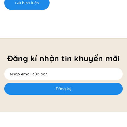
Gửi bình luận
Đăng kí nhận tin khuyến mãi
Đăng ký