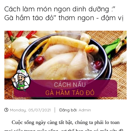
Cách làm món ngon dinh dưỡng :"
Gà hầm táo đỏ" thơm ngon - đậm vị
Monday,
05/07/2021
Đăng bởi:
Admin
Cuộc sống ngày càng tất bật, chúng ta phải lo toan