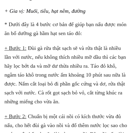
+ Gia vị: Muối, tiêu, hạt nêm, đường
* Dưới đây là 4 bước cơ bản để giúp bạn nấu được món
ăn bổ dưỡng gà hầm hạt sen táo đỏ:
+ Bước 1:
Đùi gà rửa thật sạch sẽ và rửa thật là nhiều
lần với nước, nếu không thích nhiều mỡ dầu thì các bạn
hãy lọc bớt da và mỡ dư thừa nhiều ra. Táo đỏ khô,
ngâm táo khô trong nước ấm khoảng 10 phút sau nữa là
được. Nấm cắt loại bỏ đi phần gốc cứng và dơ, rửa thật
sạch với nước. Cà rốt gọt sạch bỏ vỏ, cắt từng khúc ra
những miếng cho vừa ăn.
+ Bước 2:
Chuẩn bị một cái nồi có kích thước vừa đủ
nấu, cho hết đùi gà vào nồi và đổ thêm nước lọc sao cho