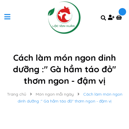
Cách làm món ngon dinh
dưỡng :" Gà hầm táo đỏ"
thơm ngon - đậm vị
Trang chủ
Món ngon mỗi ngày
Cách làm món ngon
dinh dưỡng :" Gà hầm táo đỏ" thơm ngon - đậm vị