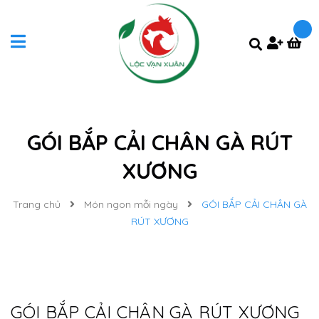
GÓI BẮP CẢI CHÂN GÀ RÚT
XƯƠNG
Trang chủ
Món ngon mỗi ngày
GÓI BẮP CẢI CHÂN GÀ
RÚT XƯƠNG
GÓI BẮP CẢI CHÂN GÀ RÚT XƯƠNG