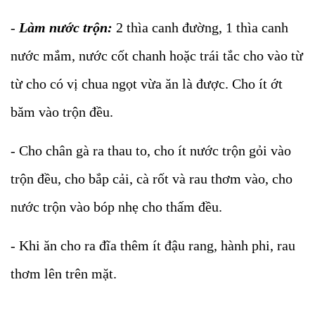
-
Làm nước trộn:
2 thìa canh đường, 1 thìa canh
nước mắm, nước cốt chanh hoặc trái tắc cho vào từ
từ cho có vị chua ngọt vừa ăn là được. Cho ít ớt
băm vào trộn đều.
- Cho chân gà ra thau to, cho ít nước trộn gỏi vào
trộn đều, cho bắp cải, cà rốt và rau thơm vào, cho
nước trộn vào bóp nhẹ cho thấm đều.
- Khi ăn cho ra đĩa thêm ít đậu rang, hành phi, rau
thơm lên trên mặt.