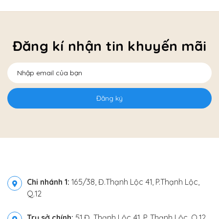
Đăng kí nhận tin khuyến mãi
Đăng ký
Chi nhánh 1:
165/38, Đ.Thạnh Lộc 41, P.Thạnh Lộc,
Q.12
Trụ sở chính:
51 Đ. Thạnh Lộc 41, P. Thạnh Lộc, Q.12.