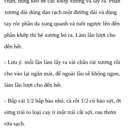
chân, dùng kéo bẻ các khớp xương và lấy ra. Phần
xương dài dùng dao rạch một đường dài và dùng
tay róc phần da xung quanh và tuốt ngược lên đến
phần khớp thì bẻ xương bỏ ra. Làm lần lượt cho
đến hết.
- Lưu ý: mỗi lần làm lấy ra vài chân rút xương rồi
cho vào lại ngăn mát, để ngoài lâu sẽ không ngon,
làm lần lượt cho đến hết.
- Bắp cải 1/2 bắp bào nhỏ, cà rốt 1/2 củ bào sợi, ớt
sừng trái to loại cay ít một trái cắt sợi, rau thơm
rửa sạch.