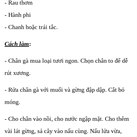
- Rau thơm
- Hành phi
- Chanh hoặc trái tắc.
Cách làm
:
- Chân gà mua loại tươi ngon. Chọn chân to để dễ
rút xương.
- Rửa chân gà với muối và gừng đập dập. Cắt bỏ
móng.
- Cho chân vào nồi, cho nước ngập mặt. Cho thêm
vài lát gừng, sả cây vào nấu cùng. Nấu lửa vừa,