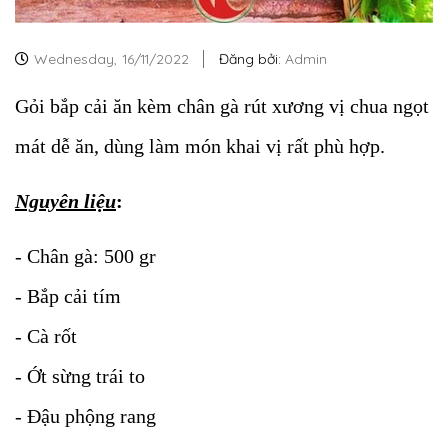
Wednesday,
16/11/2022
Đăng bởi:
Admin
Gỏi bắp cải ăn kèm chân gà rút xương vị chua ngọt
mát dễ ăn, dùng làm món khai vị rất phù hợp.
Nguyên liệu
:
- Chân gà: 500 gr
- Bắp cải tím
- Cà rốt
- Ớt sừng trái to
- Đậu phộng rang