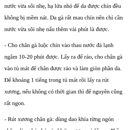
nước vừa sôi nhẹ, hạ lửa nhỏ để da được chín đều
không bị mềm nát. Da gà rất mau chín nên chỉ cần
nước vừa sôi nhẹ nấu thêm vài phút là được.
- Cho chân gà luộc chín vào thau nước đá lạnh
ngâm 10-20 phút được. Lấy ra để ráo, cho chân gà
vào tủ mát để chân được ráo và làm giòn phần da.
Để khoảng 1 tiếng trong tủ mát rồi lấy ra rút
xương, nếu không có thời gian thì để nguyên cũng
rất ngon.
- Rút xương chân gà: dùng dao khía từng ngón