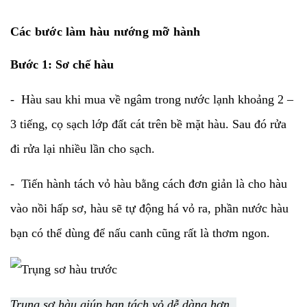
Các bước làm hàu nướng mỡ hành
Bước 1: Sơ chế hàu
- Hàu sau khi mua về ngâm trong nước lạnh khoảng 2 –
3 tiếng, cọ sạch lớp đất cát trên bề mặt hàu. Sau đó rửa
đi rửa lại nhiều lần cho sạch.
- Tiến hành tách vỏ hàu bằng cách đơn giản là cho hàu
vào nồi hấp sơ, hàu sẽ tự động há vỏ ra, phần nước hàu
bạn có thể dùng để nấu canh cũng rất là thơm ngon.
Trụng sơ hàu giúp bạn tách vỏ dễ dàng hơn.