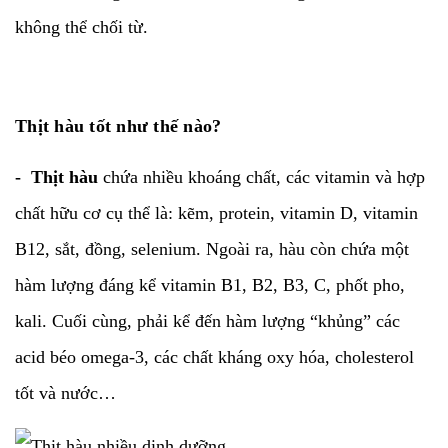
không thể chối từ.
Thịt hàu tốt như thế nào?
- Thịt hàu
chứa nhiều khoáng chất, các vitamin và hợp
chất hữu cơ cụ thể là: kẽm,
protein, vitamin D, vitamin
B12, sắt, đồng, selenium. Ngoài ra, hàu còn chứa một
hàm lượng đáng kể vitamin B1, B2, B3, C, phốt pho,
kali. Cuối cùng, phải kể đến hàm lượng “khủng” các
acid béo omega-3, các chất kháng oxy hóa, cholesterol
tốt và nước…