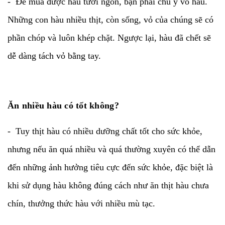
- Để mua được hàu tươi ngon, bạn phải chú ý vỏ hàu.
Những con hàu nhiều thịt, còn sống, vỏ của chúng sẽ có
phần chóp và luôn khép chặt. Ngược lại, hàu đã chết sẽ
dễ dàng tách vỏ bằng tay.
Ăn nhiều hàu có tốt không?
- Tuy thịt hàu có nhiều dưỡng chất tốt cho sức khỏe,
nhưng nếu ăn quá nhiều và quá thường xuyên có thể dẫn
đến những ảnh hưởng tiêu cực đến sức khỏe, đặc biệt là
khi sử dụng hàu không đúng cách như ăn thịt hàu chưa
chín, thưởng thức hàu với nhiều mù tạc.