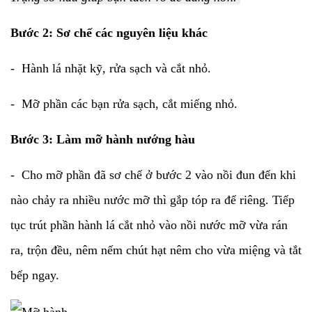
Bước 2: Sơ chế các nguyên liệu khác
- Hành lá nhặt kỹ, rửa sạch và cắt nhỏ.
- Mỡ phần các bạn rửa sạch, cắt miếng nhỏ.
Bước 3: Làm mỡ hành nướng hàu
- Cho mỡ phần đã sơ chế ở bước 2 vào nồi đun đến khi
nào chảy ra nhiều nước mỡ thì gắp tóp ra để riêng. Tiếp
tục trút phần hành lá cắt nhỏ vào nồi nước mỡ vừa rán
ra, trộn đều, nêm nếm chút hạt nêm cho vừa miệng và tắt
bếp ngay.