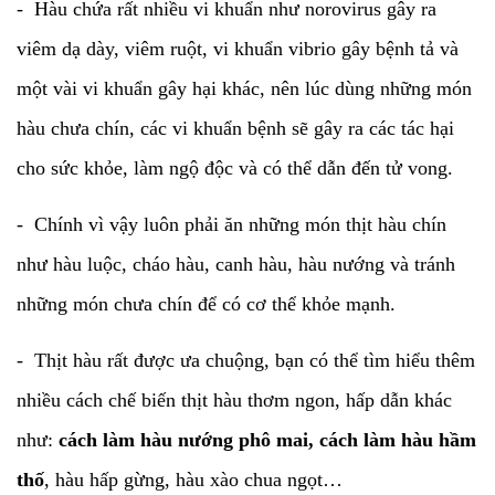
- Hàu chứa rất nhiều vi khuẩn như norovirus gây ra
viêm dạ dày, viêm ruột, vi khuẩn vibrio gây bệnh tả và
một vài vi khuẩn gây hại khác, nên lúc dùng những món
hàu chưa chín, các vi khuẩn bệnh sẽ gây ra các tác hại
cho sức khỏe, làm ngộ độc và có thể dẫn đến tử vong.
- Chính vì vậy luôn phải ăn những món thịt hàu chín
như hàu luộc, cháo hàu, canh hàu, hàu nướng và tránh
những món chưa chín để có cơ thể khỏe mạnh.
- Thịt hàu rất được ưa chuộng, bạn có thể tìm hiểu thêm
nhiều cách chế biến thịt hàu thơm ngon, hấp dẫn khác
như:
cách làm hàu nướng phô mai, cách làm hàu hầm
thố
, hàu hấp gừng, hàu xào chua ngọt…