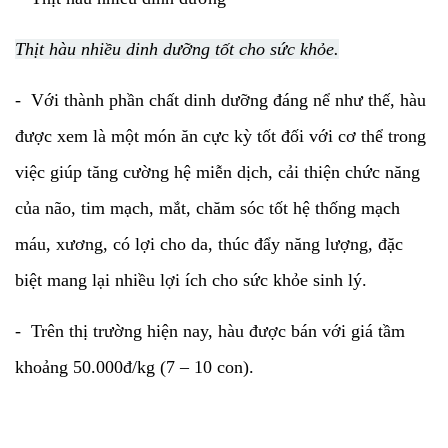
Thịt hàu nhiều dinh dưỡng tốt cho sức khỏe.
- Với thành phần chất dinh dưỡng đáng nể như thế, hàu
được xem là một món ăn cực kỳ tốt đối với cơ thể trong
việc giúp tăng cường hệ miễn dịch, cải thiện chức năng
của não, tim mạch, mắt, chăm sóc tốt hệ thống mạch
máu, xương, có lợi cho da, thúc đẩy năng lượng, đặc
biệt mang lại nhiều lợi ích cho sức khỏe sinh lý.
- Trên thị trường hiện nay, hàu được bán với giá tầm
khoảng 50.000đ/kg (7 – 10 con).