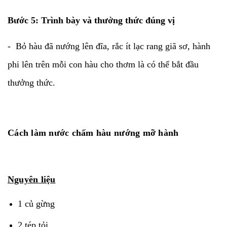
Bước 5: Trình bày và thưởng thức đúng vị
- Bỏ hàu đã nướng lên đĩa, rắc ít lạc rang giã sơ, hành
phi lên trên mỗi con hàu cho thơm là có thể bắt đầu
thưởng thức.
Cách làm nước chấm hàu nướng mỡ hành
Nguyên liệu
1 củ gừng
2 tép tỏi