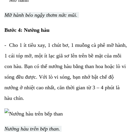
Mỡ hành béo ngậy thơm nức mũi.
Bước 4: Nướng hàu
- Cho 1 ít tiêu xay, 1 chút bơ, 1 muỗng cà phê mỡ hành,
1 cái tóp mỡ, một ít lạc giã sơ lên trên bề mặt của mỗi
con hàu. Bạn có thể nướng hàu bằng than hoa hoặc lò vi
sóng đều được. Với lò vi sóng, bạn nhớ bật chế độ
nướng ở nhiệt cao nhất, căn thời gian từ 3 – 4 phút là
hàu chín.
Nướng hàu trên bếp than.