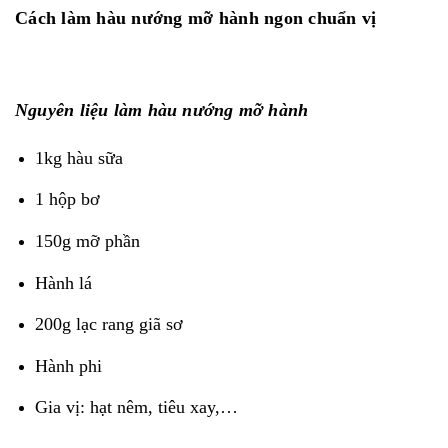
Cách làm hàu nướng mỡ hành ngon chuẩn vị
Nguyên liệu làm hàu nướng mỡ hành
1kg hàu sữa
1 hộp bơ
150g mỡ phần
Hành lá
200g lạc rang giã sơ
Hành phi
Gia vị: hạt nêm, tiêu xay,…