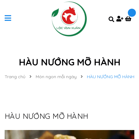
HÀU NƯỚNG MỠ HÀNH
Trang chủ
Món ngon mỗi ngày
HÀU NƯỚNG MỠ HÀNH
HÀU NƯỚNG MỠ HÀNH