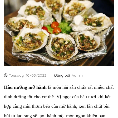
Tuesday,
10/05/2022
Đăng bởi:
Admin
Hàu nướng mỡ hành
là món hải sản chứa rất nhiều chất
dinh dưỡng tốt cho cơ thể. Vị ngọt của hàu tươi khi kết
hợp cùng mùi thơm béo của mỡ hành, xen lẫn chút bùi
bùi từ lạc rang sẽ tạo thành một món ngon khiến bạn