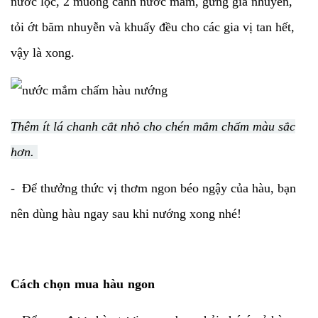
nước lọc, 2 muỗng canh nước mắm, gừng giã nhuyễn,
tỏi ớt băm nhuyễn và khuấy đều cho các gia vị tan hết,
vậy là xong.
Thêm ít lá chanh cắt nhỏ cho chén mắm chấm màu sắc
hơn.
- Để thưởng thức vị thơm ngon béo ngậy của hàu, bạn
nên dùng hàu ngay sau khi nướng xong nhé!
Cách chọn mua hàu ngon