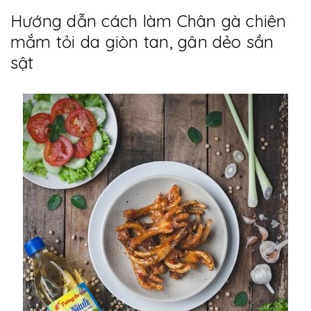
Hướng dẫn cách làm Chân gà chiên
mắm tỏi da giòn tan, gân dẻo sần
sật