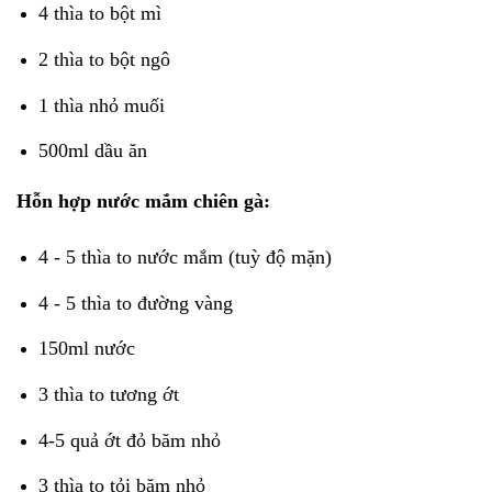
4 thìa to bột mì
2 thìa to bột ngô
1 thìa nhỏ muối
500ml dầu ăn
Hỗn hợp nước mắm chiên gà:
4 - 5 thìa to nước mắm (tuỳ độ mặn)
4 - 5 thìa to đường vàng
150ml nước
3 thìa to tương ớt
4-5 quả ớt đỏ băm nhỏ
3 thìa to tỏi băm nhỏ