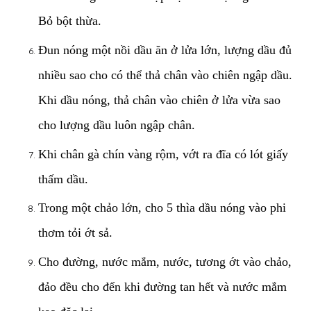
Bỏ bột thừa.
Đun nóng một nồi dầu ăn ở lửa lớn, lượng dầu đủ
nhiều sao cho có thể thả chân vào chiên ngập dầu.
Khi dầu nóng, thả chân vào chiên ở lửa vừa sao
cho lượng dầu luôn ngập chân.
Khi chân gà chín vàng rộm, vớt ra đĩa có lót giấy
thấm dầu.
Trong một chảo lớn, cho 5 thìa dầu nóng vào phi
thơm tỏi ớt sả.
Cho đường, nước mắm, nước, tương ớt vào chảo,
đảo đều cho đến khi đường tan hết và nước mắm