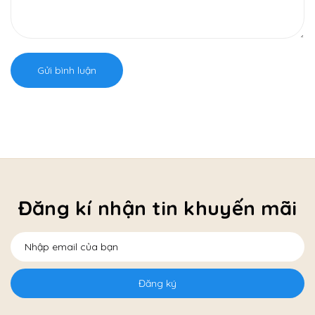
Gửi bình luận
Đăng kí nhận tin khuyến mãi
Đăng ký