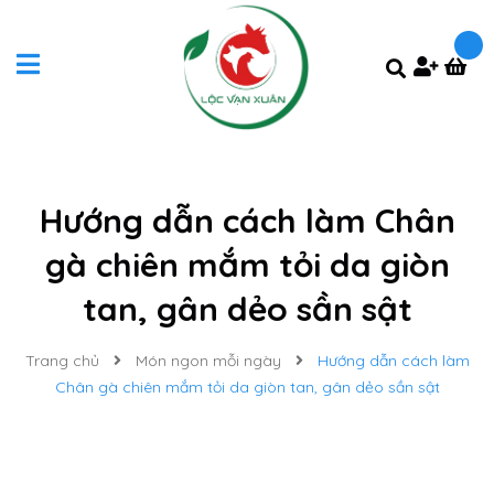
Hướng dẫn cách làm Chân
gà chiên mắm tỏi da giòn
tan, gân dẻo sần sật
Trang chủ
Món ngon mỗi ngày
Hướng dẫn cách làm
Chân gà chiên mắm tỏi da giòn tan, gân dẻo sần sật