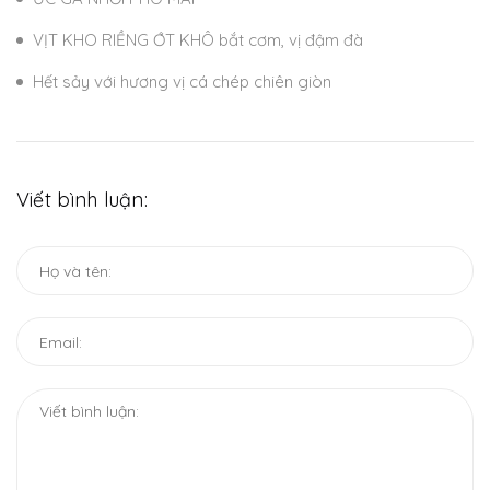
VỊT KHO RIỀNG ỚT KHÔ bắt cơm, vị đậm đà
Hết sảy với hương vị cá chép chiên giòn
Viết bình luận: