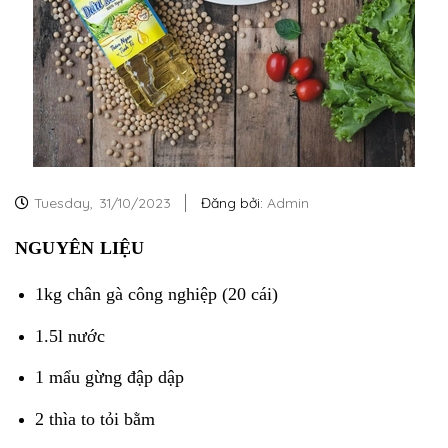
Tuesday,
31/10/2023
Đăng bởi:
Admin
NGUYÊN LIỆU
1kg chân gà công nghiệp (20 cái)
1.5l nước
1 mẩu gừng đập dập
2 thìa to tỏi bằm