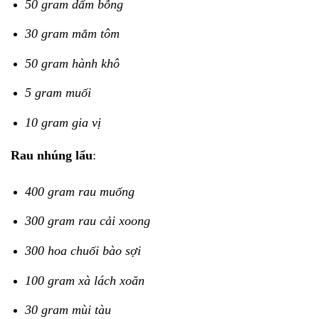
50 gram dấm bỗng
30 gram mắm tôm
50 gram hành khô
5 gram muối
10 gram gia vị
Rau nhúng lẩu
:
400 gram rau muống
300 gram rau cải xoong
300 hoa chuối bào sợi
100 gram xà lách xoăn
30 gram mùi tàu