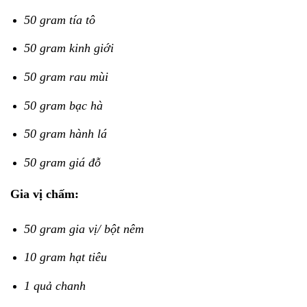
50 gram tía tô
50 gram kinh giới
50 gram rau mùi
50 gram bạc hà
50 gram hành lá
50 gram giá đỗ
Gia vị chấm:
50 gram gia vị/ bột nêm
10 gram hạt tiêu
1 quả chanh