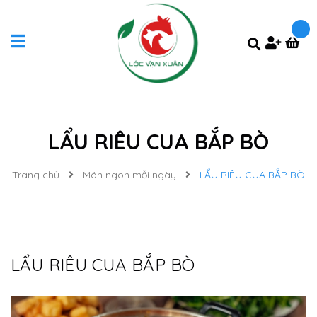
LẨU RIÊU CUA BẮP BÒ
Trang chủ
Món ngon mỗi ngày
LẨU RIÊU CUA BẮP BÒ
LẨU RIÊU CUA BẮP BÒ