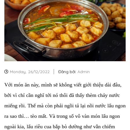
Monday,
26/12/2022
Đăng bởi:
Admin
Với món ăn này, mình sẽ không viết giới thiệu dài đâu,
bởi vì chỉ cần nghĩ tới nó thôi đã thấy thèm chảy nước
miếng rồi. Thế mà còn phải ngồi tả lại nồi nước lẩu ngon
ra sao thì… tèo mất. Và trong số vô vàn món lẩu ngon
ngoài kia, lẩu riêu cua bắp bò dường như vẫn chiếm