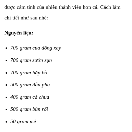
được cảm tình của nhiều thành viên hơn cả. Cách làm
chi tiết như sau nhé:
Nguyên liệu:
700 gram cua đồng xay
700 gram sườn sụn
700 gram bắp bò
500 gram đậu phụ
400 gram cà chua
500 gram bún rối
50 gram mẻ