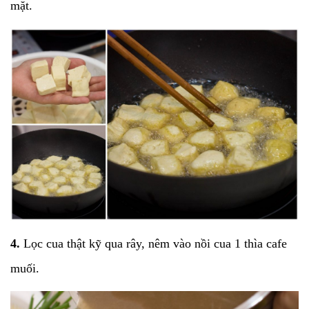
mặt.
4.
Lọc cua thật kỹ qua rây, nêm vào nồi cua 1 thìa cafe
muối.