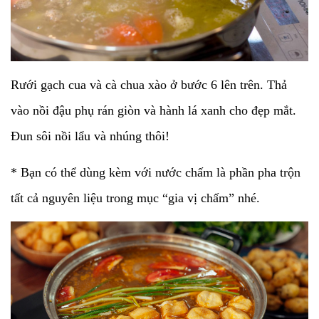
Rưới gạch cua và cà chua xào ở bước 6 lên trên. Thả
vào nồi đậu phụ rán giòn và hành lá xanh cho đẹp mắt.
Đun sôi nồi lẩu và nhúng thôi!
* Bạn có thể dùng kèm với nước chấm là phần pha trộn
tất cả nguyên liệu trong mục “gia vị chấm” nhé.