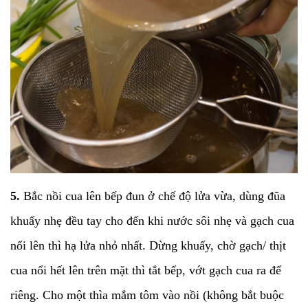
5.
Bắc nồi cua lên bếp đun ở chế độ lửa vừa, dùng đũa
khuấy nhẹ đều tay cho đến khi nước sôi nhẹ và gạch cua
nổi lên thì hạ lửa nhỏ nhất. Dừng khuấy, chờ gạch/ thịt
cua nổi hết lên trên mặt thì tắt bếp, vớt gạch cua ra để
riêng. Cho một thìa mắm tôm vào nồi (không bắt buộc