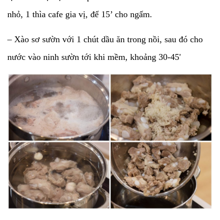
nhỏ, 1 thìa cafe gia vị, để 15’ cho ngấm.
– Xào sơ sườn với 1 chút dầu ăn trong nồi, sau đó cho
nước vào ninh sườn tới khi mềm, khoảng 30-45'