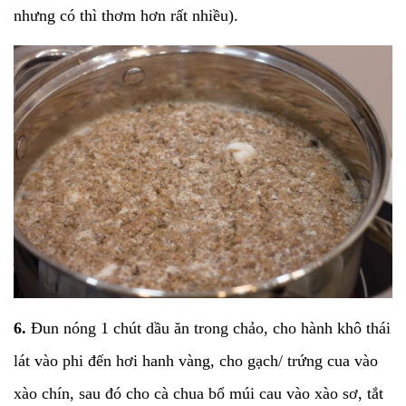
nhưng có thì thơm hơn rất nhiều).
6.
Đun nóng 1 chút dầu ăn trong chảo, cho hành khô thái
lát vào phi đến hơi hanh vàng, cho gạch/ trứng cua vào
xào chín, sau đó cho cà chua bổ múi cau vào xào sơ, tắt