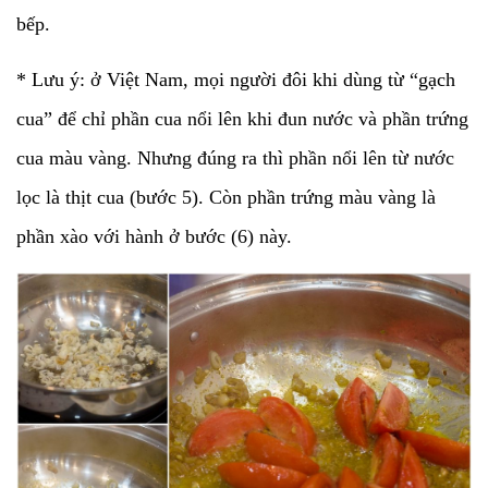
bếp.
* Lưu ý: ở Việt Nam, mọi người đôi khi dùng từ “gạch
cua” để chỉ phần cua nổi lên khi đun nước và phần trứng
cua màu vàng. Nhưng đúng ra thì phần nổi lên từ nước
lọc là thịt cua (bước 5). Còn phần trứng màu vàng là
phần xào với hành ở bước (6) này.