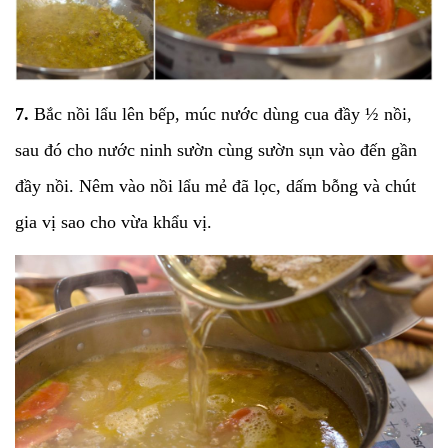
7.
Bắc nồi lẩu lên bếp, múc nước dùng cua đầy ½ nồi,
sau đó cho nước ninh sườn cùng sườn sụn vào đến gần
đầy nồi. Nêm vào nồi lẩu mẻ đã lọc, dấm bỗng và chút
gia vị sao cho vừa khẩu vị.