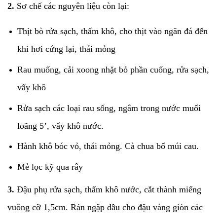
2.
Sơ chế các nguyên liệu còn lại:
Thịt bò rửa sạch, thấm khô, cho thịt vào ngăn đá đến
khi hơi cứng lại, thái mỏng
Rau muống, cải xoong nhặt bỏ phần cuống, rửa sạch,
vẩy khô
Rửa sạch các loại rau sống, ngâm trong nước muối
loãng 5’, vẩy khô nước.
Hành khô bóc vỏ, thái mỏng. Cà chua bổ múi cau.
Mẻ lọc kỹ qua rây
3.
Đậu phụ rửa sạch, thấm khô nước, cắt thành miếng
vuông cỡ 1,5cm. Rán ngập dầu cho đậu vàng giòn các