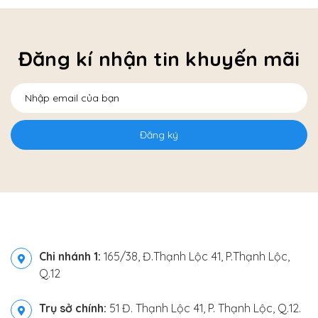
Đăng kí nhận tin khuyến mãi
Đăng ký
Chi nhánh 1:
165/38, Đ.Thạnh Lộc 41, P.Thạnh Lộc,
Q.12
Trụ sở chính:
51 Đ. Thạnh Lộc 41, P. Thạnh Lộc, Q.12.