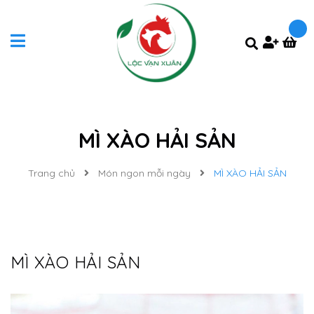
MÌ XÀO HẢI SẢN
Trang chủ
Món ngon mỗi ngày
MÌ XÀO HẢI SẢN
MÌ XÀO HẢI SẢN