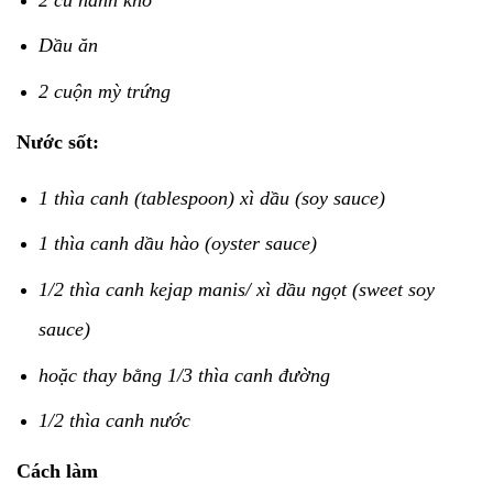
Dầu ăn
2 cuộn mỳ trứng
Nước sốt:
1 thìa canh (tablespoon) xì dầu (soy sauce)
1 thìa canh dầu hào (oyster sauce)
1/2 thìa canh kejap manis/ xì dầu ngọt (sweet soy
sauce)
hoặc thay bằng 1/3 thìa canh đường
1/2 thìa canh nước
Cách làm