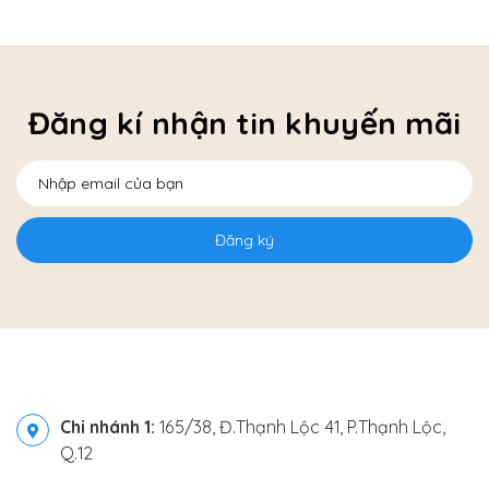
Đăng kí nhận tin khuyến mãi
Đăng ký
Chi nhánh 1:
165/38, Đ.Thạnh Lộc 41, P.Thạnh Lộc,
Q.12