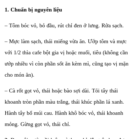
1. Chuẩn bị nguyên liệu
– Tôm bóc vỏ, bỏ đầu, rút chỉ đen ở lưng. Rửa sạch.
– Mực làm sạch, thái miếng vừa ăn. Ướp tôm và mực
với 1/2 thìa cafe bột gia vị hoặc muối, tiêu (không cần
ướp nhiều vì còn phần sốt ăn kèm mì, cũng tạo vị mặn
cho món ăn).
– Cà rốt gọt vỏ, thái hoặc bào sợi dài. Tỏi tây thái
khoanh tròn phần màu trắng, thái khúc phần lá xanh.
Hành tây bổ múi cau. Hành khô bóc vỏ, thái khoanh
mỏng. Gừng gọt vỏ, thái chỉ.