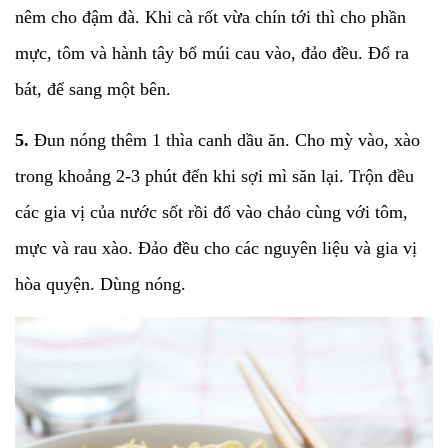
nêm cho đậm đà. Khi cà rốt vừa chín tới thì cho phần
mực, tôm và hành tây bổ múi cau vào, đảo đều. Đổ ra
bát, để sang một bên.
5.
Đun nóng thêm 1 thìa canh dầu ăn. Cho mỳ vào, xào
trong khoảng 2-3 phút đến khi sợi mì săn lại. Trộn đều
các gia vị của nước sốt rồi đổ vào chảo cùng với tôm,
mực và rau xào. Đảo đều cho các nguyên liệu và gia vị
hòa quyện. Dùng nóng.