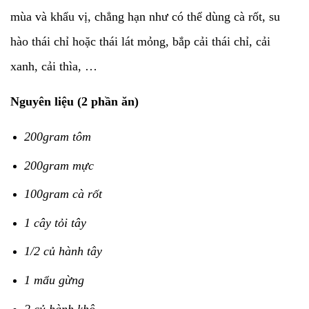
mùa và khẩu vị, chẳng hạn như có thể dùng cà rốt, su
hào thái chỉ hoặc thái lát mỏng, bắp cải thái chỉ, cải
xanh, cải thìa, …
Nguyên liệu (2 phần ăn)
200gram tôm
200gram mực
100gram cà rốt
1 cây tỏi tây
1/2 củ hành tây
1 mẩu gừng
2 củ hành khô