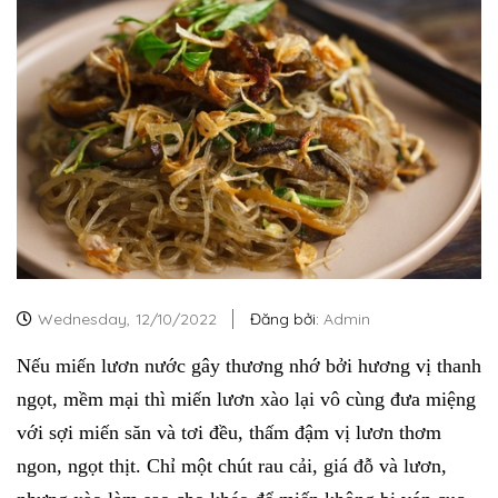
Wednesday,
12/10/2022
Đăng bởi:
Admin
Nếu miến lươn nước gây thương nhớ bởi hương vị thanh
ngọt, mềm mại thì miến lươn xào lại vô cùng đưa miệng
với sợi miến săn và tơi đều, thấm đậm vị lươn thơm
ngon, ngọt thịt. Chỉ một chút rau cải, giá đỗ và lươn,