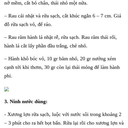
nở mềm, cắt bỏ chân, thái nhỏ một nửa.
– Rau cải nhặt và rửa sạch, cắt khúc ngắn 6 – 7 cm. Giá
đỗ rửa sạch vỏ, để ráo.
– Rau răm hành lá nhặt rễ, rửa sạch. Rau răm thái rối,
hành lá cắt lấy phần đầu trắng, chẻ nhỏ.
– Hành khô bóc vỏ, 10 gr băm nhỏ, 20 gr nướng xém
cạnh tới khi thơm, 30 gr còn lại thái mỏng để làm hành
phi.
3. Ninh nước dùng:
- Xương lợn rửa sạch, luộc với nước sôi trong khoảng 2
– 3 phút cho ra hết bọt bẩn. Rửa lại rồi cho xương lợn và