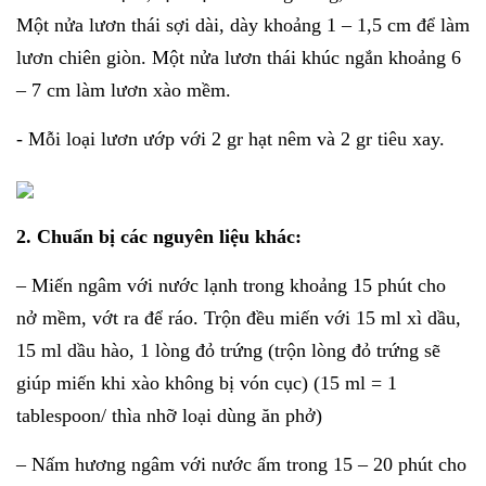
Một nửa lươn thái sợi dài, dày khoảng 1 – 1,5 cm để làm
lươn chiên giòn. Một nửa lươn thái khúc ngắn khoảng 6
– 7 cm làm lươn xào mềm.
- Mỗi loại lươn ướp với 2 gr hạt nêm và 2 gr tiêu xay.
2. Chuẩn bị các nguyên liệu khác:
– Miến ngâm với nước lạnh trong khoảng 15 phút cho
nở mềm, vớt ra để ráo. Trộn đều miến với 15 ml xì dầu,
15 ml dầu hào, 1 lòng đỏ trứng (trộn lòng đỏ trứng sẽ
giúp miến khi xào không bị vón cục) (15 ml = 1
tablespoon/ thìa nhỡ loại dùng ăn phở)
– Nấm hương ngâm với nước ấm trong 15 – 20 phút cho