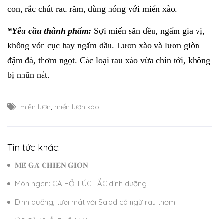
con, rắc chút rau răm, dùng nóng với miến xào.
*Yêu cầu thành phẩm:
Sợi miến săn đều, ngấm gia vị,
không vón cục hay ngấm dầu. Lươn xào và lươn giòn
đậm đà, thơm ngọt. Các loại rau xào vừa chín tới, không
bị nhũn nát.
miến lươn
,
miến lươn xào
Tin tức khác:
𝐌𝐄̂̀ 𝐆𝐀̀ 𝐂𝐇𝐈𝐄̂𝐍 𝐆𝐈𝐎̀𝐍
Món ngon: CÁ HỒI LÚC LẮC dinh dưỡng
Dinh dưỡng, tươi mát với Salad cá ngừ rau thơm