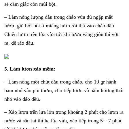
sẽ cảm giác còn mùi bột.
– Làm nóng lượng dầu trong chảo vừa đủ ngập mặt
lươn, giũ bớt bột ở miếng lươn rồi thả vào chảo dầu.
Chiên lươn trên lửa vừa tới khi lươn vàng giòn thì vớt
ra, để ráo dầu.
5. Làm lươn xào mềm:
– Làm nóng một chút dầu trong chảo, cho 10 gr hành
băm nhỏ vào phi thơm, cho tiếp lươn và nấm hương thái
nhỏ vào đảo đều.
– Xào lươn trên lửa lớn trong khoảng 2 phút cho lươn ra
nước và săn lại thì hạ lửa vừa, xào tiếp trong 5 – 7 phút