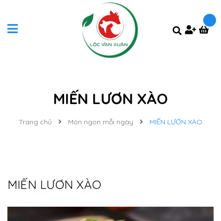
MIẾN LƯƠN XÀO
Trang chủ
Món ngon mỗi ngày
MIẾN LƯƠN XÀO
MIẾN LƯƠN XÀO