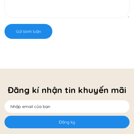
Gửi bình luận
Đăng kí nhận tin khuyến mãi
Đăng ký