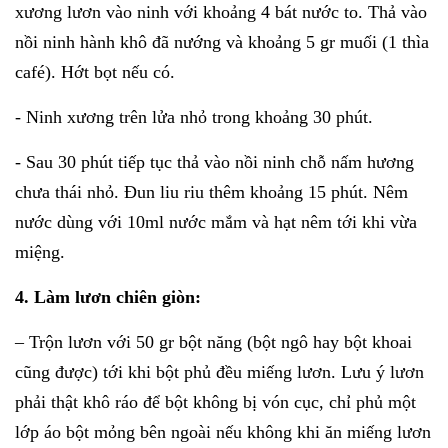
xương lươn vào ninh với khoảng 4 bát nước to. Thả vào
nồi ninh hành khô đã nướng và khoảng 5 gr muối (1 thìa
café). Hớt bọt nếu có.
- Ninh xương trên lửa nhỏ trong khoảng 30 phút.
- Sau 30 phút tiếp tục thả vào nồi ninh chỗ nấm hương
chưa thái nhỏ. Đun liu riu thêm khoảng 15 phút. Nêm
nước dùng với 10ml nước mắm và hạt nêm tới khi vừa
miệng.
4. Làm lươn chiên giòn:
– Trộn lươn với 50 gr bột năng (bột ngô hay bột khoai
cũng được) tới khi bột phủ đều miếng lươn. Lưu ý lươn
phải thật khô ráo để bột không bị vón cục, chỉ phủ một
lớp áo bột mỏng bên ngoài nếu không khi ăn miếng lươn