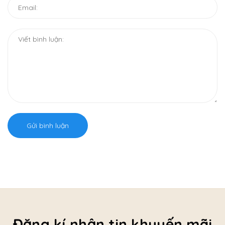
Gửi bình luận
Đăng kí nhận tin khuyến mãi