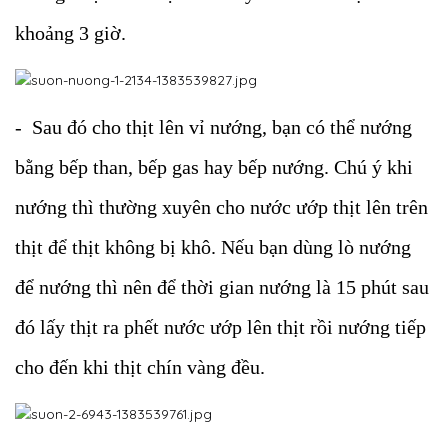
khoảng 3 giờ.
- Sau đó cho thịt lên vỉ nướng, bạn có thể nướng
bằng bếp than, bếp gas hay bếp nướng. Chú ý khi
nướng thì thường xuyên cho nước ướp thịt lên trên
thịt để thịt không bị khô. Nếu bạn dùng lò nướng
để nướng thì nên để thời gian nướng là 15 phút sau
đó lấy thịt ra phết nước ướp lên thịt rồi nướng tiếp
cho đến khi thịt chín vàng đều.