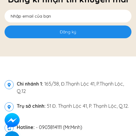
Đăng ký
Chi nhánh 1:
165/38, Đ.Thạnh Lộc 41, P.Thạnh Lộc,
Q.12
Trụ sở chính:
51 Đ. Thạnh Lộc 41, P. Thạnh Lộc, Q.12.
Hotline:
-
0903814111 (Mr.Minh)