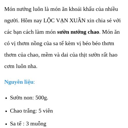
Món nướng luôn là món ăn khoái khẩu của nhiều
người. Hôm nay LỘC VẠN XUÂN xin chia sẻ với
các bạn cách làm món
sườn nướng chao
. Món ăn
có vị thơm nồng của sa tế kèm vị béo béo thơm
thơm của chao, mềm và dai của thịt sườn rất hao
cơm luôn nha.
Nguyên liệu
:
Sườn non: 500g.
Chao trắng: 5 viên
Sa tế : 3 muỗng