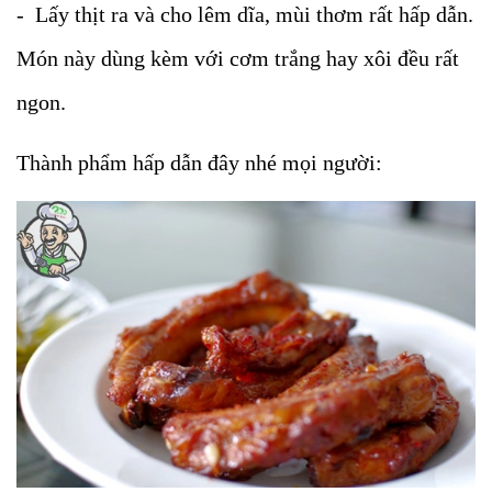
- Lấy thịt ra và cho lêm dĩa, mùi thơm rất hấp dẫn.
Món này dùng kèm với cơm trắng hay xôi đều rất
ngon.
Thành phẩm hấp dẫn đây nhé mọi người: