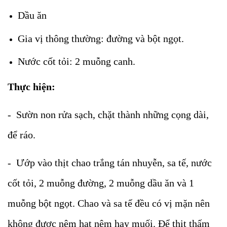
Dầu ăn
Gia vị thông thường: đường và bột ngọt.
Nước cốt tỏi: 2 muỗng canh.
Thực hiện:
- Sườn non rửa sạch, chặt thành những cọng dài,
để ráo.
- Ướp vào thịt chao trắng tán nhuyễn, sa tế, nước
cốt tỏi, 2 muỗng đường, 2 muỗng dầu ăn và 1
muỗng bột ngọt. Chao và sa tế đều có vị mặn nên
không được nêm hạt nêm hay muối. Để thịt thấm