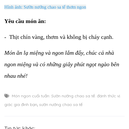
Hình ảnh: Sườn nướng chao sa tế thơm ngon
Yêu cầu món ăn:
- Thịt chín vàng, thơm và không bị cháy cạnh.
Món ăn lạ miệng và ngon lắm đấy, chúc cả nhà
ngon miệng và có những giây phút ngọt ngào bên
nhau nhé!
Món ngon cuối tuần: Sườn nướng chao sa tế. đánh thức vị
giác gia đình bạn
,
sườn nướng chao sa tế
Tin tức khác: