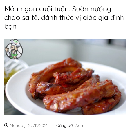
Món ngon cuối tuần: Sườn nướng
chao sa tế. đánh thức vị giác gia đình
bạn
Monday,
29/11/2021
Đăng bởi:
Admin