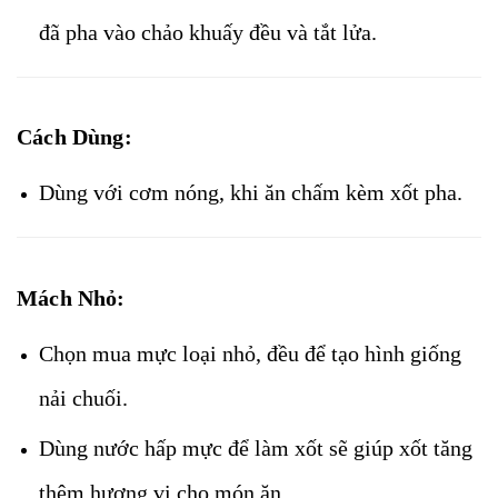
đã pha vào chảo khuấy đều và tắt lửa.
Cách Dùng:
Dùng với cơm nóng, khi ăn chấm kèm xốt pha.
Mách Nhỏ:
Chọn mua mực loại nhỏ, đều để tạo hình giống
nải chuối.
Dùng nước hấp mực để làm xốt sẽ giúp xốt tăng
thêm hương vị cho món ăn.