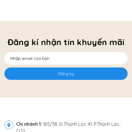
Đăng kí nhận tin khuyến mãi
Đăng ký
Chi nhánh 1:
165/38, Đ.Thạnh Lộc 41, P.Thạnh Lộc,
Q.12