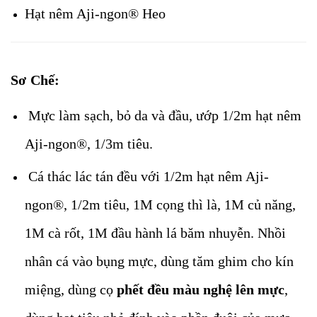
Hạt nêm Aji-ngon® Heo
Sơ Chế:
Mực làm sạch, bỏ da và đầu, ướp 1/2m hạt nêm
Aji-ngon®, 1/3m tiêu.
Cá thác lác tán đều với 1/2m hạt nêm Aji-
ngon®, 1/2m tiêu, 1M cọng thì là, 1M củ năng,
1M cà rốt, 1M đầu hành lá băm nhuyễn. Nhồi
nhân cá vào bụng mực, dùng tăm ghim cho kín
miệng, dùng cọ
phết đều màu nghệ lên mực
,