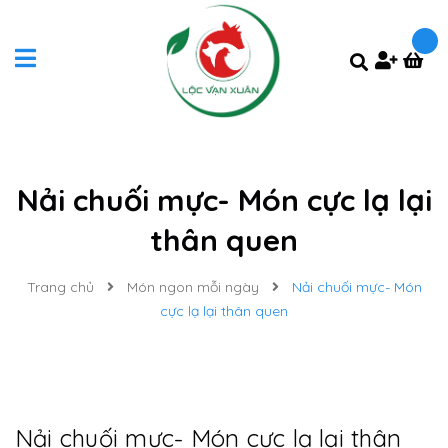
Nải chuối mực- Món cực lạ lại
thân quen
Trang chủ
Món ngon mỗi ngày
Nải chuối mực- Món
cực lạ lại thân quen
Nải chuối mực- Món cực lạ lại thân