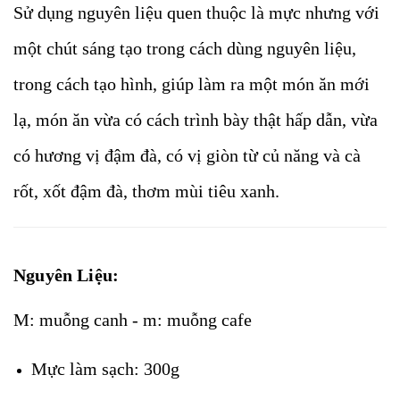
Sử dụng nguyên liệu quen thuộc là mực nhưng với
một chút sáng tạo trong cách dùng nguyên liệu,
trong cách tạo hình, giúp làm ra một món ăn mới
lạ, món ăn vừa có cách trình bày thật hấp dẫn, vừa
có hương vị đậm đà, có vị giòn từ củ năng và cà
rốt, xốt đậm đà, thơm mùi tiêu xanh.
Nguyên Liệu:
M: muỗng canh - m: muỗng cafe
Mực làm sạch: 300g