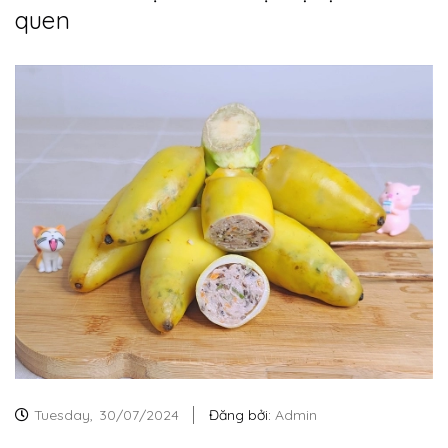
quen
Tuesday,
30/07/2024
Đăng bởi:
Admin