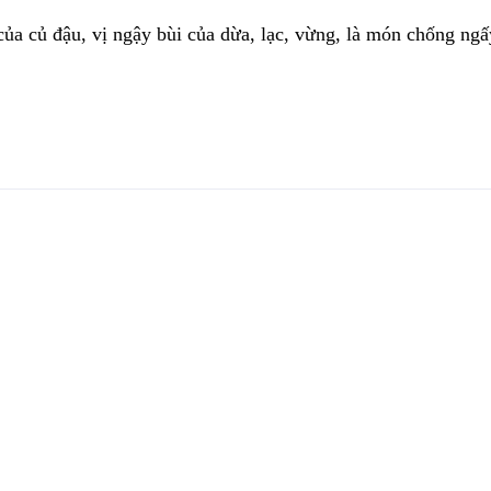
a củ đậu, vị ngậy bùi của dừa, lạc, vừng, là món chống ngấy