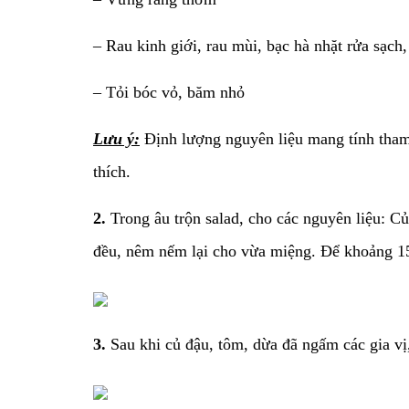
– Rau kinh giới, rau mùi, bạc hà nhặt rửa sạch
– Tỏi bóc vỏ, băm nhỏ
Lưu ý:
Định lượng nguyên liệu mang tính tham k
thích.
2.
Trong âu trộn salad, cho các nguyên liệu: Củ
đều, nêm nếm lại cho vừa miệng. Để khoảng 15
3.
Sau khi củ đậu, tôm, dừa đã ngấm các gia vị, 