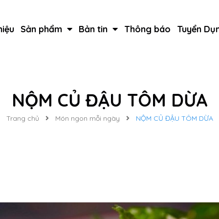
hiệu
Sản phẩm
Bản tin
Thông báo
Tuyển Dụ
NỘM CỦ ĐẬU TÔM DỪA
Trang chủ
Món ngon mỗi ngày
NỘM CỦ ĐẬU TÔM DỪA