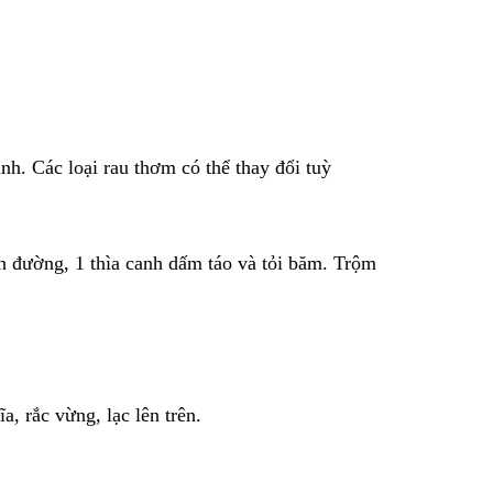
nh. Các loại rau thơm có thể thay đổi tuỳ
anh đường, 1 thìa canh dấm táo và tỏi băm. Trộm
a, rắc vừng, lạc lên trên.