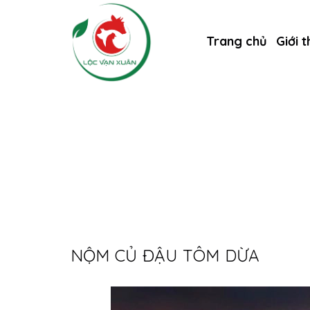
Trang chủ
Giới t
NỘM CỦ ĐẬU TÔM DỪA