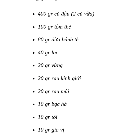
400 gr củ đậu (2 củ vừa)
100 gr tôm thẻ
80 gr dừa bánh tẻ
40 gr lạc
20 gr vừng
20 gr rau kinh giới
20 gr rau mùi
10 gr bạc hà
10 gr tỏi
10 gr gia vị