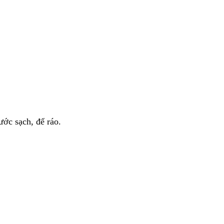
ước sạch, để ráo.