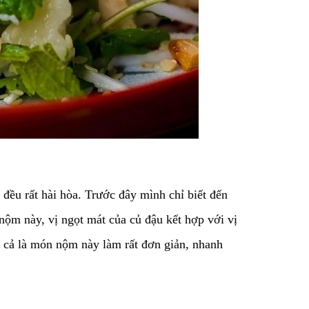
đều rất hài hòa. Trước đây mình chỉ biết đến
nộm này, vị ngọt mát của củ đậu kết hợp với vị
 cả là món nộm này làm rất đơn giản, nhanh