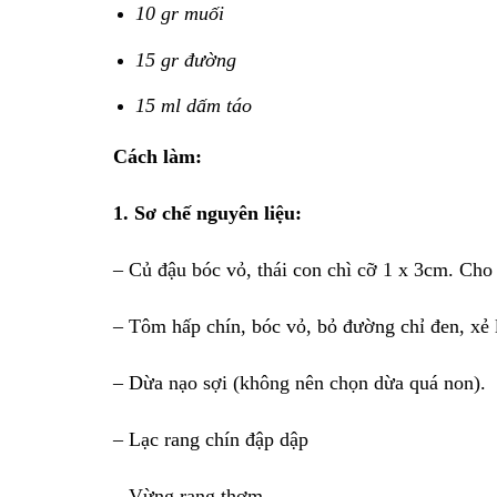
10 gr muối
15 gr đường
15 ml dấm táo
Cách làm:
1. Sơ chế nguyên liệu:
– Củ đậu bóc vỏ, thái con chì cỡ 1 x 3cm. Cho 
– Tôm hấp chín, bóc vỏ, bỏ đường chỉ đen, xẻ 
– Dừa nạo sợi (không nên chọn dừa quá non).
– Lạc rang chín đập dập
– Vừng rang thơm