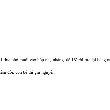
1 thìa nhỏ muối vào bóp nhẹ nhàng, để 15’ rồi rửa lại bằng n
làm đôi, con bé thì giữ nguyên