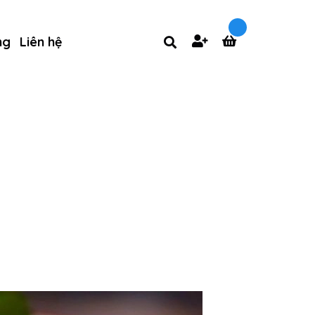
ng
Liên hệ