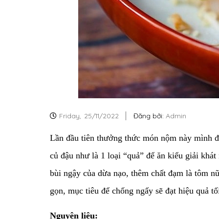
Friday,
25/11/2022
Đăng bởi:
Admin
Lần đầu tiên thưởng thức món nộm này mình đã 
củ đậu như là 1 loại “quả” để ăn kiểu giải kh
bùi ngậy của dừa nạo, thêm chất đạm là tôm n
gọn, mục tiêu để chống ngấy sẽ đạt hiệu quả tố
Nguyên liệu: