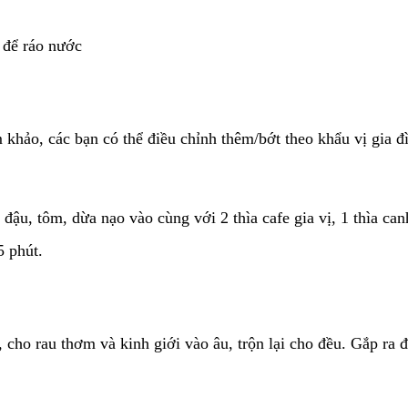
, để ráo nước
hảo, các bạn có thể điều chỉnh thêm/bớt theo khẩu vị gia đì
 đậu, tôm, dừa nạo vào cùng với 2 thìa cafe gia vị, 1 thìa c
 phút.
cho rau thơm và kinh giới vào âu, trộn lại cho đều. Gắp ra đĩ