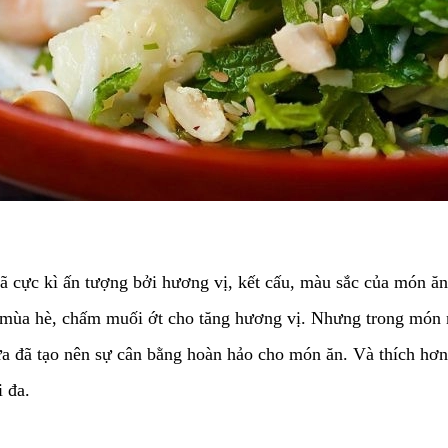
cực kì ấn tượng bởi hương vị, kết cấu, màu sắc của món ăn 
át mùa hè, chấm muối ớt cho tăng hương vị. Nhưng trong món 
ữa đã tạo nên sự cân bằng hoàn hảo cho món ăn. Và thích hơn
i đa.