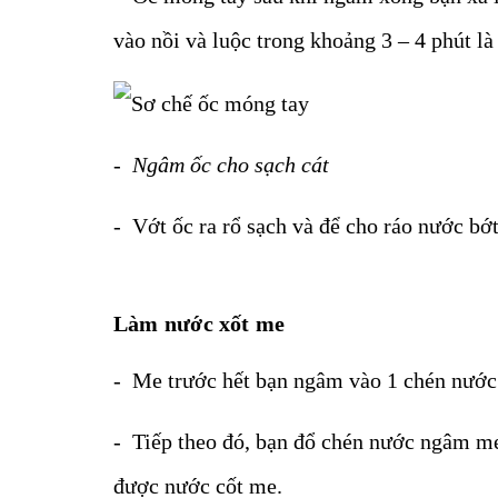
vào nồi và luộc trong khoảng 3 – 4 phút là
- Ngâm ốc cho sạch cát
- Vớt ốc ra rổ sạch và để cho ráo nước bớt
Làm nước xốt me
- Me trước hết bạn ngâm vào 1 chén nước
- Tiếp theo đó, bạn đổ chén nước ngâm me 
được nước cốt me.