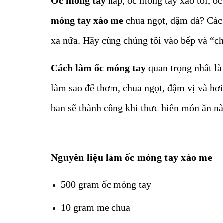
Ốc móng tay
hấp, ốc móng tay xào tỏi, ố
móng tay xào me
chua ngọt, đậm đà? Các 
xa nữa. Hãy cùng chúng tôi vào bếp và “c
Cách làm ốc móng tay
quan trọng nhất là
làm sao để thơm, chua ngọt, đậm vị và hơi 
bạn sẽ thành công khi thực hiện món ăn n
Nguyên liệu làm ốc móng tay xào me
500 gram ốc móng tay
10 gram me chua