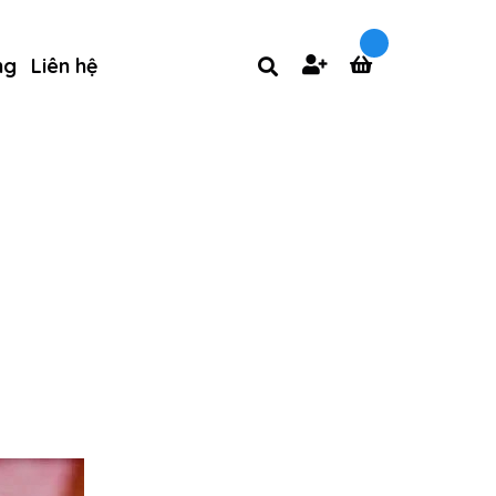
ng
Liên hệ