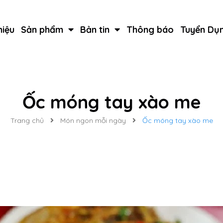
hiệu
Sản phẩm
Bản tin
Thông báo
Tuyển Dụ
Ốc móng tay xào me
Trang chủ
Món ngon mỗi ngày
Ốc móng tay xào me