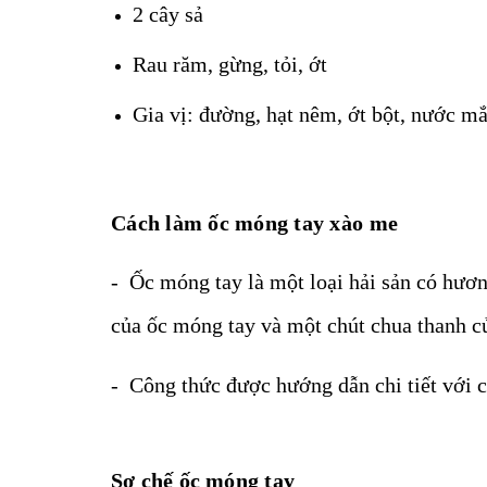
2 cây sả
Rau răm, gừng, tỏi, ớt
Gia vị: đường, hạt nêm, ớt bột, nước m
Cách làm ốc móng tay xào me
- Ốc móng tay là một loại hải sản có hươn
của ốc móng tay và một chút chua thanh 
- Công thức được hướng dẫn chi tiết với c
Sơ chế ốc móng tay