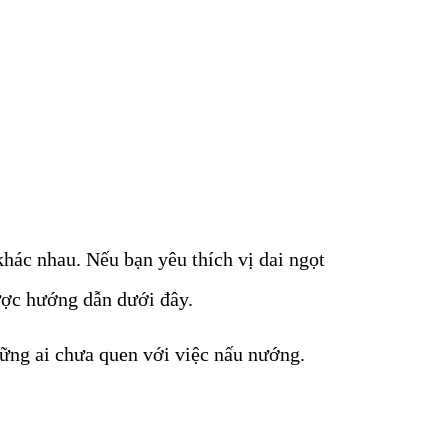
hác nhau. Nếu bạn yêu thích vị dai ngọt
ược hướng dẫn dưới đây.
hững ai chưa quen với việc nấu nướng.