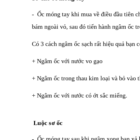
- Ốc móng tay khi mua về điều đầu tiên ch
bám ngoài vỏ, sau đó tiến hành ngâm ốc tr
Có 3 cách ngâm ốc sạch rất hiệu quả bạn c
+ Ngâm ốc với nước vo gạo
+ Ngâm ốc trong thau kim loại và bỏ vào t
+ Ngâm ốc với nước có ớt sắc miếng.
Luộc sơ ốc
- Ốc móng tay sau khi ngâm xong bạn xả lạ