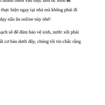
 có muốn thêm vào thực đơn ốc món
ốc
thực hiện ngay tại nhà mà không phải đi
dạy nấu ăn online này nhé!
ạch sẽ để đảm bảo vệ sinh, nước xốt phải
ất cơ bản dưới đây, chúng tôi tin chắc rằng