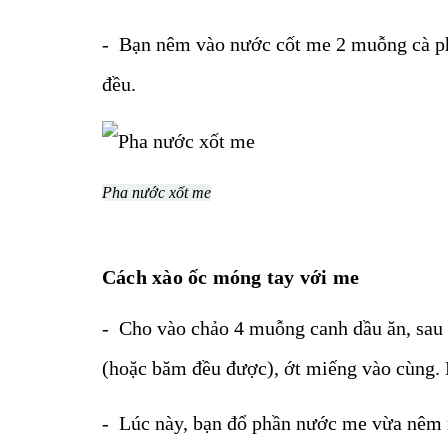
- Bạn nêm vào nước cốt me 2 muỗng cà p
đều.
Pha nước xốt me
Cách xào ốc móng tay với me
- Cho vào chảo 4 muỗng canh dầu ăn, sau đ
(hoặc băm đều được), ớt miếng vào cùng. 
- Lúc này, bạn đổ phần nước me vừa nêm n