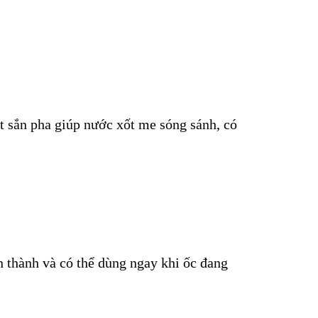
t sắn pha giúp nước xốt me sóng sánh, có
n thành và có thể dùng ngay khi ốc đang