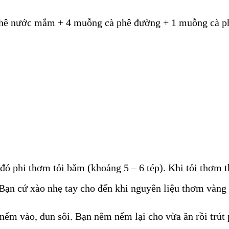
hê nước mắm + 4 muỗng cà phê đường + 1 muỗng cà phê
ó phi thơm tỏi băm (khoảng 5 – 6 tép). Khi tỏi thơm t
Bạn cứ xào nhẹ tay cho đến khi nguyên liệu thơm vàng 
ếm vào, đun sôi. Bạn nêm nếm lại cho vừa ăn rồi trút 