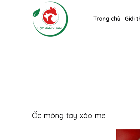
Trang chủ
Giới t
Ốc móng tay xào me