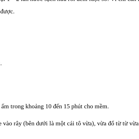
 được.
.
 ấm trong khoảng 10 đến 15 phút cho mềm.
vào rây (bên dưới là một cái tô vừa), vừa đổ từ từ vừ