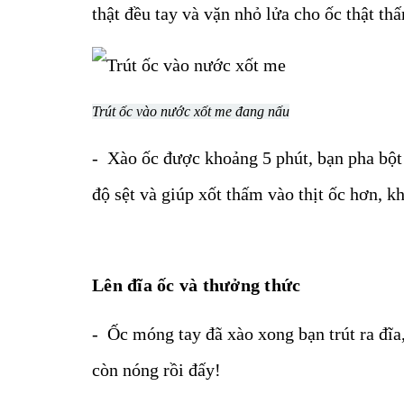
thật đều tay và vặn nhỏ lửa cho ốc thật th
Trút ốc vào nước xốt me đang nấu
- Xào ốc được khoảng 5 phút, bạn pha bột
độ sệt và giúp xốt thấm vào thịt ốc hơn, k
Lên đĩa ốc và thưởng thức
- Ốc móng tay đã xào xong bạn trút ra đĩa
còn nóng rồi đấy!