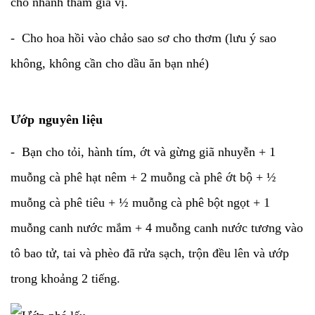
cho nhanh thấm gia vị.
- Cho hoa hồi vào chảo sao sơ cho thơm (lưu ý sao
không, không cần cho dầu ăn bạn nhé)
Ướp nguyên liệu
- Bạn cho tỏi, hành tím, ớt và gừng giã nhuyễn + 1
muỗng cà phê hạt nêm + 2 muỗng cà phê ớt bộ + ½
muỗng cà phê tiêu + ½ muỗng cà phê bột ngọt + 1
muỗng canh nước mắm + 4 muỗng canh nước tương vào
tô bao tử, tai và phèo đã rửa sạch, trộn đều lên và ướp
trong khoảng 2 tiếng.