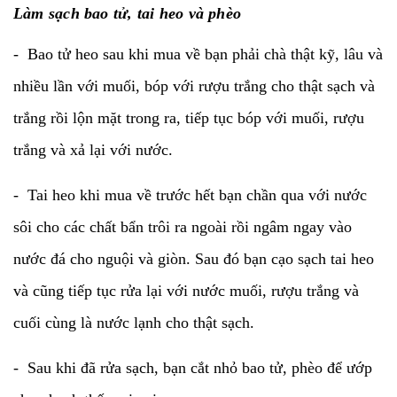
Làm sạch bao tử, tai heo và phèo
- Bao tử heo sau khi mua về bạn phải chà thật kỹ, lâu và
nhiều lần với muối, bóp với rượu trắng cho thật sạch và
trắng rồi lộn mặt trong ra, tiếp tục bóp với muối, rượu
trắng và xả lại với nước.
- Tai heo khi mua về trước hết bạn chần qua với nước
sôi cho các chất bẩn trôi ra ngoài rồi ngâm ngay vào
nước đá cho nguội và giòn. Sau đó bạn cạo sạch tai heo
và cũng tiếp tục rửa lại với nước muối, rượu trắng và
cuối cùng là nước lạnh cho thật sạch.
- Sau khi đã rửa sạch, bạn cắt nhỏ bao tử, phèo để ướp