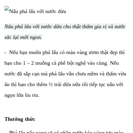
Nấu phá lấu với nước dừa cho thật thấm gia vị và nước
sắc lại mới ngon.
- Nếu bạn muốn phá lấu có màu vàng ươm thật đẹp thì
bạn cho 1 – 2 muỗng cà phê bột nghệ vào cùng. Nếu
nước đã sắp cạn mà phá lấu vẫn chưa mềm và thấm vừa
ăn thì bạn cho thêm ½ trái dừa nữa rồi tiếp tục nấu với
ngọn lửa liu riu.
Thưởng thức
- Phá lấu nấu xong sẽ có phần nước kèo vàng tựa màu