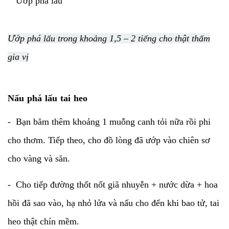
Ướp phá lấu trong khoảng 1,5 – 2 tiếng cho thật thấm
gia vị
Nấu phá lấu tai heo
- Bạn băm thêm khoảng 1 muỗng canh tỏi nữa rồi phi
cho thơm. Tiếp theo, cho đồ lòng đã ướp vào chiên sơ
cho vàng và săn.
- Cho tiếp đường thốt nốt giã nhuyễn + nước dừa + hoa
hồi đã sao vào, hạ nhỏ lửa và nấu cho đến khi bao tử, tai
heo thật chín mềm.