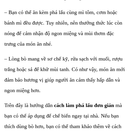
– Bạn có thể ăn kèm phá lấu cùng mì tôm, cơm hoặc
bánh mì đều được. Tuy nhiên, nên thưởng thức lúc còn
nóng để cảm nhận độ ngon miệng và mùi thơm đặc
trưng của món ăn nhé.
– Lòng bò mang về sơ chế kỹ, rửa sạch với muối, rượu
trắng hoặc sả để khử mùi tanh. Có như vậy, món ăn mới
đảm bảo hương vị giúp người ăn cảm thấy hấp dẫn và
ngon miệng hơn.
Trên đây là hướng dẫn
cách làm phá lấu đơn giản
mà
bạn có thể áp dụng để chế biến ngay tại nhà. Nếu bạn
thích dùng bò hơn, bạn có thể tham khảo thêm về cách