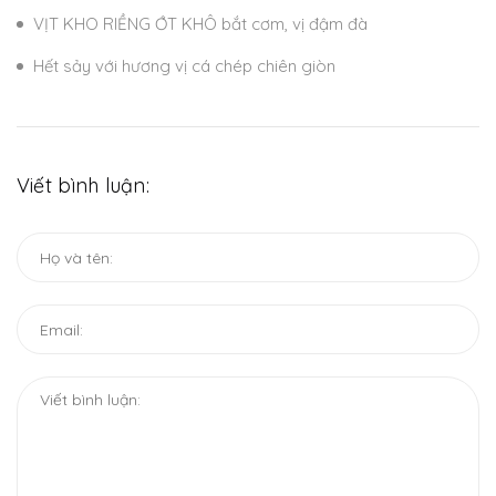
VỊT KHO RIỀNG ỚT KHÔ bắt cơm, vị đậm đà
Hết sảy với hương vị cá chép chiên giòn
Viết bình luận: