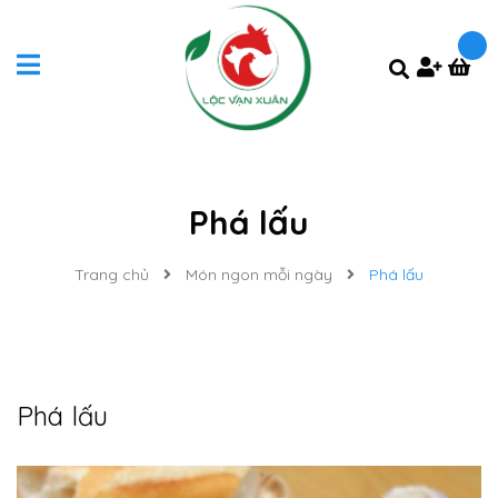
Phá lấu
Trang chủ
Món ngon mỗi ngày
Phá lấu
Phá lấu