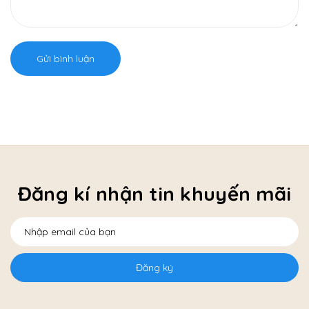
Gửi bình luận
Đăng kí nhận tin khuyến mãi
Đăng ký