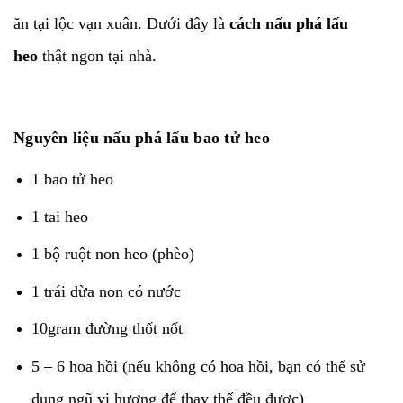
ăn tại lộc vạn xuân. Dưới đây là
cách nấu phá lấu
heo
thật ngon tại nhà.
Nguyên liệu nấu phá lấu bao tử heo
1 bao tử heo
1 tai heo
1 bộ ruột non heo (phèo)
1 trái dừa non có nước
10gram đường thốt nốt
5 – 6 hoa hồi (nếu không có hoa hồi, bạn có thể sử
dụng ngũ vị hương để thay thế đều được)