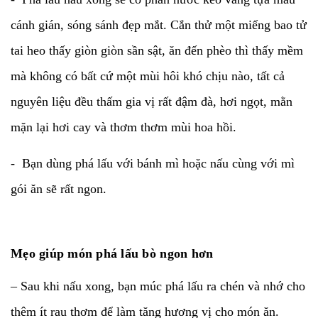
cánh gián, sóng sánh đẹp mắt. Cắn thử một miếng bao tử
tai heo thấy giòn giòn sần sật, ăn đến phèo thì thấy mềm
mà không có bất cứ một mùi hôi khó chịu nào, tất cả
nguyên liệu đều thấm gia vị rất đậm đà, hơi ngọt, mằn
mặn lại hơi cay và thơm thơm mùi hoa hồi.
- Bạn dùng phá lấu với bánh mì hoặc nấu cùng với mì
gói ăn sẽ rất ngon.
Mẹo giúp món phá lấu bò ngon hơn
– Sau khi nấu xong, bạn múc phá lấu ra chén và nhớ cho
thêm ít rau thơm để làm tăng hương vị cho món ăn.