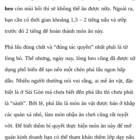
heo
còn mùi hôi thì sẽ không thể ăn được nữa. Ngoài ra,
bạn cần có thời gian khoảng 1,5 – 2 tiếng nấu và ướp
trước đó 2 tiếng để hoàn thành món ăn này.
Phá lấu đúng chất và “đúng tác quyền” nhất phải là từ
lòng bò. Thế nhưng, ngày nay, lòng heo cũng đã được sử
dụng phổ biến để tạo nên một chén phá lấu ngon hấp
dẫn. Nhiều người thường nói vui rằng, ai mê ăn vặt, đặc
biệt là ở Sài Gòn mà chưa biết đến phá lấu thì chưa phải
là “sành”. Bởi lẽ, phá lấu là món ăn vặt được bán ở khắp
các quán xá nhỏ, làm món nhậu ăn chơi cũng rất tuyệt
vời. Để biết thêm bí quyết thực hiện món ăn này để mở
quán kinh doanh bạn có thể tham khảo thêm lớp dạy nấu