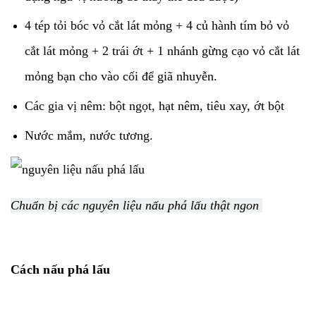
4 tép tỏi bóc vỏ cắt lát mỏng + 4 củ hành tím bỏ vỏ
cắt lát mỏng + 2 trái ớt + 1 nhánh gừng cạo vỏ cắt lát
mỏng bạn cho vào cối để giã nhuyễn.
Các gia vị nêm: bột ngọt, hạt nêm, tiêu xay, ớt bột
Nước mắm, nước tương.
Chuẩn bị các nguyên liệu nấu phá lấu thật ngon
Cách nấu phá lấu