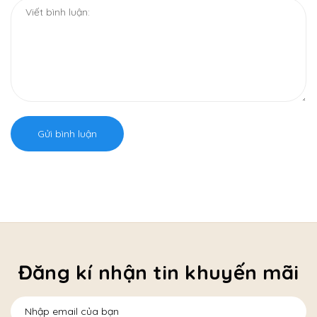
Gửi bình luận
Đăng kí nhận tin khuyến mãi