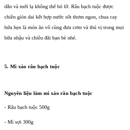
dẫn và mới lạ không thể bỏ lỡ. Râu bạch tuộc được
chiên giòn dai kết hợp nước sốt thơm ngon, chua cay
hứa hẹn là món ăn vô cùng đưa cơm và thú vị trong mọi
bữa nhậu và chiêu đãi bạn bè nhé.
5. Mì xào râu bạch tuộc
Nguyên liệu làm mì xào râu bạch tuộc
- Râu bạch tuộc 500g
- Mì sợi 300g