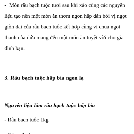
- Món râu bạch tuộc tươi sau khi xào cùng các nguyên
liệu tạo nên một món ăn thơm ngon hấp dẫn bởi vị ngọt
giòn dai của râu bạch tuộc kết hợp cùng vị chua ngọt
thanh của dứa mang đến một món ăn tuyệt vời cho gia
đình bạn.
3. Râu bạch tuộc hấp bia ngon lạ
Nguyên liệu làm râu bạch tuộc hấp bia
- Râu bạch tuộc 1kg