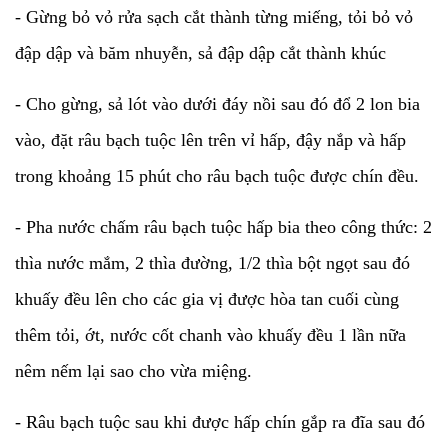
- Gừng bỏ vỏ rửa sạch cắt thành từng miếng, tỏi bỏ vỏ
đập dập và băm nhuyễn, sả đập dập cắt thành khúc
- Cho gừng, sả lót vào dưới đáy nồi sau đó đổ 2 lon bia
vào, đặt râu bạch tuộc lên trên vỉ hấp, đậy nắp và hấp
trong khoảng 15 phút cho râu bạch tuộc được chín đều.
- Pha nước chấm râu bạch tuộc hấp bia theo công thức: 2
thìa nước mắm, 2 thìa đường, 1/2 thìa bột ngọt sau đó
khuấy đều lên cho các gia vị được hòa tan cuối cùng
thêm tỏi, ớt, nước cốt chanh vào khuấy đều 1 lần nữa
nêm nếm lại sao cho vừa miệng.
- Râu bạch tuộc sau khi được hấp chín gắp ra đĩa sau đó