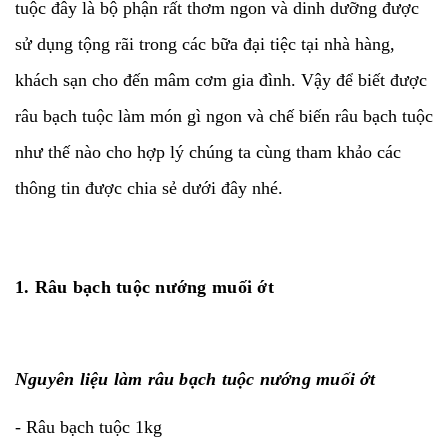
tuộc đây là bộ phận rất thơm ngon và dinh dưỡng được
sử dụng tộng rãi trong các bữa đại tiệc tại nhà hàng,
khách sạn cho đến mâm cơm gia đình. Vậy để biết được
râu bạch tuộc làm món gì ngon và chế biến râu bạch tuộc
như thế nào cho hợp lý chúng ta cùng tham khảo các
thông tin được chia sẻ dưới đây nhé.
1. Râu bạch tuộc nướng muối ớt
Nguyên liệu làm râu bạch tuộc nướng muối ớt
- Râu bạch tuộc 1kg