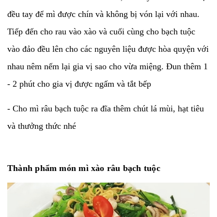
đều tay để mì được chín và không bị vón lại với nhau.
Tiếp đến cho rau vào xào và cuối cùng cho bạch tuộc
vào đảo đều lên cho các nguyên liệu được hòa quyện với
nhau nêm nếm lại gia vị sao cho vừa miệng. Đun thêm 1
- 2 phút cho gia vị được ngấm và tắt bếp
- Cho mì râu bạch tuộc ra đĩa thêm chút lá mùi, hạt tiêu
và thưởng thức nhé
Thành phẩm món mì xào râu bạch tuộc