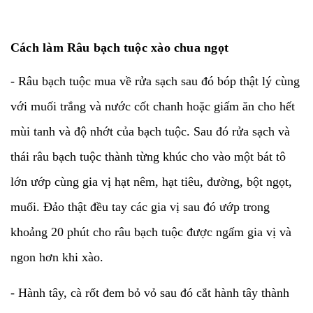
Cách làm Râu bạch tuộc xào chua ngọt
- Râu bạch tuộc mua về rửa sạch sau đó bóp thật lý cùng
với muối trắng và nước cốt chanh hoặc giấm ăn cho hết
mùi tanh và độ nhớt của bạch tuộc. Sau đó rửa sạch và
thái râu bạch tuộc thành từng khúc cho vào một bát tô
lớn ướp cùng gia vị hạt nêm, hạt tiêu, đường, bột ngọt,
muối. Đảo thật đều tay các gia vị sau đó ướp trong
khoảng 20 phút cho râu bạch tuộc được ngấm gia vị và
ngon hơn khi xào.
- Hành tây, cà rốt đem bỏ vỏ sau đó cắt hành tây thành