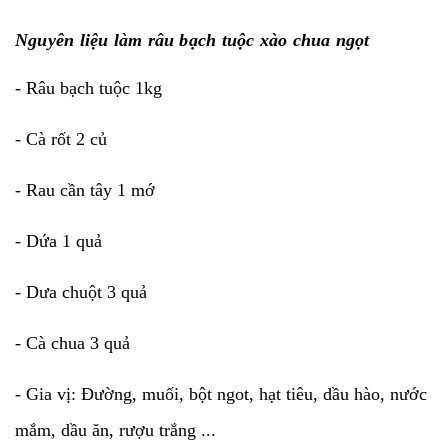
Nguyên liệu làm râu bạch tuộc xào chua ngọt
- Râu bạch tuộc 1kg
- Cà rốt 2 củ
- Rau cần tây 1 mớ
- Dứa 1 quả
- Dưa chuột 3 quả
- Cà chua 3 quả
- Gia vị: Đường, muối, bột ngot, hạt tiêu, dầu hào, nước
mắm, dầu ăn, rượu trắng ...