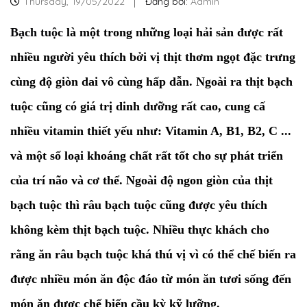
Thursday,
19/05/2022
Đăng bởi:
Admin
Bạch tuộc
là một trong những loại hải sản được rất
nhiều người yêu thích bởi vị thịt thơm ngọt đặc trưng
cùng độ giòn dai vô cùng hấp dẫn. Ngoài ra thịt bạch
tuộc cũng có giá trị dinh dưỡng rất cao, cung cấ
nhiều vitamin thiết yếu như: Vitamin A, B1, B2, C ...
và một số loại khoáng chất rất tốt cho sự phát triển
của trí não và cơ thể. Ngoài độ ngon giòn của thịt
bạch tuộc thì râu bạch tuộc cũng được yêu thích
không kèm thịt bạch tuộc. Nhiều thực khách cho
rằng ăn râu bạch tuộc khá thú vị vì có thể chế biến ra
được nhiều món ăn độc đáo từ món ăn tươi sống đến
món ăn được chế biến cầu kỳ kỹ lưỡng.