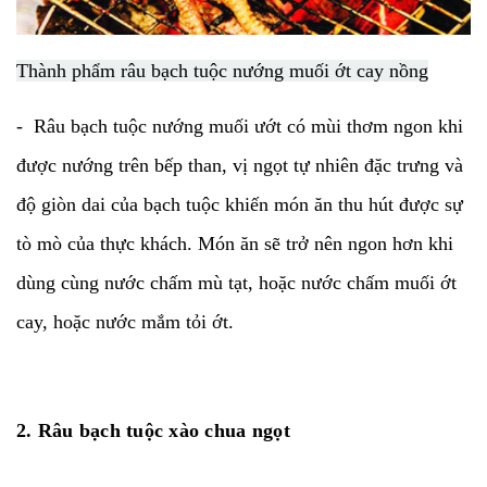
Thành phẩm râu bạch tuộc nướng muối ớt cay nồng
- Râu bạch tuộc nướng muối ướt có mùi thơm ngon khi
được nướng trên bếp than, vị ngọt tự nhiên đặc trưng và
độ giòn dai của bạch tuộc khiến món ăn thu hút được sự
tò mò của thực khách. Món ăn sẽ trở nên ngon hơn khi
dùng cùng nước chấm mù tạt, hoặc nước chấm muối ớt
cay, hoặc nước mắm tỏi ớt.
2. Râu bạch tuộc xào chua ngọt