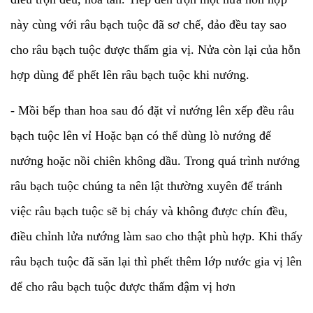
này cùng với râu bạch tuộc đã sơ chế, đảo đều tay sao
cho râu bạch tuộc được thấm gia vị. Nửa còn lại của hỗn
hợp dùng để phết lên râu bạch tuộc khi nướng.
- Mồi bếp than hoa sau đó đặt vỉ nướng lên xếp đều râu
bạch tuộc lên vỉ Hoặc bạn có thể dùng lò nướng để
nướng hoặc nồi chiên không dầu. Trong quá trình nướng
râu bạch tuộc chúng ta nên lật thường xuyên để tránh
việc râu bạch tuộc sẽ bị cháy và không được chín đều,
điều chỉnh lửa nướng làm sao cho thật phù hợp. Khi thấy
râu bạch tuộc đã săn lại thì phết thêm lớp nước gia vị lên
để cho râu bạch tuộc được thấm đậm vị hơn