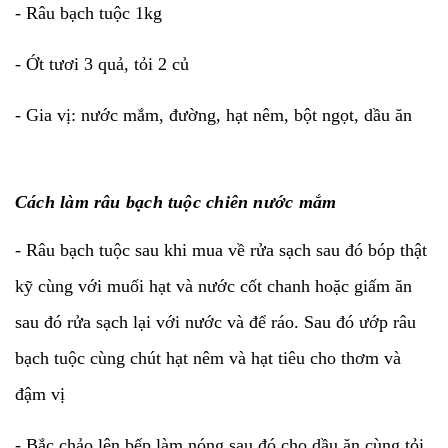
- Râu bạch tuộc 1kg
- Ớt tươi 3 quả, tỏi 2 củ
- Gia vị: nước mắm, đường, hạt nêm, bột ngọt, dầu ăn
Cách làm râu bạch tuộc chiên nước mắm
- Râu bạch tuộc sau khi mua về rửa sạch sau đó bóp thật
kỹ cùng với muối hạt và nước cốt chanh hoặc giấm ăn
sau đó rửa sạch lại với nước và để ráo. Sau đó ướp râu
bạch tuộc cùng chút hạt nêm và hạt tiêu cho thơm và
đậm vị
- Bắc chảo lên bếp làm nóng sau đó cho dầu ăn cùng tỏi