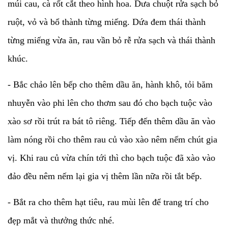
múi cau, cà rốt cắt theo hình hoa. Dưa chuột rửa sạch bỏ
ruột, vỏ và bổ thành từng miếng. Dứa đem thái thành
từng miếng vừa ăn, rau vần bỏ rễ rửa sạch và thái thành
khúc.
- Bắc chảo lên bếp cho thêm dầu ăn, hành khô, tỏi băm
nhuyễn vào phi lên cho thơm sau đó cho bạch tuộc vào
xào sơ rồi trút ra bát tô riêng. Tiếp đến thêm dầu ăn vào
làm nóng rồi cho thêm rau củ vào xào nêm nếm chút gia
vị. Khi rau củ vừa chín tới thì cho bạch tuộc đã xào vào
đảo đều nêm nếm lại gia vị thêm lần nữa rồi tắt bếp.
- Bắt ra cho thêm hạt tiêu, rau mùi lên để trang trí cho
đẹp mắt và thưởng thức nhé.