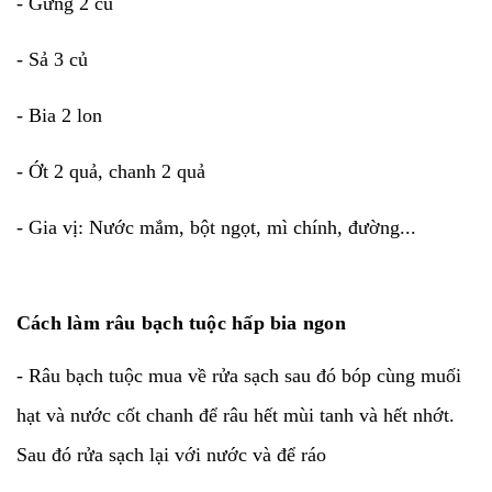
- Gừng 2 củ
- Sả 3 củ
- Bia 2 lon
- Ớt 2 quả, chanh 2 quả
- Gia vị: Nước mắm, bột ngọt, mì chính, đường...
Cách làm râu bạch tuộc hấp bia ngon
- Râu bạch tuộc mua về rửa sạch sau đó bóp cùng muối
hạt và nước cốt chanh để râu hết mùi tanh và hết nhớt.
Sau đó rửa sạch lại với nước và để ráo