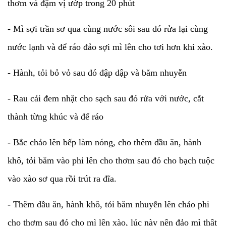
thơm và đậm vị ướp trong 20 phút
- Mì sợi trần sơ qua cùng nước sôi sau đó rửa lại cùng
nước lạnh và để ráo đảo sợi mì lên cho tơi hơn khi xào.
- Hành, tỏi bỏ vỏ sau đó đập dập và băm nhuyễn
- Rau cải đem nhặt cho sạch sau đó rửa với nước, cắt
thành từng khúc và để ráo
- Bắc chảo lên bếp làm nóng, cho thêm dầu ăn, hành
khô, tỏi băm vào phi lên cho thơm sau đó cho bạch tuộc
vào xào sơ qua rồi trút ra đĩa.
- Thêm dầu ăn, hành khô, tỏi băm nhuyễn lên chảo phi
cho thơm sau đó cho mì lên xào, lúc này nên đảo mì thật