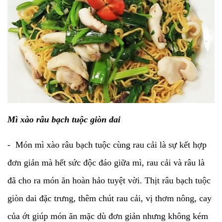
Mì xào râu bạch tuộc giòn dai
- Món mì xào râu bạch tuộc cùng rau cải là sự kết hợp
đơn giản mà hết sức độc đáo giữa mì, rau cải và râu là
đã cho ra món ăn hoàn hảo tuyệt vời. Thịt râu bạch tuộc
giòn dai đặc trưng, thêm chút rau cải, vị thơm nông, cay
của ớt giúp món ăn mặc dù đơn giản nhưng không kém