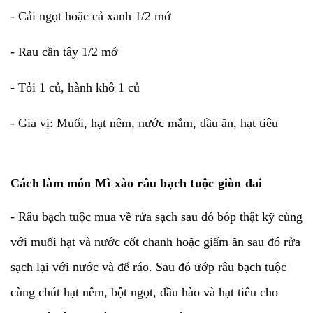
- Cải ngọt hoặc cả xanh 1/2 mớ
- Rau cần tây 1/2 mớ
- Tỏi 1 củ, hành khô 1 củ
- Gia vị: Muối, hạt nêm, nước mắm, dầu ăn, hạt tiêu
Cách làm món Mì xào râu bạch tuộc giòn dai
- Râu bạch tuộc mua về rửa sạch sau đó bóp thật kỹ cùng
với muối hạt và nước cốt chanh hoặc giấm ăn sau đó rửa
sạch lại với nước và để ráo. Sau đó ướp râu bạch tuộc
cùng chút hạt nêm, bột ngọt, dầu hào và hạt tiêu cho