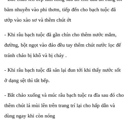
băm nhuyễn vào phi thơm, tiếp đến cho bạch tuộc đã
ướp vào xào sơ và thêm chút ớt
- Khi râu bạch tuộc đã gần chín cho thêm nước mắm,
đường, bột ngọt vào đảo đều tay thêm chút nước lọc để
tránh chảo bị khô và bị cháy .
- Khi râu bạch tuộc đã săn lại đun tới khi thấy nước sốt
ở dạng sệt thì tắt bếp.
- Bắt chảo xuống và múc râu bạch tuộc ra đĩa sau đó cho
thêm chút lá mùi lên trên trang trí lại cho hấp dẫn và
dùng ngay khi còn nóng