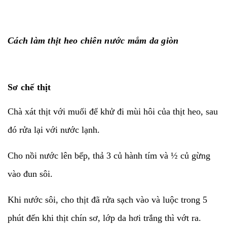
Cách làm thịt heo chiên nước mắm da giòn
Sơ chế thịt
Chà xát thịt với muối để khử đi mùi hôi của thịt heo, sau
đó rửa lại với nước lạnh.
Cho nồi nước lên bếp, thả 3 củ hành tím và ½ củ gừng
vào đun sôi.
Khi nước sôi, cho thịt đã rửa sạch vào và luộc trong 5
phút đến khi thịt chín sơ, lớp da hơi trắng thì vớt ra.