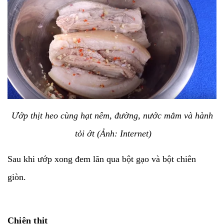
Ướp thịt heo cùng hạt nêm, đường, nước mắm và hành
tỏi ớt (Ảnh: Internet)
Sau khi ướp xong đem lăn qua bột gạo và bột chiên
giòn.
Chiên thịt