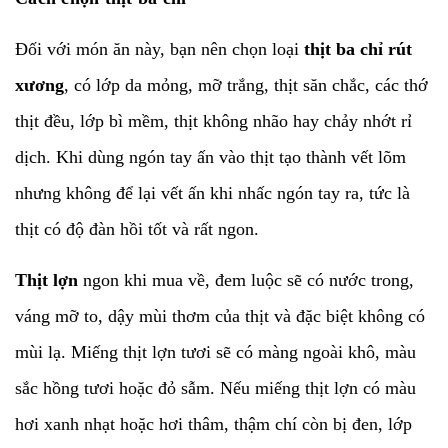
Đối với món ăn này, bạn nên chọn loại
thịt ba chỉ rút
xương
, có lớp da mỏng, mỡ trắng, thịt săn chắc, các thớ
thịt đều, lớp bì mềm, thịt không nhão hay chảy nhớt rỉ
dịch. Khi dùng ngón tay ấn vào thịt tạo thành vết lõm
nhưng không để lại vết ấn khi nhấc ngón tay ra, tức là
thịt có độ đàn hồi tốt và rất ngon.
Thịt lợn
ngon khi mua về, đem luộc sẽ có nước trong,
váng mỡ to, dậy mùi thơm của thịt và đặc biệt không có
mùi lạ. Miếng thịt lợn tươi sẽ có màng ngoài khô, màu
sắc hồng tươi hoặc đỏ sẫm. Nếu miếng thịt lợn có màu
hơi xanh nhạt hoặc hơi thâm, thậm chí còn bị đen, lớp