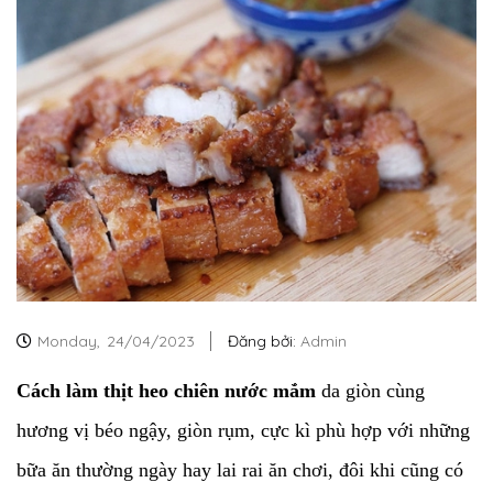
Monday,
24/04/2023
Đăng bởi:
Admin
Cách làm thịt heo chiên nước mắm
da giòn cùng
hương vị béo ngậy, giòn rụm, cực kì phù hợp với những
bữa ăn thường ngày hay lai rai ăn chơi, đôi khi cũng có