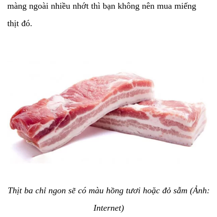
màng ngoài nhiều nhớt thì bạn không nên mua miếng
thịt đó.
Thịt ba chỉ ngon sẽ có màu hồng tươi hoặc đỏ sẫm (Ảnh:
Internet)