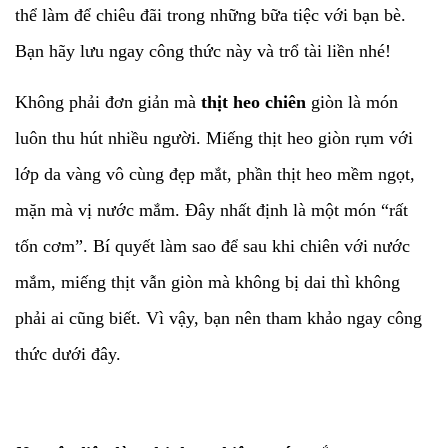
thể làm để chiêu đãi trong những bữa tiệc với bạn bè.
Bạn hãy lưu ngay công thức này và trổ tài liền nhé!
Không phải đơn giản mà
thịt heo chiên
giòn là món
luôn thu hút nhiều người. Miếng thịt heo giòn rụm với
lớp da vàng vô cùng đẹp mắt, phần thịt heo mềm ngọt,
mặn mà vị nước mắm. Đây nhất định là một món “rất
tốn cơm”. Bí quyết làm sao để sau khi chiên với nước
mắm, miếng thịt vẫn giòn mà không bị dai thì không
phải ai cũng biết. Vì vậy, bạn nên tham khảo ngay công
thức dưới đây.