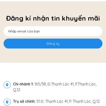
Đăng kí nhận tin khuyến mãi
Đăng ký
Chi nhánh 1:
165/38, Đ.Thạnh Lộc 41, P.Thạnh Lộc,
Q.12
Trụ sở chính:
51 Đ. Thạnh Lộc 41, P. Thạnh Lộc, Q.12.