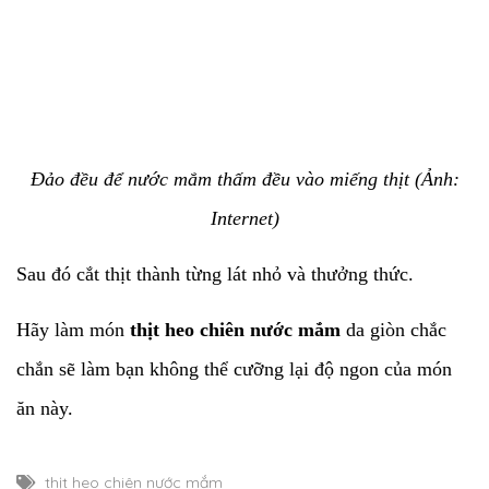
Đảo đều để nước mắm thấm đều vào miếng thịt (Ảnh:
Internet)
Sau đó cắt thịt thành từng lát nhỏ và thưởng thức.
Hãy làm món
thịt heo chiên nước mắm
da giòn chắc
chắn sẽ làm bạn không thể cưỡng lại độ ngon của món
ăn này.
thịt heo chiên nước mắm