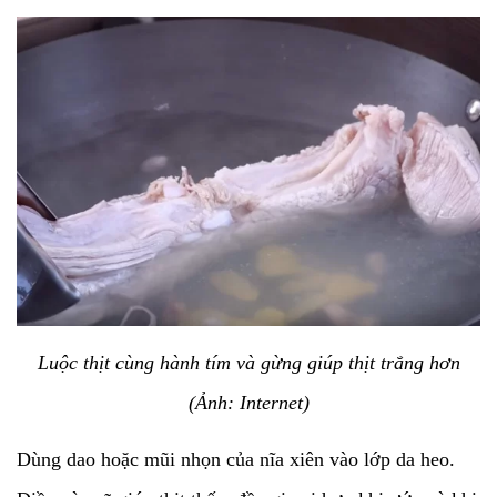
Luộc thịt cùng hành tím và gừng giúp thịt trắng hơn
(Ảnh: Internet)
Dùng dao hoặc mũi nhọn của nĩa xiên vào lớp da heo.