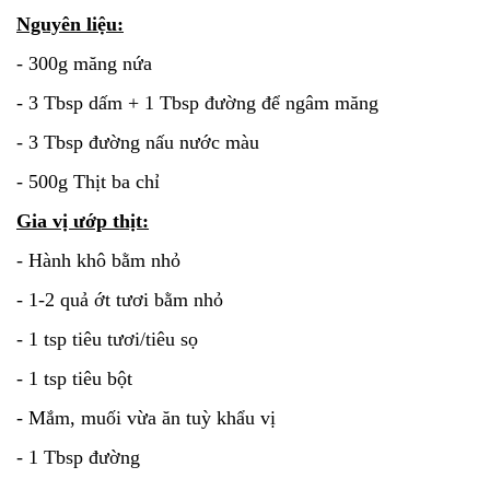
Nguyên liệu:
- 300g măng nứa
- 3 Tbsp dấm + 1 Tbsp đường để ngâm măng
- 3 Tbsp đường nấu nước màu
- 500g Thịt ba chỉ
Gia vị ướp thịt:
- Hành khô bằm nhỏ
- 1-2 quả ớt tươi bằm nhỏ
- 1 tsp tiêu tươi/tiêu sọ
- 1 tsp tiêu bột
- Mắm, muối vừa ăn tuỳ khẩu vị
- 1 Tbsp đường