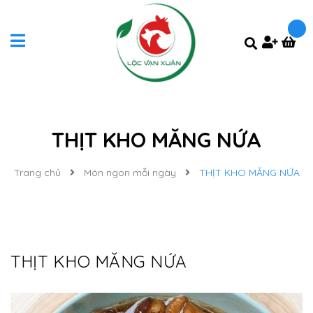
THỊT KHO MĂNG NỨA
Trang chủ
Món ngon mỗi ngày
THỊT KHO MĂNG NỨA
THỊT KHO MĂNG NỨA