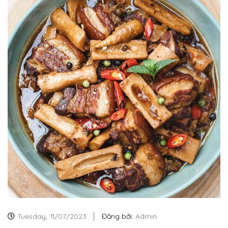
Tuesday,
11/07/2023
Đăng bởi:
Admin