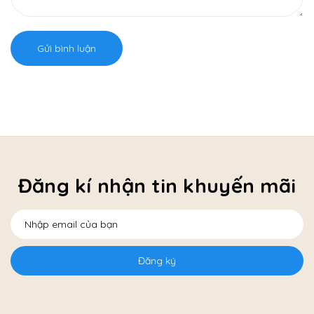
Gửi bình luận
Đăng kí nhận tin khuyến mãi
Đăng ký