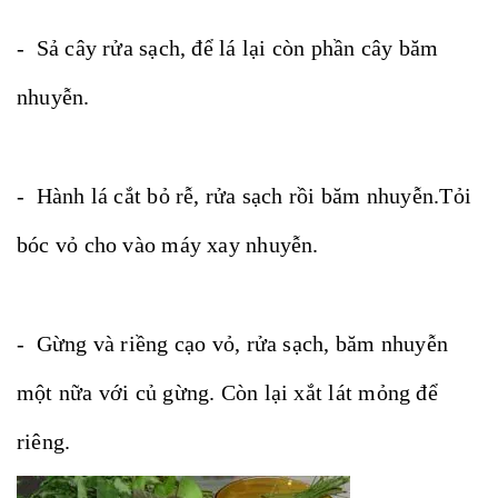
- Sả cây rửa sạch, để lá lại còn phần cây băm
nhuyễn.
- Hành lá cắt bỏ rễ, rửa sạch rồi băm nhuyễn.Tỏi
bóc vỏ cho vào máy xay nhuyễn.
- Gừng và riềng cạo vỏ, rửa sạch, băm nhuyễn
một nữa với củ gừng. Còn lại xắt lát mỏng để
riêng.