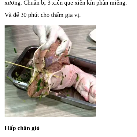
xương. Chuẩn bị 3 xiên que xiên kín phần miệng.
Và để 30 phút cho thấm gia vị.
Hấp chân giò