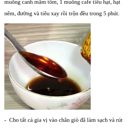
muỗng canh mắm tôm, 1 muỗng cafe tiêu hạt, hạt
nêm, đường và tiêu xay rồi trộn đều trong 5 phút.
- Cho tất cả gia vị vào chân giò đã làm sạch và rút