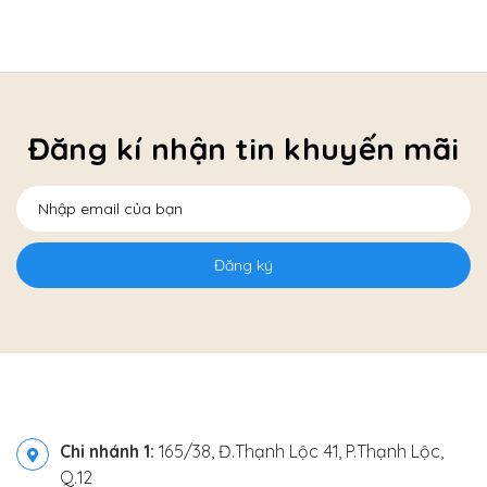
Đăng kí nhận tin khuyến mãi
Đăng ký
Chi nhánh 1:
165/38, Đ.Thạnh Lộc 41, P.Thạnh Lộc,
Q.12