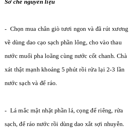
Sơ chế nguyên liệu
- Chọn mua chân giò tươi ngon và đã rút xương
về dùng dao cạo sạch phần lông, cho vào thau
nước muối pha loãng cùng nước cốt chanh. Chà
xát thật mạnh khoảng 5 phút rồi rửa lại 2-3 lần
nước sạch và để ráo.
- Lá mắc mật nhặt phần lá, cọng để riêng, rửa
sạch, để ráo nước rồi dùng dao xắt sợi nhuyễn.