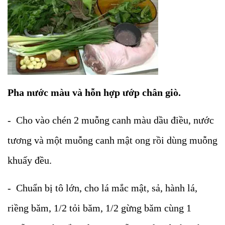
Pha nước màu và hỗn hợp ướp chân giò.
- Cho vào chén 2 muỗng canh màu dầu điều, nước
tương và một muỗng canh mật ong rồi dùng muỗng
khuấy đều.
- Chuẩn bị tô lớn, cho lá mắc mật, sả, hành lá,
riềng băm, 1/2 tỏi băm, 1/2 gừng băm cùng 1