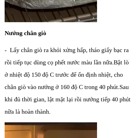
Nướng chân giò
- Lấy chân giò ra khỏi xửng hấp, tháo giấy bạc ra
rồi tiếp tục dùng cọ phết nước màu lần nữa.Bật lò
ở nhiệt độ 150 độ C trước để ổn định nhiệt, cho
chân giò vào nướng ở 160 độ C trong 40 phút.Sau
khi đủ thời gian, lật mặt lại rồi nướng tiếp 40 phút
nữa là hoàn thành.