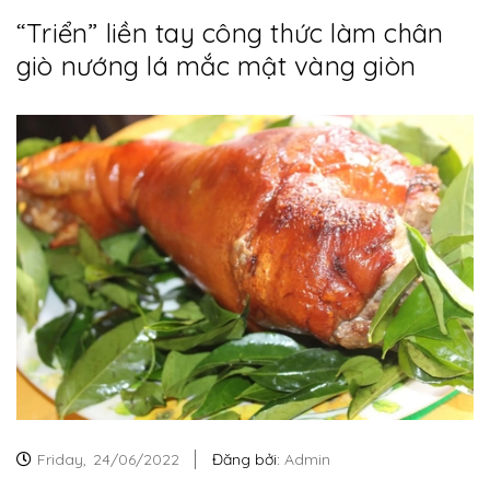
“Triển” liền tay công thức làm chân
giò nướng lá mắc mật vàng giòn
Friday,
24/06/2022
Đăng bởi:
Admin