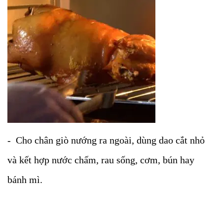
- Cho chân giò nướng ra ngoài, dùng dao cắt nhỏ
và kết hợp nước chấm, rau sống, cơm, bún hay
bánh mì.