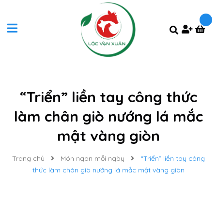
“Triển” liền tay công thức
làm chân giò nướng lá mắc
mật vàng giòn
Trang chủ
Món ngon mỗi ngày
“Triển” liền tay công
thức làm chân giò nướng lá mắc mật vàng giòn