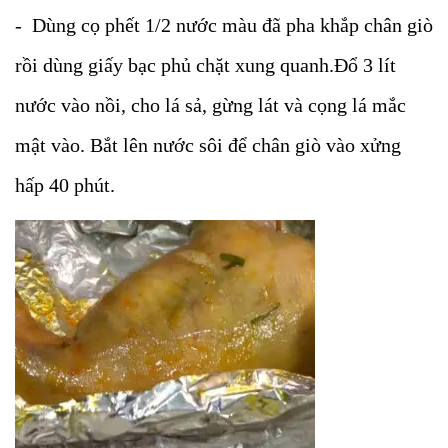
- Dùng cọ phết 1/2 nước màu đã pha khắp chân giò
rồi dùng giấy bạc phủ chặt xung quanh.Đổ 3 lít
nước vào nồi, cho lá sả, gừng lát và cọng lá mắc
mật vào. Bắt lên nước sôi để chân giò vào xửng
hấp 40 phút.