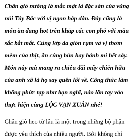
Chân giò nướng lá mắc mật là đặc sản của vùng
núi Tây Bắc với vị ngon hấp dẫn. Đây cũng là
món ăn đang hot trên khắp các con phố với màu
sắc bắt mắt. Cùng lớp da giòn rụm và vị thơm
mềm của thịt, ăn cùng bún hay bánh mì hết sẩy.
Món này mà mang ra chiêu đãi mấy chiến hữu
của anh xã là họ say quên lối về. Công thức làm
không phức tạp như bạn nghĩ, nào lăn tay vào
thực hiện cùng LỘC VẠN XUÂN nhé!
Chân giò heo từ lâu là một trong những bộ phận
được yêu thích của nhiều người. Bởi không chỉ