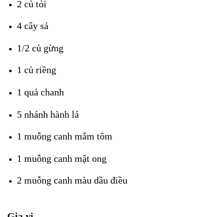
2 củ tỏi
4 cây sả
1/2 củ gừng
1 củ riềng
1 quả chanh
5 nhánh hành lá
1 muỗng canh mắm tôm
1 muỗng canh mật ong
2 muỗng canh màu dầu điều
Gia vị