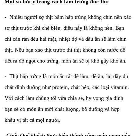
Một số lưu ý trong cách làm trứng đúc thịt
- Nhiều người sợ thịt băm hấp trứng không chín nên xào
sơ thịt trước khi chế biến, điều này là không nên. Bạn
chỉ cần rán đều hai mặt, nhiệt độ và dầu ăn sẽ làm chín
thịt. Nếu bạn xào thịt trước thì thịt không còn nước để
tiết ra độ ngọt cho trứng, món ăn sẽ bị khô gây khó ăn.
- Thịt hấp trứng là món ăn rất dễ làm, dễ ăn, lại đầy đủ
chất dinh dưỡng như protein, chất béo, các loại vitamin.
Với cách làm chúng tôi vừa chia sẻ, hy vọng gia đình
bạn sẽ có món ăn mới chất lượng, bổ dưỡng và hợp
khẩu vị tất cả mọi người.
Chúc Quý khách thực hiện thành công món ngon này