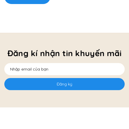
Đăng kí nhận tin khuyến mãi
Đăng ký