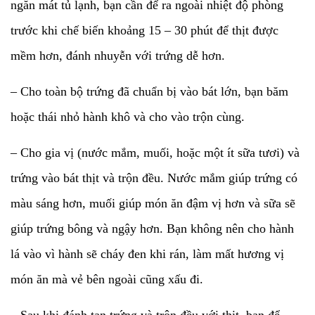
ngăn mát tủ lạnh, bạn cần để ra ngoài nhiệt độ phòng
trước khi chế biến khoảng 15 – 30 phút để thịt được
mềm hơn, đánh nhuyễn với trứng dễ hơn.
– Cho toàn bộ trứng đã chuẩn bị vào bát lớn, bạn băm
hoặc thái nhỏ hành khô và cho vào trộn cùng.
– Cho gia vị (nước mắm, muối, hoặc một ít sữa tươi) và
trứng vào bát thịt và trộn đều. Nước mắm giúp trứng có
màu sáng hơn, muối giúp món ăn đậm vị hơn và sữa sẽ
giúp trứng bông và ngậy hơn. Bạn không nên cho hành
lá vào vì hành sẽ cháy đen khi rán, làm mất hương vị
món ăn mà vẻ bên ngoài cũng xấu đi.