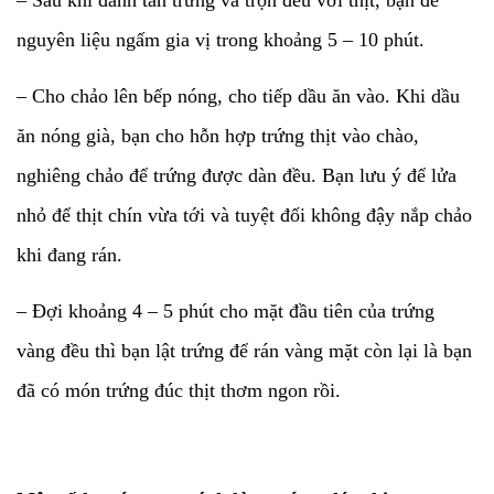
– Sau khi đánh tan trứng và trộn đều với thịt, bạn để
nguyên liệu ngấm gia vị trong khoảng 5 – 10 phút.
– Cho chảo lên bếp nóng, cho tiếp dầu ăn vào. Khi dầu
ăn nóng già, bạn cho hỗn hợp trứng thịt vào chào,
nghiêng chảo để trứng được dàn đều. Bạn lưu ý để lửa
nhỏ để thịt chín vừa tới và tuyệt đối không đậy nắp chảo
khi đang rán.
– Đợi khoảng 4 – 5 phút cho mặt đầu tiên của trứng
vàng đều thì bạn lật trứng để rán vàng mặt còn lại là bạn
đã có món trứng đúc thịt thơm ngon rồi.