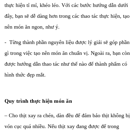
thực hiện tỉ mỉ, khéo léo. Với các bước hướng dẫn dưới
đây, bạn sẽ dễ dàng hơn trong các thao tác thực hiện, tạo
nên món ăn ngon, như ý.
- Từng thành phần nguyên liệu được lý giải sẽ góp phần
gì trong việc tạo nên món ăn chuẩn vị. Ngoài ra, bạn còn
được hướng dẫn thao tác như thế nào để thành phẩm có
hình thức đẹp mắt.
Quy trình thực hiện món ăn
– Cho thịt xay ra chén, dàn đều để đảm bảo thịt không bị
vón cục quá nhiều. Nếu thịt xay đang được để trong