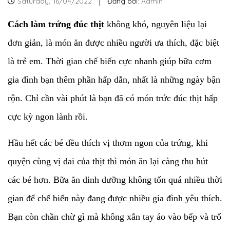
Saturday,
16/04/2022
Đăng bởi:
Admin
Cách làm trứng đúc thịt
không khó, nguyên liệu lại
đơn giản, là món ăn được nhiều người ưa thích, đặc biệt
là trẻ em. Thời gian chế biến cực nhanh giúp bữa cơm
gia đình bạn thêm phần hấp dẫn, nhất là những ngày bận
rộn. Chỉ cần vài phút là bạn đã có món trức đúc thịt hấp
cực kỳ ngon lành rồi.
Hầu hết các bé đều thích vị thơm ngon của trứng, khi
quyện cùng vị dai của thịt thì món ăn lại càng thu hút
các bé hơn. Bữa ăn dinh dưỡng không tốn quá nhiều thời
gian để chế biến này đang được nhiều gia đình yêu thích.
Bạn còn chần chừ gì mà không xắn tay áo vào bếp và trổ